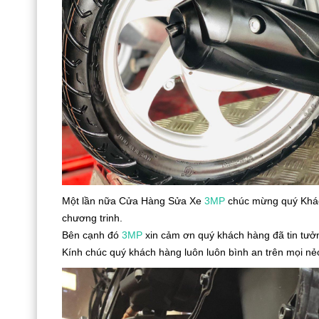
Một lần nữa Cửa Hàng Sửa Xe
3MP
chúc mừng quý Khá
chương trinh.
Bên cạnh đó
3MP
xin cảm ơn quý khách hàng đã tin tưởn
Kính chúc quý khách hàng luôn luôn bình an trên mọi ne