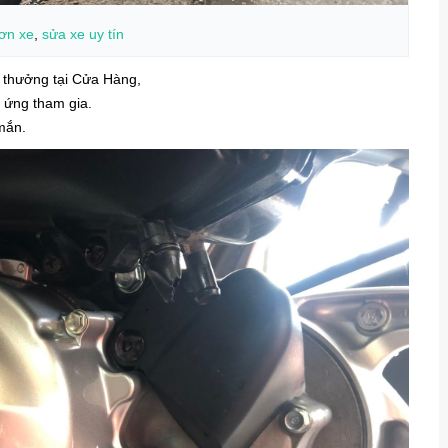
ơn xe
,
sửa xe uy tín
thưởng tại Cửa Hàng,
ứng tham gia.
mắn.