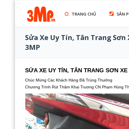
TRANG CHỦ
SẢN 
Sửa Xe Uy Tín, Tân Trang Sơn
3MP
SỬA XE UY TÍN, TÂN TRANG SƠN XE
Chúc Mừng Các Khách Hàng Đã Trúng Thưởng
Chương Trình Rút Thăm Khai Trương CN Phạm Hùng T