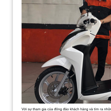
Với sự tham gia của đông đảo khách hàng và tìm ra nhữ