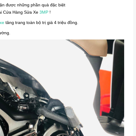
ận được những phần quà đặc biệt
ại Cửa Hàng Sửa Xe
3MP
!
xe
tâng trang toàn bộ trị giá 4 triệu đồng.
đường.