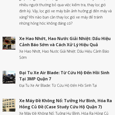
nhiều người thường bỏ qua việc kiểm tra, thay lọc gió
định kỳ. Vậy, lọc gió xe máy bẩn ảnh hưởng gì đến máy và
xăng? Khi nào bạn cần thay lọc gió xe máy để tránh
những hỏng hóc không đáng có?
Xe Hao Nhớt, Hao Nước Giải Nhiệt: Dấu Hiệu
Cảnh Báo Sớm và Cách Xử Lý Hiệu Quả
Xe Hao Nhớt, Hao Nước Giải Nhiệt: Dấu Hiệu Cảnh Báo
Sớm
Đại Tu Xe Air Blade: Từ Cứu Hộ Đến Hồi Sinh
Tại 3MP Quận 7
Đại Tu Xe Air Blade: Từ Cứu Hộ Đến Hồi Sinh Tại
Xe Máy Đề Không Nổ: Tưởng Hư Bình, Hóa Ra
Hỏng Củ Đề (Case Study Cứu Hộ Quận 7)
Xe Máy Đề Không Nổ: Tưởng Hư Bình, Hóa Ra Hỏng Củ