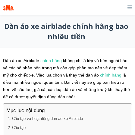
Dàn áo xe airblade chính hãng bao
nhiêu tiền
Dàn áo xe Airblade
chính hãng
không chỉ là lớp vỏ bên ngoài bảo
vệ các bộ phận bên trong mà còn góp phần tạo nên vẻ đẹp thẩm
mỹ cho chiếc xe. Việc lựa chọn và thay thế dàn áo
chính hãng
là
điều mà nhiều người quan tâm. Bài viết này sẽ giúp bạn hiểu rõ
hơn về cấu tạo, giá cả, các loại dàn áo và những lưu ý khi thay thế
để có được quyết định đúng đắn nhất.
Mục lục nội dung
Cấu tạo và hoạt động dàn áo xe Airblade
Cấu tạo