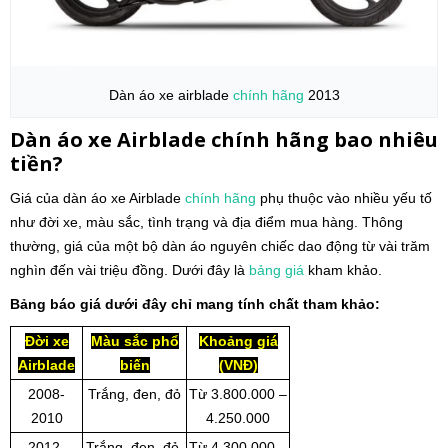
Dàn áo xe airblade
chính hãng
2013
Dàn áo xe Airblade chính hãng bao nhiêu
tiền?
Giá của dàn áo xe Airblade
chính hãng
phụ thuộc vào nhiều yếu tố
như đời xe, màu sắc, tình trạng và địa điểm mua hàng. Thông
thường, giá của một bộ dàn áo nguyên chiếc dao động từ vài trăm
nghìn đến vài triệu đồng. Dưới đây là
bảng giá
kham khảo.
Bảng báo giá dưới đây chỉ mang tính chất tham khảo:
Đời xe
Màu sắc phổ
Khoảng giá
Airblade
biến
(VNĐ)
2008-
Trắng, đen, đỏ
Từ 3.800.000 –
2010
4.250.000
2012-
Trắng, đen, đỏ,
Từ 4.300.000 –