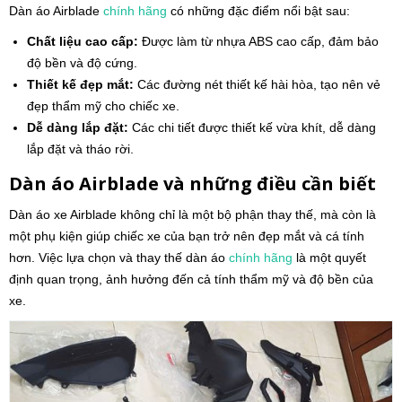
Dàn áo Airblade
chính hãng
có những đặc điểm nổi bật sau:
Chất liệu cao cấp:
Được làm từ nhựa ABS cao cấp, đảm bảo
độ bền và độ cứng.
Thiết kế đẹp mắt:
Các đường nét thiết kế hài hòa, tạo nên vẻ
đẹp thẩm mỹ cho chiếc xe.
Dễ dàng lắp đặt:
Các chi tiết được thiết kế vừa khít, dễ dàng
lắp đặt và tháo rời.
Dàn áo Airblade và những điều cần biết
Dàn áo xe Airblade không chỉ là một bộ phận thay thế, mà còn là
một phụ kiện giúp chiếc xe của bạn trở nên đẹp mắt và cá tính
hơn. Việc lựa chọn và thay thế dàn áo
chính hãng
là một quyết
định quan trọng, ảnh hưởng đến cả tính thẩm mỹ và độ bền của
xe.