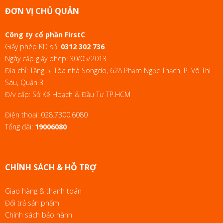
ĐƠN VỊ CHỦ QUẢN
Công ty cổ phần FirstC
Giấy phép KD số:
0312 302 736
Ngày cấp giấy phép: 30/05/2013
Địa chỉ: Tầng 5, Tòa nhà Songdo, 62A Phạm Ngọc Thạch, P. Võ Thị
Sáu, Quận 3
Đ/v cấp: Sở Kế Hoạch & Đầu Tư TP.HCM
Điện thoại:
028.7300.6080
Tổng đài:
19006080
CHÍNH SÁCH & HỖ TRỢ
Giao hàng & thanh toán
Đổi trả sản phẩm
Chính sách bảo hành