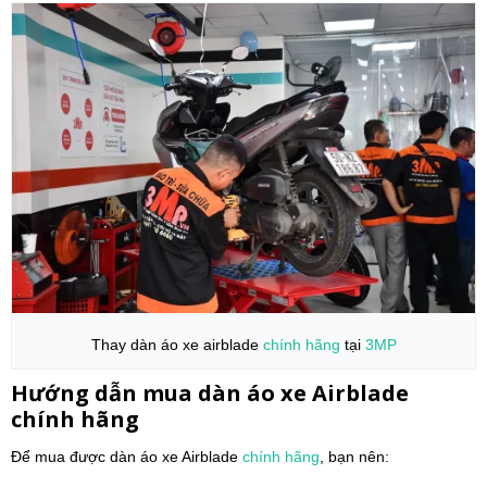
Thay dàn áo xe airblade
chính hãng
tại
3MP
Hướng dẫn mua dàn áo xe Airblade
chính hãng
Để mua được dàn áo xe Airblade
chính hãng
, bạn nên: