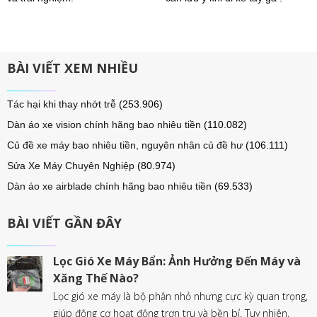
BÀI VIẾT XEM NHIỀU
Tác hại khi thay nhớt trễ
(253.906)
Dàn áo xe vision chính hãng bao nhiêu tiền
(110.082)
Củ đề xe máy bao nhiêu tiền, nguyên nhân củ đề hư
(106.111)
Sửa Xe Máy Chuyên Nghiệp
(80.974)
Dàn áo xe airblade chính hãng bao nhiêu tiền
(69.533)
BÀI VIẾT GẦN ĐÂY
Lọc Gió Xe Máy Bẩn: Ảnh Hưởng Đến Máy và
Xăng Thế Nào?
Lọc gió xe máy là bộ phận nhỏ nhưng cực kỳ quan trọng,
giúp động cơ hoạt động trơn tru và bền bỉ. Tuy nhiên,