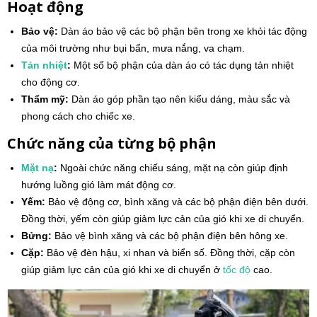
Hoạt động
Bảo vệ:
Dàn áo bảo vệ các bộ phận bên trong xe khỏi tác động
của môi trường như bụi bẩn, mưa nắng, va chạm.
Tản nhiệt
:
Một số bộ phận của dàn áo có tác dụng tản nhiệt
cho động cơ.
Thẩm mỹ:
Dàn áo góp phần tạo nên kiểu dáng, màu sắc và
phong cách cho chiếc xe.
Chức năng của từng bộ phận
Mặt nạ
:
Ngoài chức năng chiếu sáng, mặt nạ còn giúp định
hướng luồng gió làm mát động cơ.
Yếm:
Bảo vệ động cơ, bình xăng và các bộ phận điện bên dưới.
Đồng thời, yếm còn giúp giảm lực cản của gió khi xe di chuyển.
Bửng:
Bảo vệ bình xăng và các bộ phận điện bên hông xe.
Cặp:
Bảo vệ đèn hậu, xi nhan và biển số. Đồng thời, cặp còn
giúp giảm lực cản của gió khi xe di chuyển ở
tốc độ
cao.