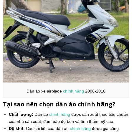
Dàn áo xe airblade
chính hãng
2008-2010
Tại sao nên chọn dàn áo chính hãng?
Chất lượng:
Dàn áo
chính hãng
được sản xuất theo tiêu chuẩn
của nhà sản xuất, đảm bảo độ bền và tính thẩm mỹ cao.
Độ khít:
Các chi tiết của dàn áo
chính hãng
được gia công