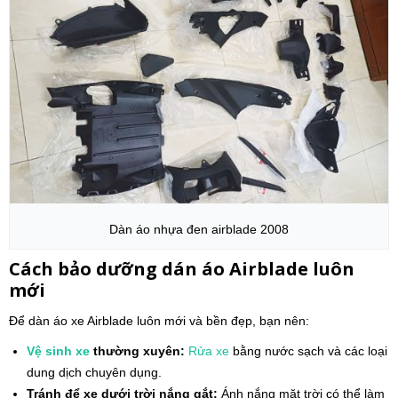
Dàn áo nhựa đen airblade 2008
Cách bảo dưỡng dán áo Airblade luôn
mới
Để dàn áo xe Airblade luôn mới và bền đẹp, bạn nên:
Vệ sinh xe
thường xuyên:
Rửa xe
bằng nước sạch và các loại
dung dịch chuyên dụng.
Tránh để xe dưới trời nắng gắt:
Ánh nắng mặt trời có thể làm