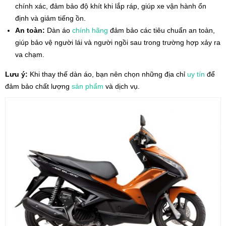
chính xác, đảm bảo độ khít khi lắp ráp, giúp xe vận hành ổn
định và giảm tiếng ồn.
An toàn:
Dàn áo
chính hãng
đảm bảo các tiêu chuẩn an toàn,
giúp bảo vệ người lái và người ngồi sau trong trường hợp xảy ra
va chạm.
Lưu ý:
Khi thay thế dàn áo, bạn nên chọn những địa chỉ
uy tín
để
đảm bảo chất lượng
sản phẩm
và dịch vụ.