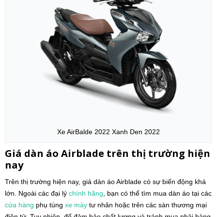
Xe AirBalde 2022 Xanh Den 2022
Giá dàn áo Airblade trên thị trường hiện
nay
Trên thị trường hiện nay, giá dàn áo Airblade có sự biến động khá
lớn. Ngoài các đại lý
chính hãng
, bạn có thể tìm mua dàn áo tại các
cửa hàng
phụ tùng
xe máy
tư nhân hoặc trên các sàn thương mại
điện tử. Tuy nhiên, để đảm bảo chất lượng và tránh mua phải hàng