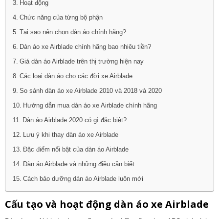
Hoạt động
Chức năng của từng bộ phận
Tại sao nên chọn dàn áo chính hãng?
Dàn áo xe Airblade chính hãng bao nhiêu tiền?
Giá dàn áo Airblade trên thị trường hiện nay
Các loại dàn áo cho các đời xe Airblade
So sánh dàn áo xe Airblade 2010 và 2018 và 2020
Hướng dẫn mua dàn áo xe Airblade chính hãng
Dàn áo Airblade 2020 có gì đặc biệt?
Lưu ý khi thay dàn áo xe Airblade
Đặc điểm nổi bật của dàn áo Airblade
Dàn áo Airblade và những điều cần biết
Cách bảo dưỡng dán áo Airblade luôn mới
Cấu tạo và hoạt động dàn áo xe Airblade