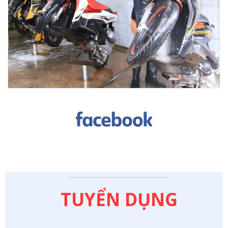
TUYỂN DỤNG