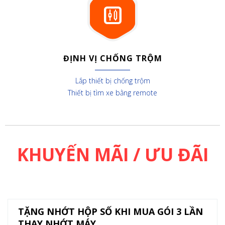
ĐỊNH VỊ CHỐNG TRỘM
Lắp thiết bị chống trộm
Thiết bị tìm xe bằng remote
KHUYẾN MÃI / ƯU ĐÃI
TẶNG NHỚT HỘP SỐ KHI MUA GÓI 3 LẦN
THAY NHỚT MÁY