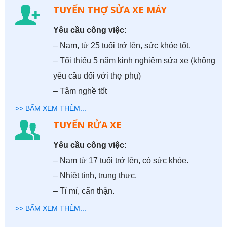
TUYỂN THỢ SỬA XE MÁY
Yêu cầu công việc:
– Nam, từ 25 tuổi trở lên, sức khỏe tốt.
– Tối thiểu 5 năm kinh nghiệm sửa xe (không
yêu cầu đối với thợ phụ)
– Tâm nghề tốt
>> BẤM XEM THÊM...
TUYỂN RỬA XE
Yêu cầu công việc:
– Nam từ 17 tuổi trở lên, có sức khỏe.
– Nhiệt tình, trung thực.
– Tỉ mỉ, cẩn thận.
>> BẤM XEM THÊM...