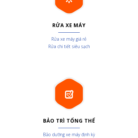
RỬA XE MÁY
Rửa xe máy giá rẻ
Rửa chi tiết siêu sạch
BẢO TRÌ TỔNG THỂ
Bảo dưỡng xe máy định kỳ