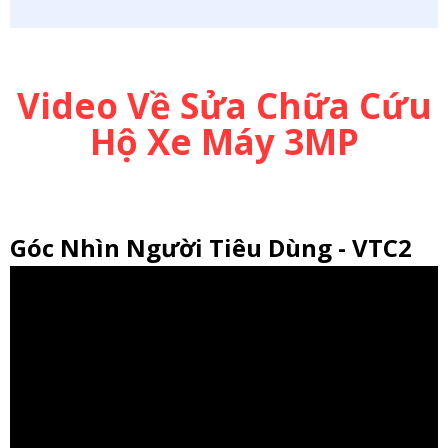
Video Về Sửa Chữa Cứu
Hộ Xe Máy 3MP
Góc Nhìn Người Tiêu Dùng - VTC2