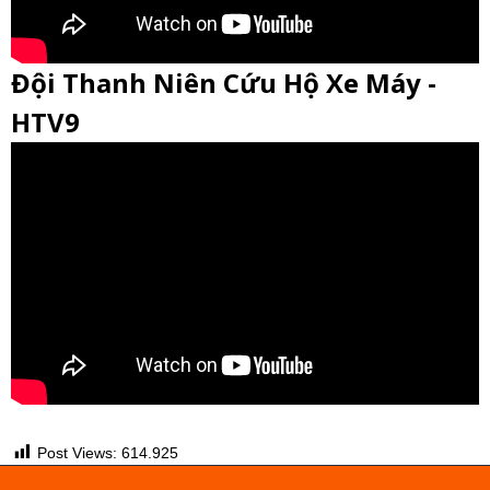
Đội Thanh Niên Cứu Hộ Xe Máy -
HTV9
Post Views:
614.925