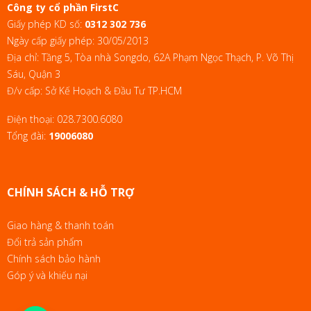
Công ty cổ phần FirstC
Giấy phép KD số:
0312 302 736
Ngày cấp giấy phép: 30/05/2013
Địa chỉ: Tầng 5, Tòa nhà Songdo, 62A Phạm Ngọc Thạch, P. Võ Thị
Sáu, Quận 3
Đ/v cấp: Sở Kế Hoạch & Đầu Tư TP.HCM
Điện thoại:
028.7300.6080
Tổng đài:
19006080
CHÍNH SÁCH & HỖ TRỢ
Giao hàng & thanh toán
Đổi trả sản phẩm
Chính sách bảo hành
Góp ý và khiếu nại