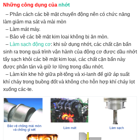
Những công dụng của
nhớt
– Phân cách các bề mặt chuyển động nên có chức năng
làm giảm ma sát và mài mòn
– Làm mát máy.
– Bảo vệ các bề mặt kim loại không bị ăn mòn.
–
Làm sạch động cơ
: khi sử dụng nhớt, các chất cặn bẩn
sinh ra trong quá trình vận hành của động cơ được dầu nhớt
tẩy sạch khỏi các bề mặt kim loại, các chất cặn bẩn này
được phân tán và giữ lơ lững trong dầu nhớt.
– Làm kín khe hở giữa pít-tông và xi-lanh để giữ áp suất
khí cháy trong buồng đốt và không cho hỗn hợp khí cháy lọt
xuống các-te.