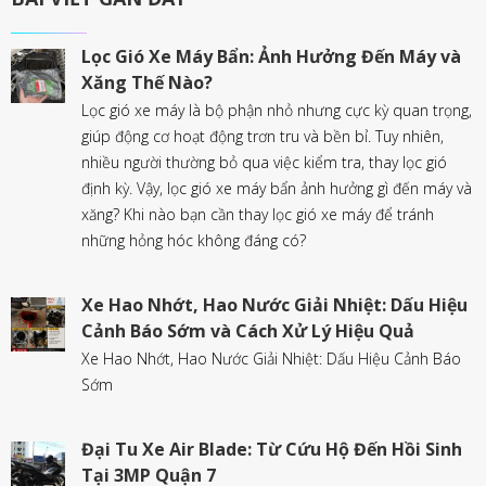
Lọc Gió Xe Máy Bẩn: Ảnh Hưởng Đến Máy và
Xăng Thế Nào?
Lọc gió xe máy là bộ phận nhỏ nhưng cực kỳ quan trọng,
giúp động cơ hoạt động trơn tru và bền bỉ. Tuy nhiên,
nhiều người thường bỏ qua việc kiểm tra, thay lọc gió
định kỳ. Vậy, lọc gió xe máy bẩn ảnh hưởng gì đến máy và
xăng? Khi nào bạn cần thay lọc gió xe máy để tránh
những hỏng hóc không đáng có?
Xe Hao Nhớt, Hao Nước Giải Nhiệt: Dấu Hiệu
Cảnh Báo Sớm và Cách Xử Lý Hiệu Quả
Xe Hao Nhớt, Hao Nước Giải Nhiệt: Dấu Hiệu Cảnh Báo
Sớm
Đại Tu Xe Air Blade: Từ Cứu Hộ Đến Hồi Sinh
Tại 3MP Quận 7