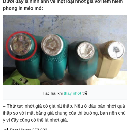
Dưới đây là hình ảnh về một loại nhớt giả với tem niêm
phong in méo mó:
Tác hại khi
thay nhớt
trễ
– Thứ tư:
nhớt giả có giá rất thấp. Nếu ở đâu bán nhớt quá
thấp so với mặt bằng giá chung của thị trường, bạn nên chú
ý vì đây cũng có thể là nhớt giả.
Post Views:
253.922