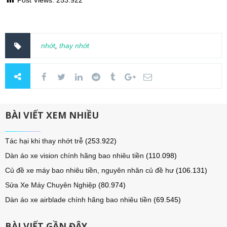
nhớt
,
thay nhớt
BÀI VIẾT XEM NHIỀU
Tác hại khi thay nhớt trễ
(253.922)
Dàn áo xe vision chính hãng bao nhiêu tiền
(110.098)
Củ đề xe máy bao nhiêu tiền, nguyên nhân củ đề hư
(106.131)
Sửa Xe Máy Chuyên Nghiệp
(80.974)
Dàn áo xe airblade chính hãng bao nhiêu tiền
(69.545)
BÀI VIẾT GẦN ĐÂY