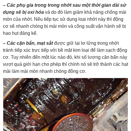
–
Các phụ gia trong trong nhớt sau một thời gian dài sử
dụng sẽ bị oxi hóa
và do đó làm giảm khả năng chống mài
mòn của nhớt. Nếu tiếp tục sử dụng loại nhớt này thì động
cơ sẽ nhanh chóng bị mài mòn và công suất vận hành sẽ bị
hao hụt đáng kể.
–
Các cặn bẩn, mạt sắt
được giữ lại lơ lửng trong nhớt
tránh tiếp xúc trực tiếp với bề mặt kim loại để làm sạch động
cơ. Tuy nhiên đến một lúc nào đó, khi số lượng cặn bẩn này
vượt quá giới hạn cho phép thì chính nó sẽ trở thành các hạt
mài làm mài mòn nhanh chóng động cơ.