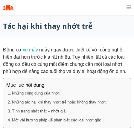
Tác hại khi thay nhớt trễ
Động cơ
xe máy
ngày ngay được thiết kế với công nghệ
hiện đại hơn trước kia rất nhiều. Tuy nhiên, tất cả các loại
động cơ đều có cùng một điểm chung: cần một loại nhớt
phù hợp để nâng cao tuổi thọ và duy trì hoạt động ổn định.
Mục lục nội dung
Những công dụng của nhớt
Những tác hại khi thay nhớt trễ hoặc không thay nhớt:
Tình trạng nhớt thật – nhớt giả:
Một vài hương pháp để phân biệt các loại nhớt giả: