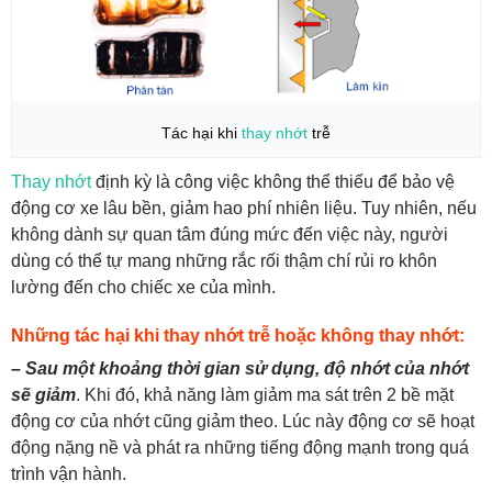
Tác hại khi
thay nhớt
trễ
Thay nhớt
định kỳ là công việc không thể thiếu để bảo vệ
động cơ xe lâu bền, giảm hao phí nhiên liệu. Tuy nhiên, nếu
không dành sự quan tâm đúng mức đến việc này, người
dùng có thể tự mang những rắc rối thậm chí rủi ro khôn
lường đến cho chiếc xe của mình.
Những tác hại khi thay nhớt trễ hoặc không thay nhớt:
–
Sau một khoảng thời gian sử dụng, độ nhớt của nhớt
sẽ giảm
. Khi đó, khả năng làm giảm ma sát trên 2 bề mặt
động cơ của nhớt cũng giảm theo. Lúc này động cơ sẽ hoạt
động nặng nề và phát ra những tiếng động mạnh trong quá
trình vận hành.