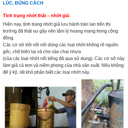
LÚC, ĐÚNG CÁCH
Tình trạng nhớt thật – nhớt giả:
Hiện nay, tình trang nhớt giả lưu hành tràn lan trên thị
trường đã thật sự gây nên tâm lý hoang mang trong cộng
đồng.
Các cơ sở trôi nổi nổi dùng các loại nhớt không rõ nguồn
gốc, chế biến lại và cho vào chai nhựa
(của các loại nhớt nổi tiếng đã qua sử dụng). Các cơ sở này
làm giả cả tem và niêm phong của nhà sản xuất. Nếu không
để ý kỹ, rất khó phân biệt các loại nhớt này.