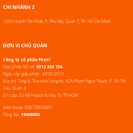
CHI NHÁNH 2
1290 Huỳnh Tấn Phát, P. Phú Mỹ, Quận 7, TP. Hồ Chí Minh
ĐƠN VỊ CHỦ QUẢN
Công ty cổ phần FirstC
Giấy phép KD số:
0312 302 736
Ngày cấp giấy phép: 30/05/2013
Địa chỉ: Tầng 5, Tòa nhà Songdo, 62A Phạm Ngọc Thạch, P. Võ Thị
Sáu, Quận 3
Đ/v cấp: Sở Kế Hoạch & Đầu Tư TP.HCM
Điện thoại:
028.7300.6080
Tổng đài:
19006080