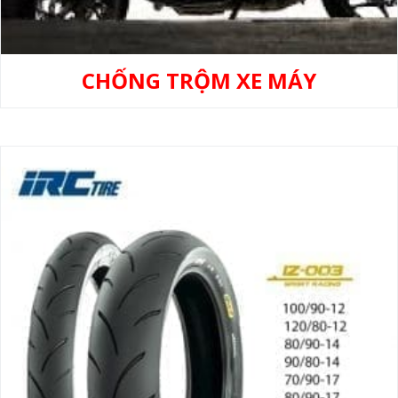
CHỐNG TRỘM XE MÁY