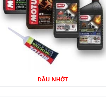
DẦU NHỚT