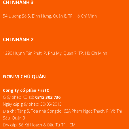
CHI NHÁNH 3
54 Đường Số 5, Bình Hưng, Quận 8, TP. Hồ Chí Minh
CHI NHÁNH 2
1290 Huỳnh Tấn Phát, P. Phú Mỹ, Quận 7, TP. Hồ Chí Minh
ĐƠN VỊ CHỦ QUẢN
Công ty cổ phần FirstC
Giấy phép KD số:
0312 302 736
Ngày cấp giấy phép: 30/05/2013
Địa chỉ: Tầng 5, Tòa nhà Songdo, 62A Phạm Ngọc Thạch, P. Võ Thị
Sáu, Quận 3
Đ/v cấp: Sở Kế Hoạch & Đầu Tư TP.HCM