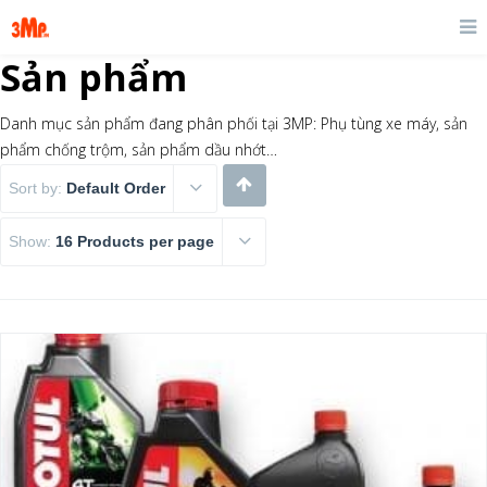
Sản phẩm
Danh mục sản phẩm đang phân phối tại 3MP: Phụ tùng xe máy, sản
phẩm chống trộm, sản phẩm dầu nhớt…
Sort by:
Default Order
Show:
16 Products per page