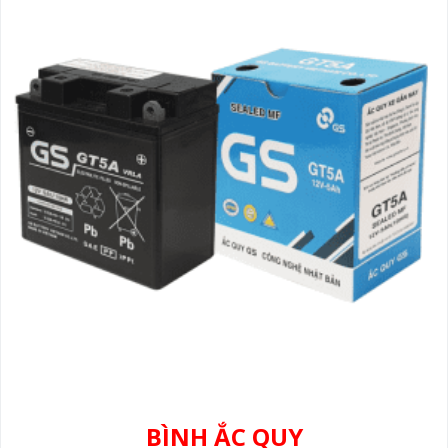
BÌNH ẮC QUY