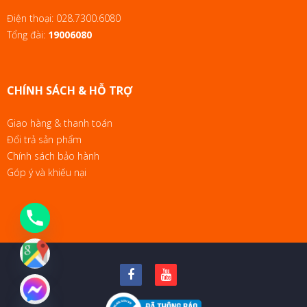
Điện thoại:
028.7300.6080
Tổng đài:
19006080
CHÍNH SÁCH & HỖ TRỢ
Giao hàng & thanh toán
Đổi trả sản phẩm
Chính sách bảo hành
Góp ý và khiếu nại
chaty
Hide