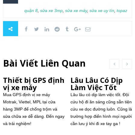
quận 8
,
sửa xe 3mp
,
sửa xe máy
,
sửa xe uy tín
,
topaz
Bài Viết Liên Quan
Thiết bị GPS định
Lâu Lâu Có Dịp
vị xe máy
Làm Việc Tốt
Mua GPS định vị xe máy
Lâu lâu có dịp làm việc tốt. Đội
Motrak, Viettel, MPL tại cửa
cứu hộ đi ăn sáng cũng sẳn tiện
hàng 3MP để chống trộm và
cứu xe dọc đường luôn. Cũng là
sửa chữa xe dễ dàng. Đến ngay
trường hợp điển hình mọi người
và trải nghiệm!
cần lưu ý khi đi xe tay ga !