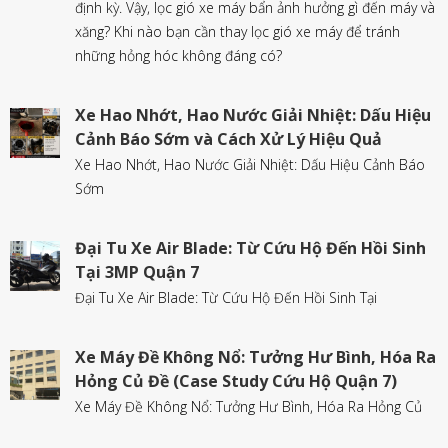
định kỳ. Vậy, lọc gió xe máy bẩn ảnh hưởng gì đến máy và
xăng? Khi nào bạn cần thay lọc gió xe máy để tránh
những hỏng hóc không đáng có?
Xe Hao Nhớt, Hao Nước Giải Nhiệt: Dấu Hiệu
Cảnh Báo Sớm và Cách Xử Lý Hiệu Quả
Xe Hao Nhớt, Hao Nước Giải Nhiệt: Dấu Hiệu Cảnh Báo
Sớm
Đại Tu Xe Air Blade: Từ Cứu Hộ Đến Hồi Sinh
Tại 3MP Quận 7
Đại Tu Xe Air Blade: Từ Cứu Hộ Đến Hồi Sinh Tại
Xe Máy Đề Không Nổ: Tưởng Hư Bình, Hóa Ra
Hỏng Củ Đề (Case Study Cứu Hộ Quận 7)
Xe Máy Đề Không Nổ: Tưởng Hư Bình, Hóa Ra Hỏng Củ