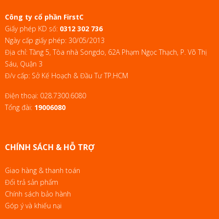
Công ty cổ phần FirstC
Giấy phép KD số:
0312 302 736
Ngày cấp giấy phép: 30/05/2013
Địa chỉ: Tầng 5, Tòa nhà Songdo, 62A Phạm Ngọc Thạch, P. Võ Thị
Sáu, Quận 3
Đ/v cấp: Sở Kế Hoạch & Đầu Tư TP.HCM
Điện thoại:
028.7300.6080
Tổng đài:
19006080
CHÍNH SÁCH & HỖ TRỢ
Giao hàng & thanh toán
Đổi trả sản phẩm
Chính sách bảo hành
Góp ý và khiếu nại