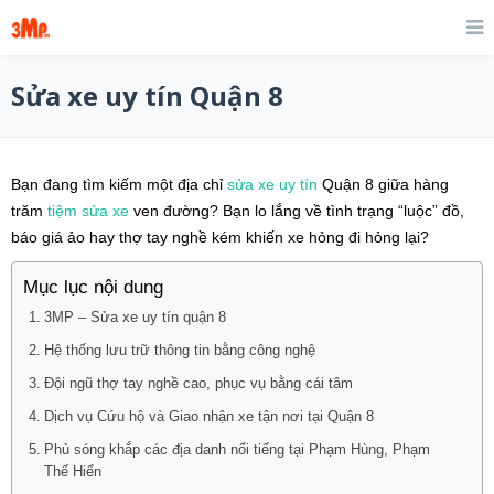
Sửa xe uy tín Quận 8
Bạn đang tìm kiếm một địa chỉ
sửa xe uy tín
Quận 8 giữa hàng
trăm
tiệm sửa xe
ven đường? Bạn lo lắng về tình trạng “luộc” đồ,
báo giá ảo hay thợ tay nghề kém khiến xe hỏng đi hỏng lại?
Mục lục nội dung
3MP – Sửa xe uy tín quận 8
Hệ thống lưu trữ thông tin bằng công nghệ
Đội ngũ thợ tay nghề cao, phục vụ bằng cái tâm
Dịch vụ Cứu hộ và Giao nhận xe tận nơi tại Quận 8
Phủ sóng khắp các địa danh nổi tiếng tại Phạm Hùng, Phạm
Thế Hiển