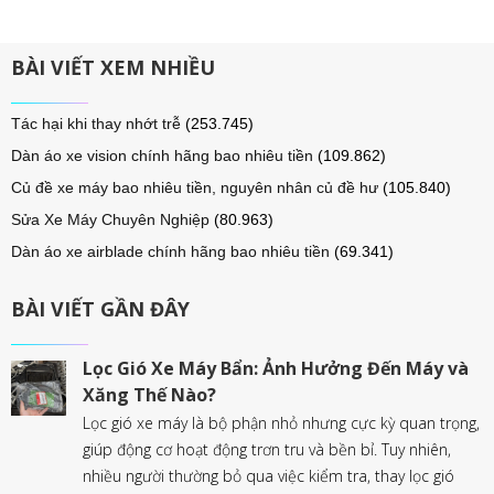
BÀI VIẾT XEM NHIỀU
Tác hại khi thay nhớt trễ
(253.745)
Dàn áo xe vision chính hãng bao nhiêu tiền
(109.862)
Củ đề xe máy bao nhiêu tiền, nguyên nhân củ đề hư
(105.840)
Sửa Xe Máy Chuyên Nghiệp
(80.963)
Dàn áo xe airblade chính hãng bao nhiêu tiền
(69.341)
BÀI VIẾT GẦN ĐÂY
Lọc Gió Xe Máy Bẩn: Ảnh Hưởng Đến Máy và
Xăng Thế Nào?
Lọc gió xe máy là bộ phận nhỏ nhưng cực kỳ quan trọng,
giúp động cơ hoạt động trơn tru và bền bỉ. Tuy nhiên,
nhiều người thường bỏ qua việc kiểm tra, thay lọc gió