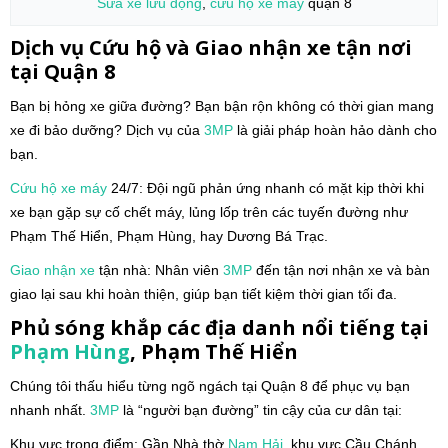
Sửa xe lưu động
,
cứu hộ xe máy
quận 8
Dịch vụ Cứu hộ và Giao nhận xe tận nơi
tại Quận 8
Bạn bị hỏng xe giữa đường? Bạn bận rộn không có thời gian mang
xe đi bảo dưỡng? Dịch vụ của
3MP
là giải pháp hoàn hảo dành cho
bạn.
Cứu hộ xe máy
24/7: Đội ngũ phản ứng nhanh có mặt kịp thời khi
xe bạn gặp sự cố chết máy, lủng lốp trên các tuyến đường như
Phạm Thế Hiển, Phạm Hùng, hay Dương Bá Trạc.
Giao nhận xe
tận nhà: Nhân viên
3MP
đến tận nơi nhận xe và bàn
giao lại sau khi hoàn thiện, giúp bạn tiết kiệm thời gian tối đa.
Phủ sóng khắp các địa danh nổi tiếng tại
Phạm Hùng
, Phạm Thế Hiển
Chúng tôi thấu hiểu từng ngõ ngách tại Quận 8 để phục vụ bạn
nhanh nhất.
3MP
là “người bạn đường” tin cậy của cư dân tại:
Khu vực trọng điểm: Gần Nhà thờ
Nam Hải
, khu vực Cầu Chánh