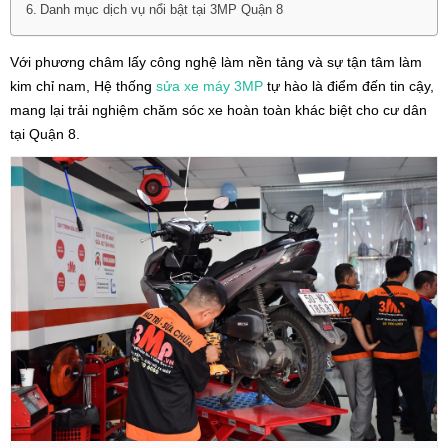
Danh mục dịch vụ nổi bật tại 3MP Quận 8
Với phương châm lấy công nghệ làm nền tảng và sự tận tâm làm
kim chỉ nam, Hệ thống
sửa xe máy
3MP
tự hào là điểm đến tin cậy,
mang lại trải nghiệm chăm sóc xe hoàn toàn khác biệt cho cư dân
tại Quận 8.