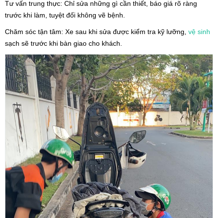
Tư vấn trung thực: Chỉ sửa những gì cần thiết, báo giá rõ ràng
trước khi làm, tuyệt đối không vẽ bệnh.
Chăm sóc tận tâm: Xe sau khi sửa được kiểm tra kỹ lưỡng,
vệ sinh
sạch sẽ trước khi bàn giao cho khách.