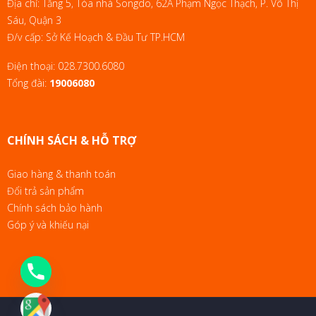
Địa chỉ: Tầng 5, Tòa nhà Songdo, 62A Phạm Ngọc Thạch, P. Võ Thị
Sáu, Quận 3
Đ/v cấp: Sở Kế Hoạch & Đầu Tư TP.HCM
Điện thoại:
028.7300.6080
Tổng đài:
19006080
CHÍNH SÁCH & HỖ TRỢ
Giao hàng & thanh toán
Đổi trả sản phẩm
Chính sách bảo hành
Góp ý và khiếu nại