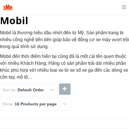
Mobil
Mobil là thương hiệu dầu nhớt đến từ Mỹ. Sản phẩm trang bị
nhiều công nghệ tiên tiến giúp bảo vệ động cơ xe máy vượt trội
trong quá trình sử dụng.
Mobil đến thời điểm hiện tại cũng đã là một cái tên quen thuộc
với nhiều Khách Hàng. Hãng có sản phẩm trải dài nhiều phân
khúc phù hợp với nhiều loại xe từ xe số xe ga đến các dòng xe
côn tay, mô tô…
Sort by:
Default Order
Show:
16 Products per page