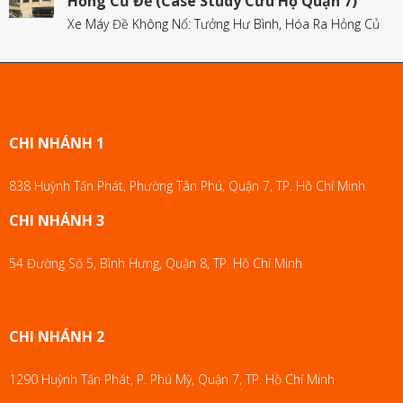
Hỏng Củ Đề (Case Study Cứu Hộ Quận 7)
Xe Máy Đề Không Nổ: Tưởng Hư Bình, Hóa Ra Hỏng Củ
CHI NHÁNH 1
838 Huỳnh Tấn Phát, Phường Tân Phú, Quận 7, TP. Hồ Chí Minh
CHI NHÁNH 3
54 Đường Số 5, Bình Hưng, Quận 8, TP. Hồ Chí Minh
CHI NHÁNH 2
1290 Huỳnh Tấn Phát, P. Phú Mỹ, Quận 7, TP. Hồ Chí Minh