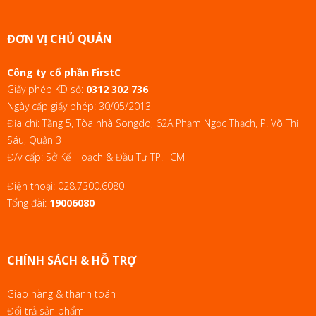
ĐƠN VỊ CHỦ QUẢN
Công ty cổ phần FirstC
Giấy phép KD số:
0312 302 736
Ngày cấp giấy phép: 30/05/2013
Địa chỉ: Tầng 5, Tòa nhà Songdo, 62A Phạm Ngọc Thạch, P. Võ Thị
Sáu, Quận 3
Đ/v cấp: Sở Kế Hoạch & Đầu Tư TP.HCM
Điện thoại:
028.7300.6080
Tổng đài:
19006080
CHÍNH SÁCH & HỖ TRỢ
Giao hàng & thanh toán
Đổi trả sản phẩm