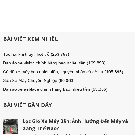
BÀI VIẾT XEM NHIỀU
Tác hại khi thay nhớt trễ
(253.757)
Dàn áo xe vision chính hãng bao nhiêu tiền
(109.898)
Củ đề xe máy bao nhiêu tiền, nguyên nhân củ đề hư
(105.895)
Sửa Xe Máy Chuyên Nghiệp
(80.963)
Dàn áo xe airblade chính hãng bao nhiêu tiền
(69.355)
BÀI VIẾT GẦN ĐÂY
Lọc Gió Xe Máy Bẩn: Ảnh Hưởng Đến Máy và
Xăng Thế Nào?