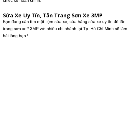
chiếc xe hoàn chỉnh.
Sửa Xe Uy Tín, Tân Trang Sơn Xe 3MP
Bạn đang cần tìm một tiệm sửa xe, cửa hàng sửa xe uy tín để tân
trang sơn xe? 3MP với nhiều chi nhánh tại Tp. Hồ Chí Minh sẽ làm
hài lòng bạn !