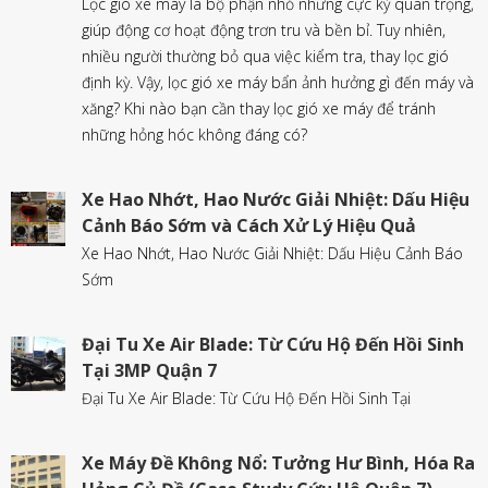
Lọc gió xe máy là bộ phận nhỏ nhưng cực kỳ quan trọng,
giúp động cơ hoạt động trơn tru và bền bỉ. Tuy nhiên,
nhiều người thường bỏ qua việc kiểm tra, thay lọc gió
định kỳ. Vậy, lọc gió xe máy bẩn ảnh hưởng gì đến máy và
xăng? Khi nào bạn cần thay lọc gió xe máy để tránh
những hỏng hóc không đáng có?
Xe Hao Nhớt, Hao Nước Giải Nhiệt: Dấu Hiệu
Cảnh Báo Sớm và Cách Xử Lý Hiệu Quả
Xe Hao Nhớt, Hao Nước Giải Nhiệt: Dấu Hiệu Cảnh Báo
Sớm
Đại Tu Xe Air Blade: Từ Cứu Hộ Đến Hồi Sinh
Tại 3MP Quận 7
Đại Tu Xe Air Blade: Từ Cứu Hộ Đến Hồi Sinh Tại
Xe Máy Đề Không Nổ: Tưởng Hư Bình, Hóa Ra