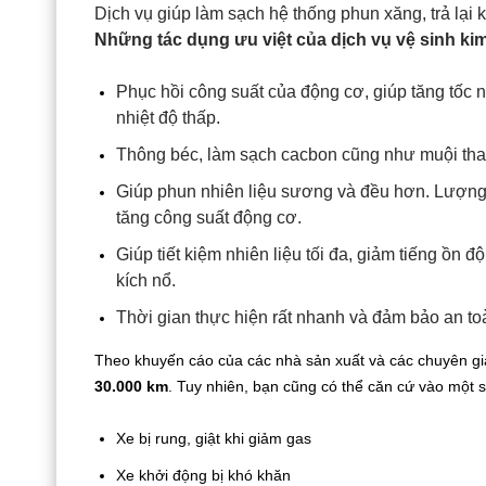
Dịch vụ giúp làm sạch hệ thống phun xăng, trả lại 
Những tác dụng ưu việt của dịch vụ vệ sinh ki
Phục hồi công suất của động cơ, giúp tăng tốc 
nhiệt độ thấp.
Thông béc, làm sạch cacbon cũng như muội tha
Giúp phun nhiên liệu sương và đều hơn. Lượng 
tăng công suất động cơ.
Giúp tiết kiệm nhiên liệu tối đa, giảm tiếng ồn 
kích nổ.
Thời gian thực hiện rất nhanh và đảm bảo an to
Theo khuyến cáo của các nhà sản xuất và các chuyên gi
30.000 km
. Tuy nhiên, bạn cũng có thể căn cứ vào một 
Xe bị rung,
giật khi giảm gas
Xe khởi động bị khó khăn