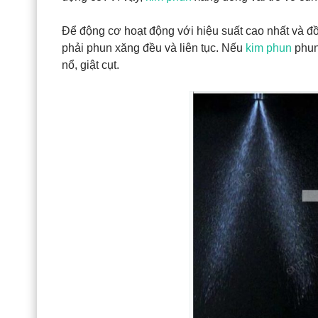
Để động cơ hoạt động với hiệu suất cao nhất và đồ
phải phun xăng đều và liên tục. Nếu
kim phun
phun 
nổ, giật cụt.