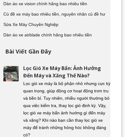
Dàn áo xe vision chính hãng bao nhiêu tiền
Củ đề xe máy bao nhiêu tiền, nguyên nhân củ đề hư
Sửa Xe Máy Chuyên Nghiệp
Dàn áo xe airblade chính hãng bao nhiêu tiền
Bài Viết Gần Đây
Lọc Gió Xe Máy Bẩn: Ảnh Hưởng
Đến Máy và Xăng Thế Nào?
Lọc gió xe máy là bộ phận nhỏ nhưng cực kỳ
quan trọng, giúp động cơ hoạt động trơn tru
và bền bỉ. Tuy nhiên, nhiều người thường bỏ
qua việc kiểm tra, thay lọc gió định kỳ. Vậy,
lọc gió xe máy bẩn ảnh hưởng gì đến máy
và xăng? Khi nào bạn cần thay lọc gió xe
máy để tránh những hỏng hóc không đáng
có?