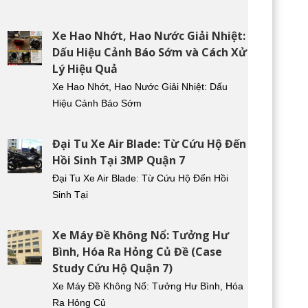
Xe Hao Nhớt, Hao Nước Giải Nhiệt:
Dấu Hiệu Cảnh Báo Sớm và Cách Xử
Lý Hiệu Quả
Xe Hao Nhớt, Hao Nước Giải Nhiệt: Dấu
Hiệu Cảnh Báo Sớm
Đại Tu Xe Air Blade: Từ Cứu Hộ Đến
Hồi Sinh Tại 3MP Quận 7
Đại Tu Xe Air Blade: Từ Cứu Hộ Đến Hồi
Sinh Tại
Xe Máy Đề Không Nổ: Tưởng Hư
Bình, Hóa Ra Hỏng Củ Đề (Case
Study Cứu Hộ Quận 7)
Xe Máy Đề Không Nổ: Tưởng Hư Bình, Hóa
Ra Hỏng Củ