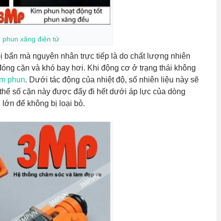
m
phun xăng điện tử
ị bẩn mà nguyên nhân trực tiếp là do chất lượng nhiên
óng cặn và khó bay hơi. Khi động cơ ở trạng thái không
im phun
. Dưới tác động của nhiệt độ, số nhiên liệu này sẽ
 thể số cặn này được đẩy đi hết dưới áp lực của dòng
 lớn để không bị loại bỏ.