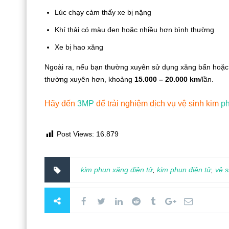
Lúc chạy cảm thấy xe bị nặng
Khí thải có màu đen hoặc nhiều hơn bình thường
Xe bị hao xăng
Ngoài ra, nếu bạn thường xuyên sử dụng xăng bẩn hoặc
thường xuyên hơn, khoảng
15.000 – 20.000 km
/lần.
Hãy đến
3MP
để trải nghiệm dịch vụ vệ sinh kim
ph
Post Views:
16.879
kim phun xăng điện tử
,
kim phun điện tử
,
vệ s