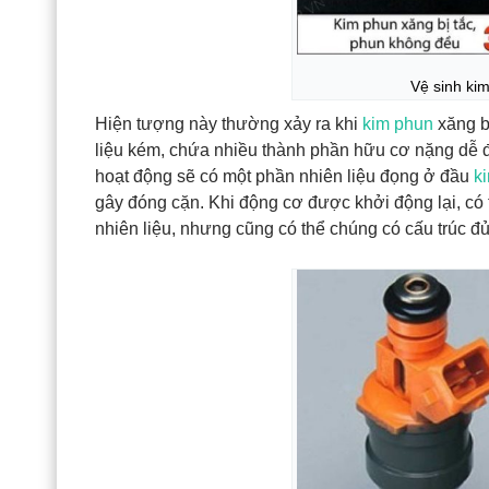
Vệ sinh ki
Hiện tượng này thường xảy ra khi
kim phun
xăng b
liệu kém, chứa nhiều thành phần hữu cơ nặng dễ đ
hoạt động sẽ có một phần nhiên liệu đọng ở đầu
k
gây đóng cặn. Khi động cơ được khởi động lại, có
nhiên liệu, nhưng cũng có thể chúng có cấu trúc đủ