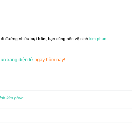
 đi đường nhiều
bụi bẩn
, bạn cũng nên vệ sinh
kim phun
un xăng điện tử
ngay hôm nay!
inh kim phun