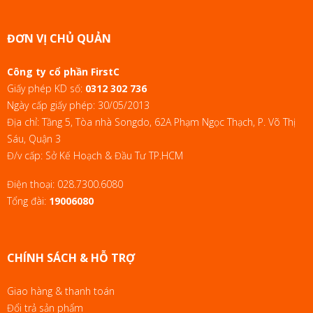
ĐƠN VỊ CHỦ QUẢN
Công ty cổ phần FirstC
Giấy phép KD số:
0312 302 736
Ngày cấp giấy phép: 30/05/2013
Địa chỉ: Tầng 5, Tòa nhà Songdo, 62A Phạm Ngọc Thạch, P. Võ Thị
Sáu, Quận 3
Đ/v cấp: Sở Kế Hoạch & Đầu Tư TP.HCM
Điện thoại:
028.7300.6080
Tổng đài:
19006080
CHÍNH SÁCH & HỖ TRỢ
Giao hàng & thanh toán
Đổi trả sản phẩm