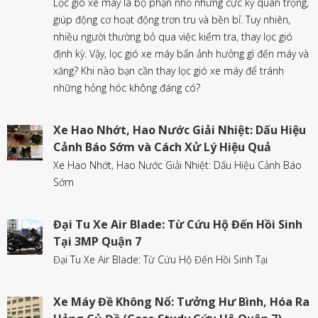
Lọc gió xe máy là bộ phận nhỏ nhưng cực kỳ quan trọng,
giúp động cơ hoạt động trơn tru và bền bỉ. Tuy nhiên,
nhiều người thường bỏ qua việc kiểm tra, thay lọc gió
định kỳ. Vậy, lọc gió xe máy bẩn ảnh hưởng gì đến máy và
xăng? Khi nào bạn cần thay lọc gió xe máy để tránh
những hỏng hóc không đáng có?
Xe Hao Nhớt, Hao Nước Giải Nhiệt: Dấu Hiệu
Cảnh Báo Sớm và Cách Xử Lý Hiệu Quả
Xe Hao Nhớt, Hao Nước Giải Nhiệt: Dấu Hiệu Cảnh Báo
Sớm
Đại Tu Xe Air Blade: Từ Cứu Hộ Đến Hồi Sinh
Tại 3MP Quận 7
Đại Tu Xe Air Blade: Từ Cứu Hộ Đến Hồi Sinh Tại
Xe Máy Đề Không Nổ: Tưởng Hư Bình, Hóa Ra