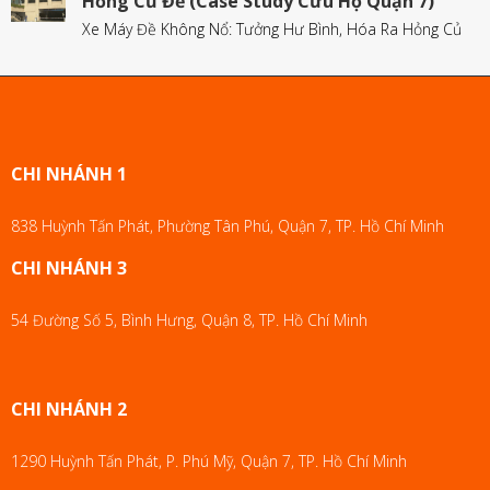
Hỏng Củ Đề (Case Study Cứu Hộ Quận 7)
Xe Máy Đề Không Nổ: Tưởng Hư Bình, Hóa Ra Hỏng Củ
CHI NHÁNH 1
838 Huỳnh Tấn Phát, Phường Tân Phú, Quận 7, TP. Hồ Chí Minh
CHI NHÁNH 3
54 Đường Số 5, Bình Hưng, Quận 8, TP. Hồ Chí Minh
CHI NHÁNH 2
1290 Huỳnh Tấn Phát, P. Phú Mỹ, Quận 7, TP. Hồ Chí Minh