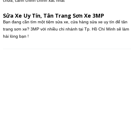
chữa, canh chỉnh chính xác nhất
Sửa Xe Uy Tín, Tân Trang Sơn Xe 3MP
Bạn đang cần tìm một tiệm sửa xe, cửa hàng sửa xe uy tín để tân
trang sơn xe? 3MP với nhiều chi nhánh tại Tp. Hồ Chí Minh sẽ làm
hài lòng bạn !