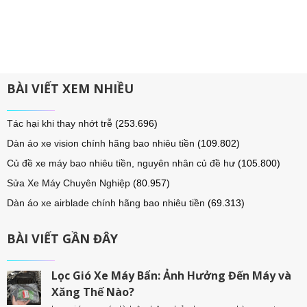
BÀI VIẾT XEM NHIỀU
Tác hại khi thay nhớt trễ
(253.696)
Dàn áo xe vision chính hãng bao nhiêu tiền
(109.802)
Củ đề xe máy bao nhiêu tiền, nguyên nhân củ đề hư
(105.800)
Sửa Xe Máy Chuyên Nghiệp
(80.957)
Dàn áo xe airblade chính hãng bao nhiêu tiền
(69.313)
BÀI VIẾT GẦN ĐÂY
Lọc Gió Xe Máy Bẩn: Ảnh Hưởng Đến Máy và
Xăng Thế Nào?