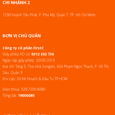
CHI NHÁNH 2
1290 Huỳnh Tấn Phát, P. Phú Mỹ, Quận 7, TP. Hồ Chí Minh
ĐƠN VỊ CHỦ QUẢN
Công ty cổ phần FirstC
Giấy phép KD số:
0312 302 736
Ngày cấp giấy phép: 30/05/2013
Địa chỉ: Tầng 5, Tòa nhà Songdo, 62A Phạm Ngọc Thạch, P. Võ Thị
Sáu, Quận 3
Đ/v cấp: Sở Kế Hoạch & Đầu Tư TP.HCM
Điện thoại:
028.7300.6080
Tổng đài:
19006080