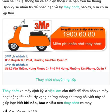
viên sẽ lưu lại thông tin và số điện thoại của bạn trên hệ thống.
Định kỳ sẽ nhắn tin để nhăc bạn về kỳ
thay nhớt
, bảo trì, sửa chữa
kịp thời.
Thay nhớt
chuyên nghiệp
Thay nhớt
xe máy định kỳ là
việc làm
cần thiết để đảm bảo xe máy
hoạt động tốt nhất. Hy vọng những thông tin trong bài viết này sẽ
giúp bạn biết
khi nào, bao nhiêu
nên
thay nhớt
xe máy.
Post Views:
5.416