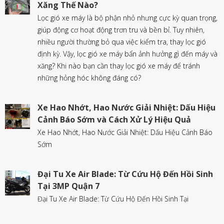
Xăng Thế Nào?
Lọc gió xe máy là bộ phận nhỏ nhưng cực kỳ quan trọng,
giúp động cơ hoạt động trơn tru và bền bỉ. Tuy nhiên,
nhiều người thường bỏ qua việc kiểm tra, thay lọc gió
định kỳ. Vậy, lọc gió xe máy bẩn ảnh hưởng gì đến máy và
xăng? Khi nào bạn cần thay lọc gió xe máy để tránh
những hỏng hóc không đáng có?
Xe Hao Nhớt, Hao Nước Giải Nhiệt: Dấu Hiệu
Cảnh Báo Sớm và Cách Xử Lý Hiệu Quả
Xe Hao Nhớt, Hao Nước Giải Nhiệt: Dấu Hiệu Cảnh Báo
Sớm
Đại Tu Xe Air Blade: Từ Cứu Hộ Đến Hồi Sinh
Tại 3MP Quận 7
Đại Tu Xe Air Blade: Từ Cứu Hộ Đến Hồi Sinh Tại