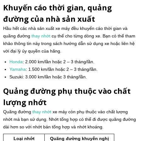
Khuyến cáo thời gian, quảng
đường của nhà sản xuất
Hầu hết các nhà sản xuất xe máy đều khuyến cáo thời gian và
quãng đường
thay nhớt
cụ thể cho từng dòng xe. Bạn có thể tham
khảo thông tin này trong sách hướng dẫn sử dụng xe hoặc liên hệ
với đại lý ủy quyền của hãng.
Honda
: 2.000 km/lần hoặc 2 – 3 tháng/lần.
Yamaha
: 1.500 km/lần hoặc 2 – 3 tháng/lần.
Suzuki: 3.000 km/lần hoặc 3 tháng/lần.
Quảng đường phụ thuộc vào chất
lượng nhớt
Quãng đường
thay nhớt
xe máy còn phụ thuộc vào chất lượng
nhớt mà bạn sử dụng. Nhớt tổng hợp có thể đi được quãng đường
dài hơn so với nhớt bán tổng hợp và nhớt khoáng.
Loại nhớt
Quãng đường khuyến nghị