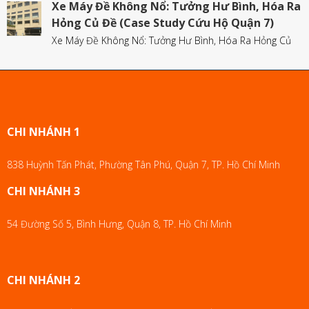
Xe Máy Đề Không Nổ: Tưởng Hư Bình, Hóa Ra
Hỏng Củ Đề (Case Study Cứu Hộ Quận 7)
Xe Máy Đề Không Nổ: Tưởng Hư Bình, Hóa Ra Hỏng Củ
CHI NHÁNH 1
838 Huỳnh Tấn Phát, Phường Tân Phú, Quận 7, TP. Hồ Chí Minh
CHI NHÁNH 3
54 Đường Số 5, Bình Hưng, Quận 8, TP. Hồ Chí Minh
CHI NHÁNH 2