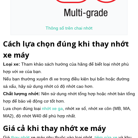
Thông số trên chai nhớt
Cách lựa chọn đúng khi thay nhớt
xe máy
Loại xe:
Tham khảo sách hướng của hãng để biết loại nhớt phù
hợp với xe của bạn.
Nếu bạn thường xuyên đi xe trong điều kiện bụi bẩn hoặc đường
sá xấu, hãy sử dụng nhớt có độ nhớt cao hơn.
Chất lượng nhớt:
Nên sử dụng nhớt tổng hợp hoặc nhớt bán tổng
hợp để bảo vệ động cơ tốt hơn.
Lựa chọn đúng loại
nhớt xe ga
, nhớt xe số, nhớt xe côn (MB, MA,
MA2), độ nhớt W40 để phù hợp nhất.
Giá cả khi thay nhớt xe máy
Giá
thay nhớt
xe máy phụ thuộc vào loại nhớt,
tiệm sửa xe
và khu