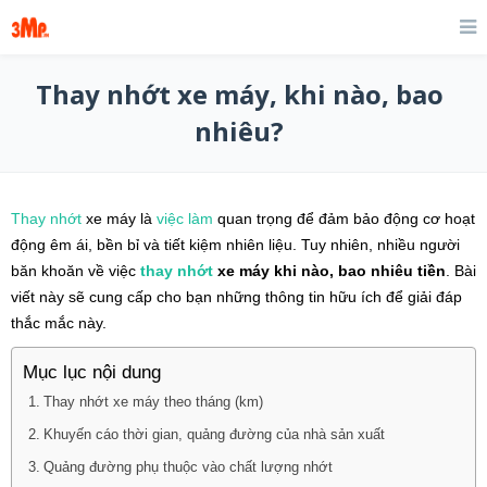
Thay nhớt xe máy, khi nào, bao
nhiêu?
Thay nhớt
xe máy là
việc làm
quan trọng để đảm bảo động cơ hoạt
động êm ái, bền bỉ và tiết kiệm nhiên liệu. Tuy nhiên, nhiều người
băn khoăn về việc
thay nhớt
xe máy khi nào, bao nhiêu tiền
. Bài
viết này sẽ cung cấp cho bạn những thông tin hữu ích để giải đáp
thắc mắc này.
Mục lục nội dung
Thay nhớt xe máy theo tháng (km)
Khuyến cáo thời gian, quảng đường của nhà sản xuất
Quảng đường phụ thuộc vào chất lượng nhớt