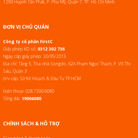
1290 Huỳnh Tấn Phát, P. Phú Mỹ, Quận 7, TP. Hồ Chí Minh
ĐƠN VỊ CHỦ QUẢN
Công ty cổ phần FirstC
Giấy phép KD số:
0312 302 736
Ngày cấp giấy phép: 30/05/2013
Địa chỉ: Tầng 5, Tòa nhà Songdo, 62A Phạm Ngọc Thạch, P. Võ Thị
Sáu, Quận 3
Đ/v cấp: Sở Kế Hoạch & Đầu Tư TP.HCM
Điện thoại:
028.7300.6080
Tổng đài:
19006080
CHÍNH SÁCH & HỖ TRỢ