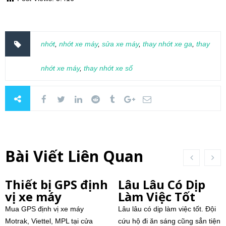
nhớt
,
nhớt xe máy
,
sửa xe máy
,
thay nhớt xe ga
,
thay
nhớt xe máy
,
thay nhớt xe số
Bài Viết Liên Quan
Thiết bị GPS định
Lâu Lâu Có Dịp
vị xe máy
Làm Việc Tốt
Mua GPS định vị xe máy
Lâu lâu có dịp làm việc tốt. Đội
Motrak, Viettel, MPL tại cửa
cứu hộ đi ăn sáng cũng sẳn tiện