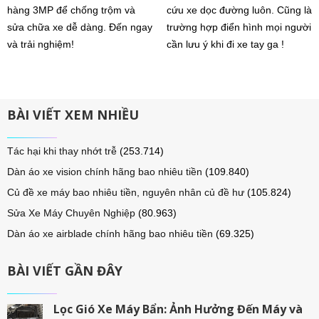
hàng 3MP để chống trộm và
cứu xe dọc đường luôn. Cũng là
sửa chữa xe dễ dàng. Đến ngay
trường hợp điển hình mọi người
và trải nghiệm!
cần lưu ý khi đi xe tay ga !
BÀI VIẾT XEM NHIỀU
Tác hại khi thay nhớt trễ
(253.714)
Dàn áo xe vision chính hãng bao nhiêu tiền
(109.840)
Củ đề xe máy bao nhiêu tiền, nguyên nhân củ đề hư
(105.824)
Sửa Xe Máy Chuyên Nghiệp
(80.963)
Dàn áo xe airblade chính hãng bao nhiêu tiền
(69.325)
BÀI VIẾT GẦN ĐÂY
Lọc Gió Xe Máy Bẩn: Ảnh Hưởng Đến Máy và