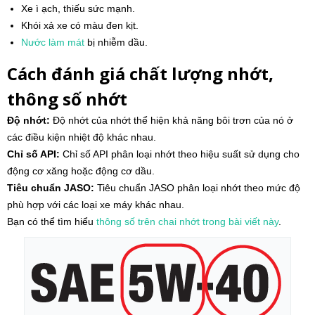
Xe ì ạch, thiếu sức mạnh.
Khói xả xe có màu đen kịt.
Nước làm mát
bị nhiễm dầu.
Cách đánh giá chất lượng nhớt,
thông số nhớt
Độ nhớt:
Độ nhớt của nhớt thể hiện khả năng bôi trơn của nó ở
các điều kiện nhiệt độ khác nhau.
Chỉ số API:
Chỉ số API phân loại nhớt theo hiệu suất sử dụng cho
động cơ xăng hoặc động cơ dầu.
Tiêu chuẩn JASO:
Tiêu chuẩn JASO phân loại nhớt theo mức độ
phù hợp với các loại xe máy khác nhau.
Bạn có thể tìm hiểu
thông số trên chai nhớt trong bài viết này
.