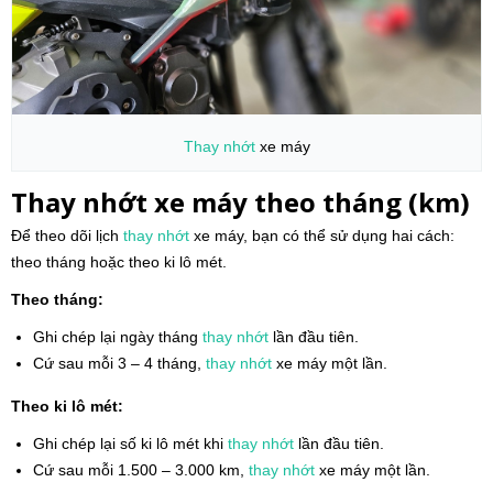
Thay nhớt
xe máy
Thay nhớt xe máy theo tháng (km)
Để theo dõi lịch
thay nhớt
xe máy, bạn có thể sử dụng hai cách:
theo tháng hoặc theo ki lô mét.
Theo tháng:
Ghi chép lại ngày tháng
thay nhớt
lần đầu tiên.
Cứ sau mỗi 3 – 4 tháng,
thay nhớt
xe máy một lần.
Theo ki lô mét:
Ghi chép lại số ki lô mét khi
thay nhớt
lần đầu tiên.
Cứ sau mỗi 1.500 – 3.000 km,
thay nhớt
xe máy một lần.