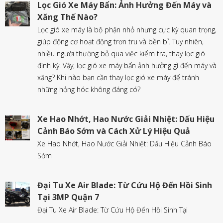
Lọc Gió Xe Máy Bẩn: Ảnh Hưởng Đến Máy và
Xăng Thế Nào?
Lọc gió xe máy là bộ phận nhỏ nhưng cực kỳ quan trọng,
giúp động cơ hoạt động trơn tru và bền bỉ. Tuy nhiên,
nhiều người thường bỏ qua việc kiểm tra, thay lọc gió
định kỳ. Vậy, lọc gió xe máy bẩn ảnh hưởng gì đến máy và
xăng? Khi nào bạn cần thay lọc gió xe máy để tránh
những hỏng hóc không đáng có?
Xe Hao Nhớt, Hao Nước Giải Nhiệt: Dấu Hiệu
Cảnh Báo Sớm và Cách Xử Lý Hiệu Quả
Xe Hao Nhớt, Hao Nước Giải Nhiệt: Dấu Hiệu Cảnh Báo
Sớm
Đại Tu Xe Air Blade: Từ Cứu Hộ Đến Hồi Sinh
Tại 3MP Quận 7
Đại Tu Xe Air Blade: Từ Cứu Hộ Đến Hồi Sinh Tại