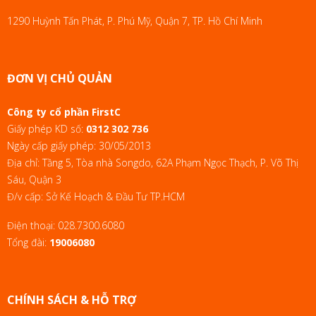
1290 Huỳnh Tấn Phát, P. Phú Mỹ, Quận 7, TP. Hồ Chí Minh
ĐƠN VỊ CHỦ QUẢN
Công ty cổ phần FirstC
Giấy phép KD số:
0312 302 736
Ngày cấp giấy phép: 30/05/2013
Địa chỉ: Tầng 5, Tòa nhà Songdo, 62A Phạm Ngọc Thạch, P. Võ Thị
Sáu, Quận 3
Đ/v cấp: Sở Kế Hoạch & Đầu Tư TP.HCM
Điện thoại:
028.7300.6080
Tổng đài:
19006080
CHÍNH SÁCH & HỖ TRỢ