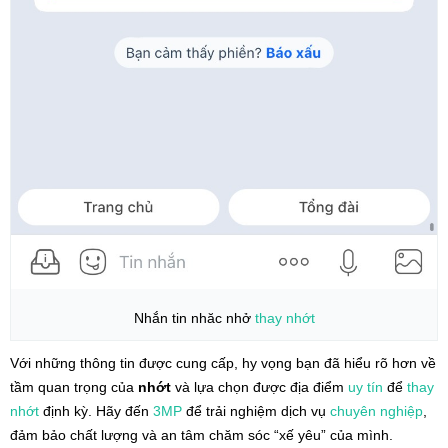
Nhắn tin nhăc nhở
thay nhớt
Với những thông tin được cung cấp, hy vọng bạn đã hiểu rõ hơn về
tầm quan trọng của
nhớt
và lựa chọn được địa điểm
uy tín
để
thay
nhớt
định kỳ. Hãy đến
3MP
để trải nghiệm dịch vụ
chuyên nghiệp
,
đảm bảo chất lượng và an tâm chăm sóc “xế yêu” của mình.