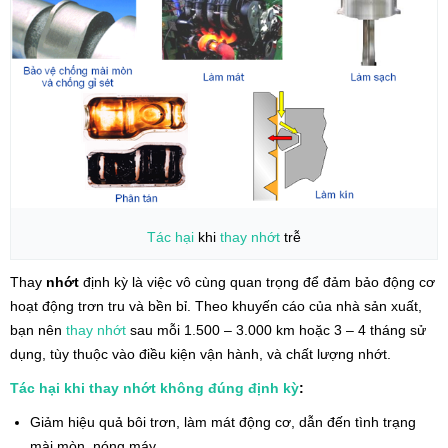
Tác hại
khi
thay nhớt
trễ
Thay
nhớt
định kỳ là việc vô cùng quan trọng để đảm bảo động cơ
hoạt động trơn tru và bền bỉ. Theo khuyến cáo của nhà sản xuất,
bạn nên
thay nhớt
sau mỗi 1.500 – 3.000 km hoặc 3 – 4 tháng sử
dụng, tùy thuộc vào điều kiện vận hành, và chất lượng nhớt.
Tác hại khi thay nhớt không đúng định kỳ
:
Giảm hiệu quả bôi trơn, làm mát động cơ, dẫn đến tình trạng
mài mòn, nóng máy.