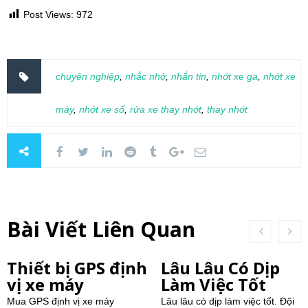
Post Views:
972
chuyên nghiệp
,
nhắc nhở
,
nhắn tin
,
nhớt xe ga
,
nhớt xe
máy
,
nhớt xe số
,
rửa xe thay nhớt
,
thay nhớt
Bài Viết Liên Quan
Thiết bị GPS định
Lâu Lâu Có Dịp
vị xe máy
Làm Việc Tốt
Mua GPS định vị xe máy
Lâu lâu có dịp làm việc tốt. Đội