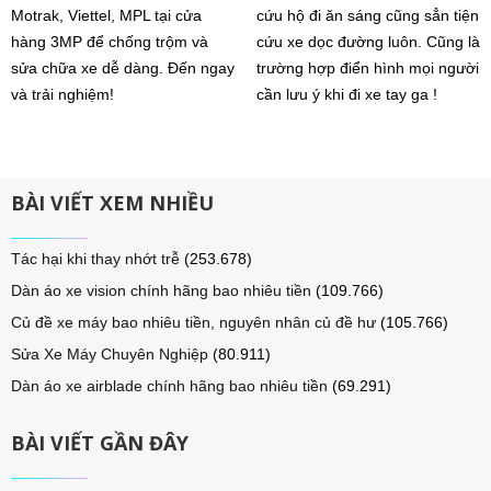
Motrak, Viettel, MPL tại cửa
cứu hộ đi ăn sáng cũng sẳn tiện
hàng 3MP để chống trộm và
cứu xe dọc đường luôn. Cũng là
sửa chữa xe dễ dàng. Đến ngay
trường hợp điển hình mọi người
và trải nghiệm!
cần lưu ý khi đi xe tay ga !
BÀI VIẾT XEM NHIỀU
Tác hại khi thay nhớt trễ
(253.678)
Dàn áo xe vision chính hãng bao nhiêu tiền
(109.766)
Củ đề xe máy bao nhiêu tiền, nguyên nhân củ đề hư
(105.766)
Sửa Xe Máy Chuyên Nghiệp
(80.911)
Dàn áo xe airblade chính hãng bao nhiêu tiền
(69.291)
BÀI VIẾT GẦN ĐÂY