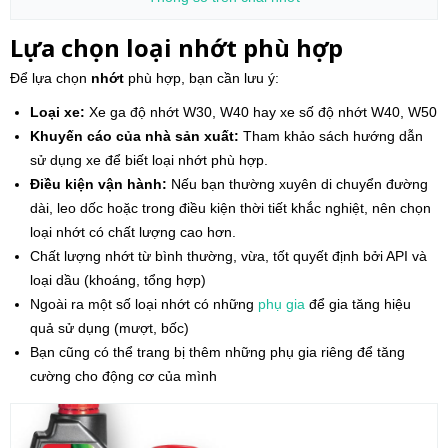
Lựa chọn loại nhớt phù hợp
Để lựa chọn
nhớt
phù hợp, bạn cần lưu ý:
Loại xe:
Xe ga độ nhớt W30, W40 hay xe số độ nhớt W40, W50
Khuyến cáo của nhà sản xuất:
Tham khảo sách hướng dẫn
sử dụng xe để biết loại nhớt phù hợp.
Điều kiện vận hành:
Nếu bạn thường xuyên di chuyển đường
dài, leo dốc hoặc trong điều kiện thời tiết khắc nghiệt, nên chọn
loại nhớt có chất lượng cao hơn.
Chất lượng nhớt từ bình thường, vừa, tốt quyết định bởi API và
loại dầu (khoáng, tổng hợp)
Ngoài ra một số loại nhớt có những
phụ gia
để gia tăng hiệu
quả sử dụng (mượt, bốc)
Bạn cũng có thể trang bị thêm những phụ gia riêng để tăng
cường cho động cơ của mình