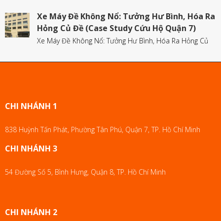
Xe Máy Đề Không Nổ: Tưởng Hư Bình, Hóa Ra
Hỏng Củ Đề (Case Study Cứu Hộ Quận 7)
Xe Máy Đề Không Nổ: Tưởng Hư Bình, Hóa Ra Hỏng Củ
CHI NHÁNH 1
838 Huỳnh Tấn Phát, Phường Tân Phú, Quận 7, TP. Hồ Chí Minh
CHI NHÁNH 3
54 Đường Số 5, Bình Hưng, Quận 8, TP. Hồ Chí Minh
CHI NHÁNH 2