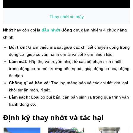
Thay nhớt
xe máy
Nhớt
hay còn gọi là
dầu nhớt
động cơ
, đảm nhiệm 4 chức năng
chính:
Bôi trơn:
Giảm thiểu ma sát giữa các chi tiết chuyển động trong
động cơ, giúp xe vận hành êm ái và tiết kiệm nhiên liệu.
Làm mát:
Hấp thụ và truyền nhiệt từ các bộ phận sinh nhiệt
trong động cơ ra môi trường bên ngoài, giúp động cơ hoạt động
ổn định.
Chống gỉ và bảo vệ:
Tạo lớp màng bảo vệ các chi tiết kim loại
khỏi sự ăn mòn, rỉ sét.
Làm sạch:
Loại bỏ bụi bẩn, cặn bẩn sinh ra trong quá trình vận
hành động cơ.
Định kỳ thay nhớt và tác hại