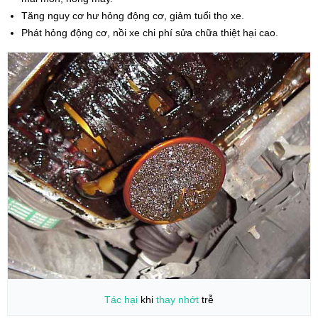
Tăng nguy cơ hư hỏng động cơ, giảm tuổi thọ xe.
Phát hỏng động cơ, nồi xe chi phí sửa chữa thiệt hại cao.
Tác hại
khi
thay nhớt
trễ