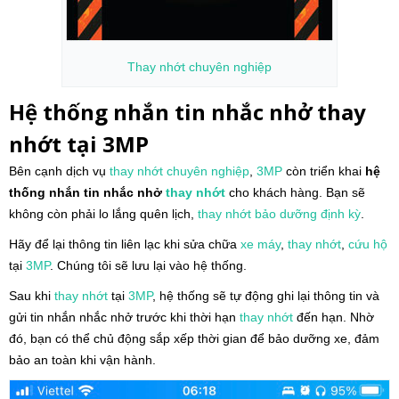
Thay nhớt
chuyên nghiệp
Hệ thống nhắn tin nhắc nhở thay
nhớt tại 3MP
Bên cạnh dịch vụ
thay nhớt chuyên nghiệp
,
3MP
còn triển khai
hệ
thống nhắn tin nhắc nhở
thay nhớt
cho khách hàng. Bạn sẽ
không còn phải lo lắng quên lịch,
thay nhớt bảo dưỡng định kỳ
.
Hãy để lại thông tin liên lạc khi sửa chữa
xe máy
,
thay nhớt
,
cứu hộ
tại
3MP
. Chúng tôi sẽ lưu lại vào hệ thống.
Sau khi
thay nhớt
tại
3MP
, hệ thống sẽ tự động ghi lại thông tin và
gửi tin nhắn nhắc nhở trước khi thời hạn
thay nhớt
đến hạn. Nhờ
đó, bạn có thể chủ động sắp xếp thời gian để bảo dưỡng xe, đảm
bảo an toàn khi vận hành.