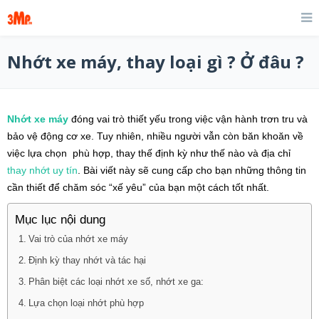
Nhớt xe máy, thay loại gì ? Ở đâu ?
Nhớt xe máy
đóng vai trò thiết yếu trong việc vận hành trơn tru và
bảo vệ động cơ xe. Tuy nhiên, nhiều người vẫn còn băn khoăn về
việc lựa chọn phù hợp, thay thế định kỳ như thế nào và địa chỉ
thay nhớt
uy tín
. Bài viết này sẽ cung cấp cho bạn những thông tin
cần thiết để chăm sóc “xế yêu” của bạn một cách tốt nhất.
Mục lục nội dung
Vai trò của nhớt xe máy
Định kỳ thay nhớt và tác hại
Phân biệt các loại nhớt xe số, nhớt xe ga:
Lựa chọn loại nhớt phù hợp