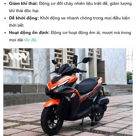
Giảm khí thải:
Động cơ đốt cháy nhiên liệu triệt để, giảm lượng
khí thải độc hại.
Dễ khởi động:
Khởi động xe nhanh chóng trong mọi điều kiện
thời tiết.
Hoạt động ổn định:
Động cơ hoạt động êm ái, mượt mà trong
mọi dải
tốc độ
.