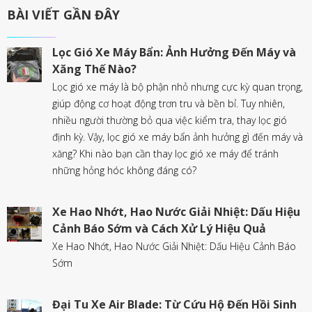
BÀI VIẾT GẦN ĐÂY
Lọc Gió Xe Máy Bẩn: Ảnh Hưởng Đến Máy và
Xăng Thế Nào?
Lọc gió xe máy là bộ phận nhỏ nhưng cực kỳ quan trọng,
giúp động cơ hoạt động trơn tru và bền bỉ. Tuy nhiên,
nhiều người thường bỏ qua việc kiểm tra, thay lọc gió
định kỳ. Vậy, lọc gió xe máy bẩn ảnh hưởng gì đến máy và
xăng? Khi nào bạn cần thay lọc gió xe máy để tránh
những hỏng hóc không đáng có?
Xe Hao Nhớt, Hao Nước Giải Nhiệt: Dấu Hiệu
Cảnh Báo Sớm và Cách Xử Lý Hiệu Quả
Xe Hao Nhớt, Hao Nước Giải Nhiệt: Dấu Hiệu Cảnh Báo
Sớm
Đại Tu Xe Air Blade: Từ Cứu Hộ Đến Hồi Sinh