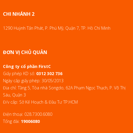
CHI NHÁNH 2
1290 Huỳnh Tấn Phát, P. Phú Mỹ, Quận 7, TP. Hồ Chí Minh
ĐƠN VỊ CHỦ QUẢN
Công ty cổ phần FirstC
Giấy phép KD số:
0312 302 736
Ngày cấp giấy phép: 30/05/2013
Địa chỉ: Tầng 5, Tòa nhà Songdo, 62A Phạm Ngọc Thạch, P. Võ Thị
Sáu, Quận 3
Đ/v cấp: Sở Kế Hoạch & Đầu Tư TP.HCM
Điện thoại:
028.7300.6080
Tổng đài:
19006080