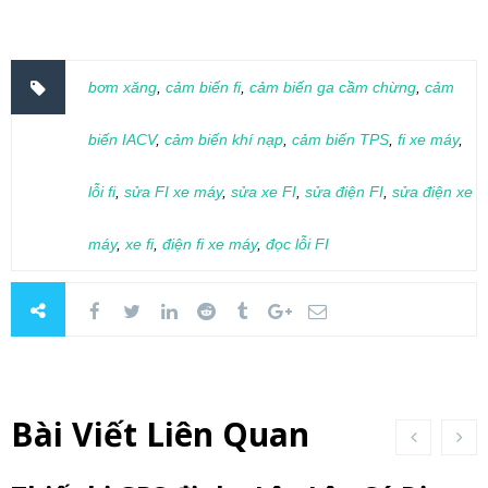
bơm xăng
,
cảm biến fi
,
cảm biến ga cầm chừng
,
cảm
biến IACV
,
cảm biến khí nạp
,
cảm biến TPS
,
fi xe máy
,
lỗi fi
,
sửa FI xe máy
,
sửa xe FI
,
sửa điện FI
,
sửa điện xe
máy
,
xe fi
,
điện fi xe máy
,
đọc lỗi FI
Bài Viết Liên Quan