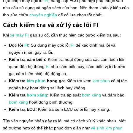
Lựa chọn máy đọc lỗi
FI
, nâng cấp ECU phù hợp phụ thuộc vào
nhu cầu sử dụng và ngân sách của bạn. Nên tham khảo ý kiến của
thợ sửa chữa
chuyên nghiệp
để có lựa chọn tốt nhất.
Cách kiểm tra và xử lý các lỗi FI
Khi
xe máy
FI
gặp sự cố, cần thực hiện các bước kiểm tra sau:
Đọc lỗi
FI
:
Sử dụng máy đọc lỗi
FI
để xác định mã lỗi và
nguyên nhân gây ra lỗi.
Kiểm tra cảm biến:
Kiểm tra hoạt động của các cảm biến liên
quan đến hệ thống
FI
như cảm biến oxy, cảm biến vị trí bướm
ga, cảm biến nhiệt độ động cơ,…
Kiểm tra
kim phun
họng ga:
Kiểm tra xem
kim phun
có bị tắc
nghẽn hay hoạt động sai lệch hay không.
Kiểm tra
bơm xăng
:
Kiểm tra áp suất
bơm xăng
và đảm bảo
bơm xăng
hoạt động bình thường.
Kiểm tra ECU:
Kiểm tra xem ECU có bị lỗi hay không.
Tùy vào nguyên nhân gây ra lỗi mà có cách xử lý khác nhau. Một
số trường hợp có thể khắc phục đơn giản như
vệ sinh
kim phun