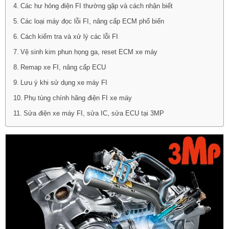
Các hư hỏng điện FI thường gặp và cách nhận biết
Các loại máy đọc lỗi FI, nâng cấp ECM phổ biến
Cách kiểm tra và xử lý các lỗi FI
Vệ sinh kim phun họng ga, reset ECM xe máy
Remap xe FI, nâng cấp ECU
Lưu ý khi sử dụng xe máy FI
Phụ tùng chính hãng điện FI xe máy
Sửa điện xe máy FI, sửa IC, sửa ECU tại 3MP