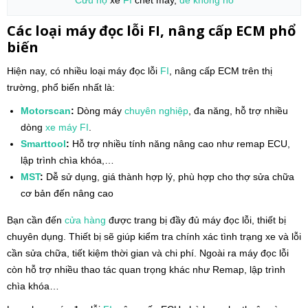
Các loại máy đọc lỗi FI, nâng cấp ECM phổ
biến
Hiện nay, có nhiều loại máy đọc lỗi
FI
, nâng cấp ECM trên thị
trường, phổ biến nhất là:
Motorscan
:
Dòng máy
chuyên nghiệp
, đa năng, hỗ trợ nhiều
dòng
xe máy
FI
.
Smarttool
:
Hỗ trợ nhiều tính năng nâng cao như remap ECU,
lập trình chìa khóa,…
MST
:
Dễ sử dụng, giá thành hợp lý, phù hợp cho thợ sửa chữa
cơ bản đến nâng cao
Bạn cần đến
cửa hàng
được trang bị đầy đủ máy đọc lỗi, thiết bị
chuyên dụng. Thiết bị sẽ giúp kiểm tra chính xác tình trạng xe và lỗi
cần sửa chữa, tiết kiệm thời gian và chi phí. Ngoài ra máy đọc lỗi
còn hỗ trợ nhiều thao tác quan trọng khác như Remap, lập trình
chìa khóa…