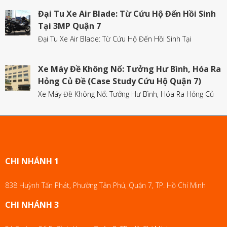
Đại Tu Xe Air Blade: Từ Cứu Hộ Đến Hồi Sinh
Tại 3MP Quận 7
Đại Tu Xe Air Blade: Từ Cứu Hộ Đến Hồi Sinh Tại
Xe Máy Đề Không Nổ: Tưởng Hư Bình, Hóa Ra
Hỏng Củ Đề (Case Study Cứu Hộ Quận 7)
Xe Máy Đề Không Nổ: Tưởng Hư Bình, Hóa Ra Hỏng Củ
CHI NHÁNH 1
838 Huỳnh Tấn Phát, Phường Tân Phú, Quận 7, TP. Hồ Chí Minh
CHI NHÁNH 3