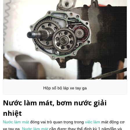
Hộp số bộ láp xe tay ga
Nước làm mát, bơm nước giải
nhiệt
Nước làm mát
đóng vai trò quan trọng trong
việc làm
mát động cơ
xe tay ga.
Nước làm mát
cần được thay thế định kỳ 1 năm/lần và