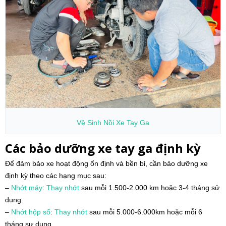
Vệ Sinh
Nồi Xe Tay Ga
Các bảo dưỡng xe tay ga định kỳ
Để đảm bảo xe hoạt động ổn định và bền bỉ, cần bảo dưỡng xe
định kỳ theo các hạng mục sau:
–
Nhớt máy
:
Thay nhớt
sau mỗi 1.500-2.000 km hoặc 3-4 tháng sử
dụng.
–
Nhớt hộp số
:
Thay nhớt
sau mỗi 5.000-6.000km hoặc mỗi 6
tháng sư dụng.