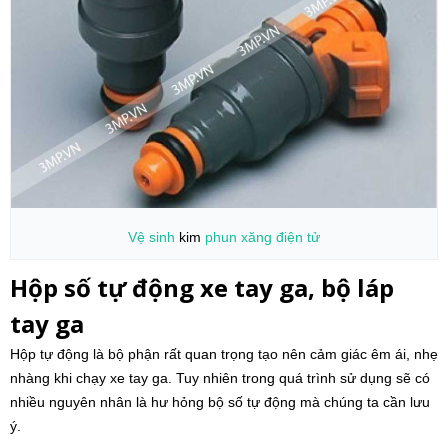
Vệ sinh
kim
phun xăng điện tử
Hộp số tự động xe tay ga, bộ láp
tay ga
Hộp tự động là bộ phận rất quan trọng tạo nên cảm giác êm ái, nhẹ
nhàng khi chạy xe tay ga. Tuy nhiên trong quá trình sử dụng sẽ có
nhiều nguyên nhân là hư hỏng bộ số tự động mà chúng ta cần lưu
ý.