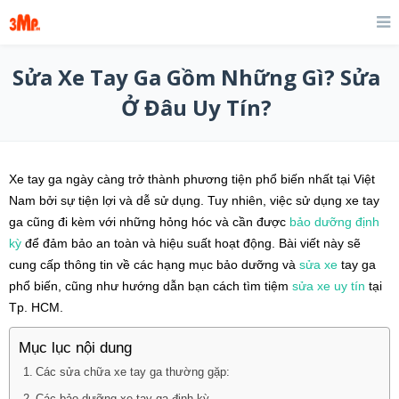
Sửa Xe Tay Ga Gồm Những Gì? Sửa
Ở Đâu Uy Tín?
Xe tay ga ngày càng trở thành phương tiện phổ biến nhất tại Việt
Nam bởi sự tiện lợi và dễ sử dụng. Tuy nhiên, việc sử dụng xe tay
ga cũng đi kèm với những hỏng hóc và cần được
bảo dưỡng định
kỳ
để đảm bảo an toàn và hiệu suất hoạt động. Bài viết này sẽ
cung cấp thông tin về các hạng mục bảo dưỡng và
sửa xe
tay ga
phổ biến, cũng như hướng dẫn bạn cách tìm tiệm
sửa xe uy tín
tại
Tp. HCM.
Mục lục nội dung
Các sửa chữa xe tay ga thường gặp: