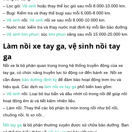
– Lọc gió:
Vệ sinh
hoặc thay thế lọc gió sau mỗi 8.000-10.000 km.
– Bugi: Kiểm tra và thay thế bugi sau mỗi 6.000-8.000 km.
–
Vệ sinh
nồi:
Vệ sinh
nồi xe sau mỗi 8.000-10.000 km.
– Nước mát: kiểm tra và thay nước mát định kỳ mỗi lần bảo dưỡng
–
Vệ sinh
kim phun
: súc
kim phun
xăng sau mỗi 15.000-20.000 km.
Làm nồi xe tay ga, vệ sinh nồi tay
ga
Nồi xe là bộ phận quan trọng trong hệ thống truyền động của xe
tay ga, có chức năng truyền lực từ động cơ đến bánh xe. Nồi xe
cần được
bảo dưỡng định kỳ
để đảm bảo hoạt động trơn tru và
hiệu quả. Các dịch vụ
làm nồi xe tay ga
phổ biến bao gồm:
–
Vệ sinh
nồi: Loại bỏ bụi bẩn và dầu nhớt cũ trong nồi để giúp nồi
hoạt động êm ái và tiết kiệm nhiên liệu.
– Làm nồi: Thay thế các bộ phận bị mòn trong nồi như bố nồi,
chuông nồi, lò xo nồi…
Nồi tay ga
là bộ phận thường xuyên được sử chữa bảo dưỡng. Bạn
có thể tìm hiểu thêm về
nồi tay ga
tại bài viết này !