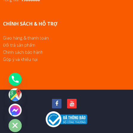
CHÍNH SÁCH & HỖ TRỢ
Giao hàng & thanh toán
Đổi trả sản phẩm
Chính sách bảo hành
Góp ý và khiếu nại
chaty
Hide