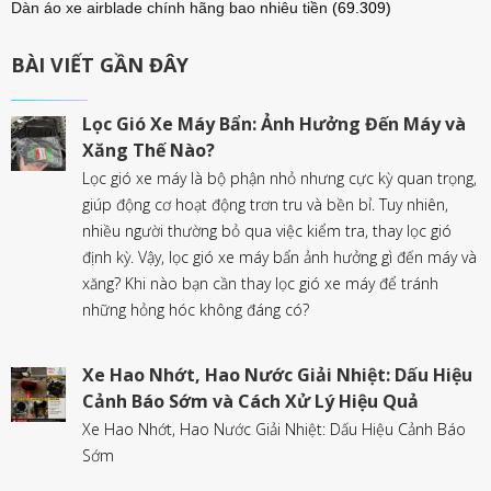
Dàn áo xe airblade chính hãng bao nhiêu tiền
(69.309)
BÀI VIẾT GẦN ĐÂY
Lọc Gió Xe Máy Bẩn: Ảnh Hưởng Đến Máy và
Xăng Thế Nào?
Lọc gió xe máy là bộ phận nhỏ nhưng cực kỳ quan trọng,
giúp động cơ hoạt động trơn tru và bền bỉ. Tuy nhiên,
nhiều người thường bỏ qua việc kiểm tra, thay lọc gió
định kỳ. Vậy, lọc gió xe máy bẩn ảnh hưởng gì đến máy và
xăng? Khi nào bạn cần thay lọc gió xe máy để tránh
những hỏng hóc không đáng có?
Xe Hao Nhớt, Hao Nước Giải Nhiệt: Dấu Hiệu
Cảnh Báo Sớm và Cách Xử Lý Hiệu Quả
Xe Hao Nhớt, Hao Nước Giải Nhiệt: Dấu Hiệu Cảnh Báo
Sớm