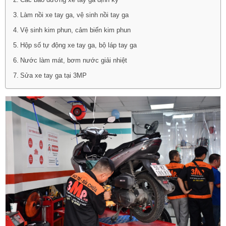
Các bảo dưỡng xe tay ga định kỳ
Làm nồi xe tay ga, vệ sinh nồi tay ga
Vệ sinh kim phun, cảm biến kim phun
Hộp số tự động xe tay ga, bộ láp tay ga
Nước làm mát, bơm nước giải nhiệt
Sửa xe tay ga tại 3MP