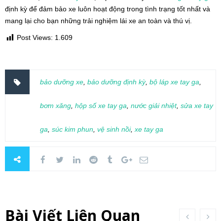
định kỳ để đảm bảo xe luôn hoạt động trong tình trạng tốt nhất và
mang lại cho bạn những trải nghiệm lái xe an toàn và thú vị.
Post Views:
1.609
bảo dưỡng xe
,
bảo dưỡng định kỳ
,
bộ láp xe tay ga
,
bơm xăng
,
hộp số xe tay ga
,
nước giải nhiệt
,
sửa xe tay
ga
,
súc kim phun
,
vệ sinh nồi
,
xe tay ga
Bài Viết Liên Quan