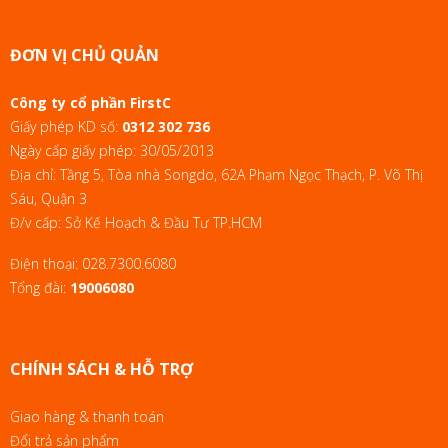
ĐƠN VỊ CHỦ QUẢN
Công ty cổ phần FirstC
Giấy phép KD số:
0312 302 736
Ngày cấp giấy phép: 30/05/2013
Địa chỉ: Tầng 5, Tòa nhà Songdo, 62A Phạm Ngọc Thạch, P. Võ Thị
Sáu, Quận 3
Đ/v cấp: Sở Kế Hoạch & Đầu Tư TP.HCM
Điện thoại:
028.7300.6080
Tổng đài:
19006080
CHÍNH SÁCH & HỖ TRỢ
Giao hàng & thanh toán
Đổi trả sản phẩm