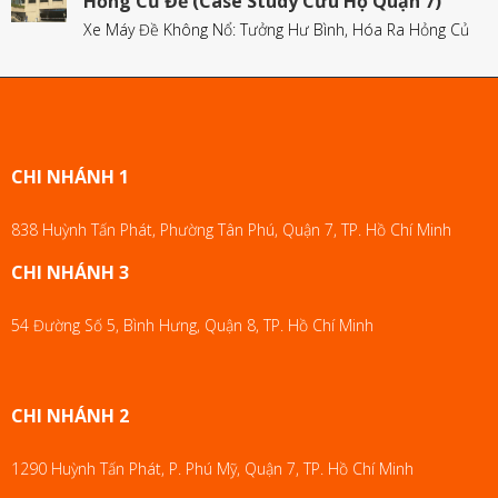
Hỏng Củ Đề (Case Study Cứu Hộ Quận 7)
Xe Máy Đề Không Nổ: Tưởng Hư Bình, Hóa Ra Hỏng Củ
CHI NHÁNH 1
838 Huỳnh Tấn Phát, Phường Tân Phú, Quận 7, TP. Hồ Chí Minh
CHI NHÁNH 3
54 Đường Số 5, Bình Hưng, Quận 8, TP. Hồ Chí Minh
CHI NHÁNH 2
1290 Huỳnh Tấn Phát, P. Phú Mỹ, Quận 7, TP. Hồ Chí Minh