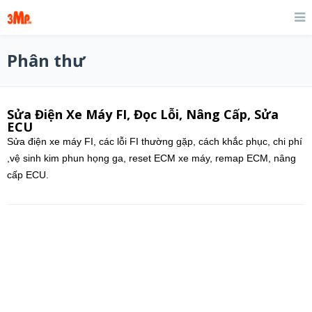
Phân thư
Sửa Điện Xe Máy FI, Đọc Lỗi, Nâng Cấp, Sửa
ECU
Sửa điện xe máy FI, các lỗi FI thường gặp, cách khắc phục, chi phí
,vệ sinh kim phun họng ga, reset ECM xe máy, remap ECM, nâng
cấp ECU.