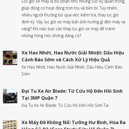
Lọc gió xe máy là bộ phận nhỏ nhưng cực kỳ quan trọng,
giúp động cơ hoạt động trơn tru và bền bỉ. Tuy nhiên,
nhiều người thường bỏ qua việc kiểm tra, thay lọc gió
định kỳ. Vậy, lọc gió xe máy bẩn ảnh hưởng gì đến máy và
xăng? Khi nào bạn cần thay lọc gió xe máy để tránh
những hỏng hóc không đáng có?
Xe Hao Nhớt, Hao Nước Giải Nhiệt: Dấu Hiệu
Cảnh Báo Sớm và Cách Xử Lý Hiệu Quả
Xe Hao Nhớt, Hao Nước Giải Nhiệt: Dấu Hiệu Cảnh Báo
Sớm
Đại Tu Xe Air Blade: Từ Cứu Hộ Đến Hồi Sinh
Tại 3MP Quận 7
Đại Tu Xe Air Blade: Từ Cứu Hộ Đến Hồi Sinh Tại
Xe Máy Đề Không Nổ: Tưởng Hư Bình, Hóa Ra