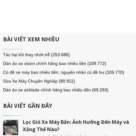
BÀI VIẾT XEM NHIỀU
Tác hại khi thay nhớt trễ
(253.680)
Dàn áo xe vision chính hãng bao nhiêu tiền
(109.772)
Củ đề xe máy bao nhiêu tiền, nguyên nhân củ đề hư
(105.770)
Sửa Xe Máy Chuyên Nghiệp
(80.911)
Dàn áo xe airblade chính hãng bao nhiêu tiền
(69.293)
BÀI VIẾT GẦN ĐÂY
Lọc Gió Xe Máy Bẩn: Ảnh Hưởng Đến Máy và
Xăng Thế Nào?