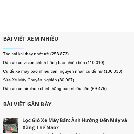
BÀI VIẾT XEM NHIỀU
Tác hại khi thay nhớt trễ
(253.873)
Dàn áo xe vision chính hãng bao nhiêu tiền
(110.010)
Củ đề xe máy bao nhiêu tiền, nguyên nhân củ đề hư
(106.033)
Sửa Xe Máy Chuyên Nghiệp
(80.967)
Dàn áo xe airblade chính hãng bao nhiêu tiền
(69.475)
BÀI VIẾT GẦN ĐÂY
Lọc Gió Xe Máy Bẩn: Ảnh Hưởng Đến Máy và
Xăng Thế Nào?