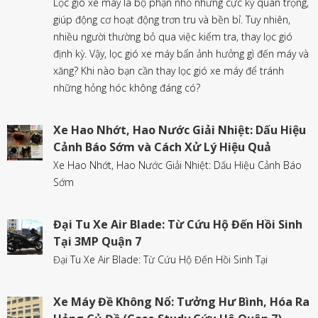
Lọc gió xe máy là bộ phận nhỏ nhưng cực kỳ quan trọng,
giúp động cơ hoạt động trơn tru và bền bỉ. Tuy nhiên,
nhiều người thường bỏ qua việc kiểm tra, thay lọc gió
định kỳ. Vậy, lọc gió xe máy bẩn ảnh hưởng gì đến máy và
xăng? Khi nào bạn cần thay lọc gió xe máy để tránh
những hỏng hóc không đáng có?
Xe Hao Nhớt, Hao Nước Giải Nhiệt: Dấu Hiệu
Cảnh Báo Sớm và Cách Xử Lý Hiệu Quả
Xe Hao Nhớt, Hao Nước Giải Nhiệt: Dấu Hiệu Cảnh Báo
Sớm
Đại Tu Xe Air Blade: Từ Cứu Hộ Đến Hồi Sinh
Tại 3MP Quận 7
Đại Tu Xe Air Blade: Từ Cứu Hộ Đến Hồi Sinh Tại
Xe Máy Đề Không Nổ: Tưởng Hư Bình, Hóa Ra