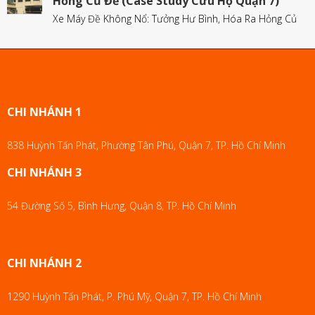
Hỏng Củ Đề (Case Study Cứu Hộ Quận 7)
Xe Máy Đề Không Nổ: Tưởng Hư Bình, Hóa Ra Hỏng Củ
CHI NHÁNH 1
838 Huỳnh Tấn Phát, Phường Tân Phú, Quận 7, TP. Hồ Chí Minh
CHI NHÁNH 3
54 Đường Số 5, Bình Hưng, Quận 8, TP. Hồ Chí Minh
CHI NHÁNH 2
1290 Huỳnh Tấn Phát, P. Phú Mỹ, Quận 7, TP. Hồ Chí Minh