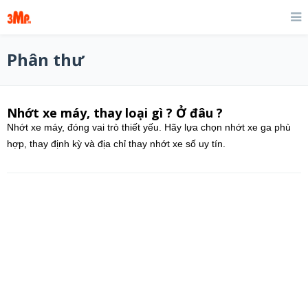
Phân thư
Nhớt xe máy, thay loại gì ? Ở đâu ?
Nhớt xe máy, đóng vai trò thiết yếu. Hãy lựa chọn nhớt xe ga phù
hợp, thay định kỳ và địa chỉ thay nhớt xe số uy tín.