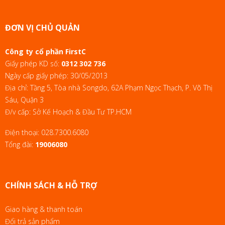
ĐƠN VỊ CHỦ QUẢN
Công ty cổ phần FirstC
Giấy phép KD số:
0312 302 736
Ngày cấp giấy phép: 30/05/2013
Địa chỉ: Tầng 5, Tòa nhà Songdo, 62A Phạm Ngọc Thạch, P. Võ Thị
Sáu, Quận 3
Đ/v cấp: Sở Kế Hoạch & Đầu Tư TP.HCM
Điện thoại:
028.7300.6080
Tổng đài:
19006080
CHÍNH SÁCH & HỖ TRỢ
Giao hàng & thanh toán
Đổi trả sản phẩm