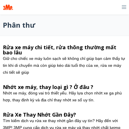
Phân thư
Rửa xe máy chi tiết, rửa thông thường mất
bao lâu
Giữ cho chiếc xe máy luôn sạch sẽ không chỉ giúp bạn cảm thấy tự
tin khi di chuyển mà còn giúp kéo dài tuổi thọ của xe, rửa xe máy
chi tiết sẽ giúp
Nhớt xe máy, thay loại gì ? Ở đâu ?
Nhớt xe máy, đóng vai trò thiết yếu. Hãy lựa chọn nhớt xe ga phù
hợp, thay định kỳ và địa chỉ thay nhớt xe số uy tín.
Rửa Xe Thay Nhớt Gần Đây?
Tìm kiếm dịch vụ rửa xe thay nhớt gần đây uy tín? Hãy đến với
3MP! 3MP cung cấp dịch vụ rửa xe máy và thay nhớt chất lượng