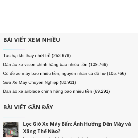
BÀI VIẾT XEM NHIỀU
Tác hại khi thay nhớt trễ
(253.678)
Dàn áo xe vision chính hãng bao nhiêu tiền
(109.766)
Củ đề xe máy bao nhiêu tiền, nguyên nhân củ đề hư
(105.766)
Sửa Xe Máy Chuyên Nghiệp
(80.911)
Dàn áo xe airblade chính hãng bao nhiêu tiền
(69.291)
BÀI VIẾT GẦN ĐÂY
Lọc Gió Xe Máy Bẩn: Ảnh Hưởng Đến Máy và
Xăng Thế Nào?