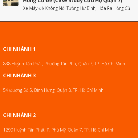
Hỏng Củ Đề (Case Study Cứu Hộ Quận 7)
Xe Máy Đề Không Nổ: Tưởng Hư Bình, Hóa Ra Hỏng Củ
CHI NHÁNH 1
838 Huỳnh Tấn Phát, Phường Tân Phú, Quận 7, TP. Hồ Chí Minh
CHI NHÁNH 3
54 Đường Số 5, Bình Hưng, Quận 8, TP. Hồ Chí Minh
CHI NHÁNH 2
1290 Huỳnh Tấn Phát, P. Phú Mỹ, Quận 7, TP. Hồ Chí Minh