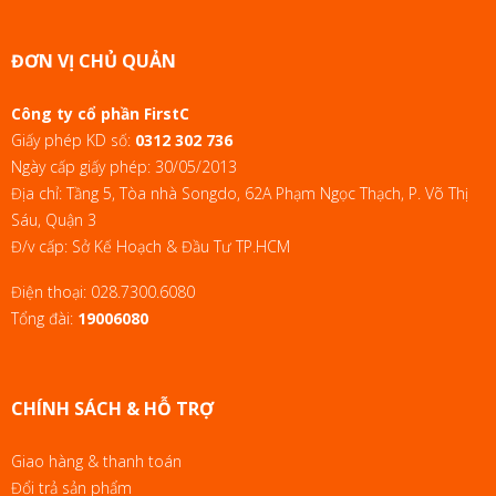
ĐƠN VỊ CHỦ QUẢN
Công ty cổ phần FirstC
Giấy phép KD số:
0312 302 736
Ngày cấp giấy phép: 30/05/2013
Địa chỉ: Tầng 5, Tòa nhà Songdo, 62A Phạm Ngọc Thạch, P. Võ Thị
Sáu, Quận 3
Đ/v cấp: Sở Kế Hoạch & Đầu Tư TP.HCM
Điện thoại:
028.7300.6080
Tổng đài:
19006080
CHÍNH SÁCH & HỖ TRỢ
Giao hàng & thanh toán
Đổi trả sản phẩm