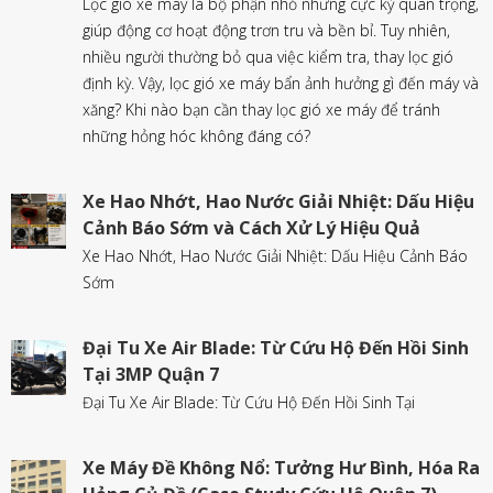
Lọc gió xe máy là bộ phận nhỏ nhưng cực kỳ quan trọng,
giúp động cơ hoạt động trơn tru và bền bỉ. Tuy nhiên,
nhiều người thường bỏ qua việc kiểm tra, thay lọc gió
định kỳ. Vậy, lọc gió xe máy bẩn ảnh hưởng gì đến máy và
xăng? Khi nào bạn cần thay lọc gió xe máy để tránh
những hỏng hóc không đáng có?
Xe Hao Nhớt, Hao Nước Giải Nhiệt: Dấu Hiệu
Cảnh Báo Sớm và Cách Xử Lý Hiệu Quả
Xe Hao Nhớt, Hao Nước Giải Nhiệt: Dấu Hiệu Cảnh Báo
Sớm
Đại Tu Xe Air Blade: Từ Cứu Hộ Đến Hồi Sinh
Tại 3MP Quận 7
Đại Tu Xe Air Blade: Từ Cứu Hộ Đến Hồi Sinh Tại
Xe Máy Đề Không Nổ: Tưởng Hư Bình, Hóa Ra