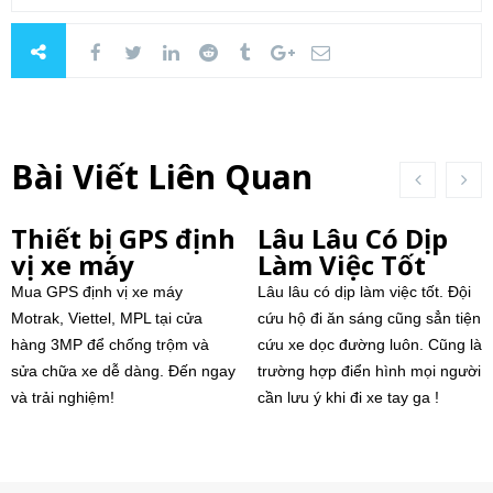
Bài Viết Liên Quan
Thiết bị GPS định
Lâu Lâu Có Dịp
vị xe máy
Làm Việc Tốt
Mua GPS định vị xe máy
Lâu lâu có dịp làm việc tốt. Đội
Motrak, Viettel, MPL tại cửa
cứu hộ đi ăn sáng cũng sẳn tiện
hàng 3MP để chống trộm và
cứu xe dọc đường luôn. Cũng là
sửa chữa xe dễ dàng. Đến ngay
trường hợp điển hình mọi người
và trải nghiệm!
cần lưu ý khi đi xe tay ga !