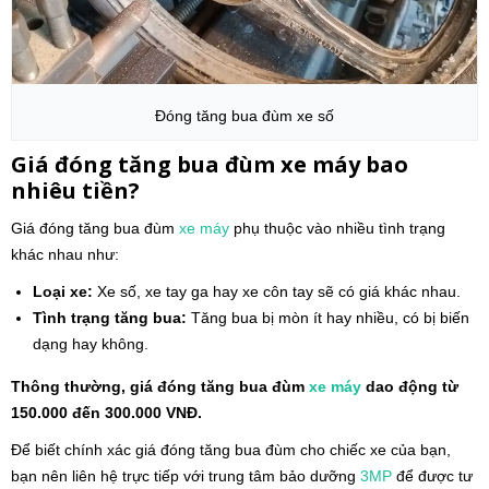
Đóng tăng bua đùm xe số
Giá đóng tăng bua đùm xe máy bao
nhiêu tiền?
Giá đóng tăng bua đùm
xe máy
phụ thuộc vào nhiều tình trạng
khác nhau như:
Loại xe:
Xe số, xe tay ga hay xe côn tay sẽ có giá khác nhau.
Tình trạng tăng bua:
Tăng bua bị mòn ít hay nhiều, có bị biến
dạng hay không.
Thông thường, giá đóng tăng bua đùm
xe máy
dao động từ
150.000 đến 300.000 VNĐ.
Để biết chính xác giá đóng tăng bua đùm cho chiếc xe của bạn,
bạn nên liên hệ trực tiếp với trung tâm bảo dưỡng
3MP
để được tư