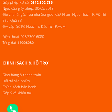
Giấy phép KD số:
0312 302 736
Ngày cấp giấy phép: 30/05/2013
Địa chỉ: Tầng 5, Tòa nhà Songdo, 62A Phạm Ngọc Thạch, P. Võ Thị
Sáu, Quận 3
Đ/v cấp: Sở Kế Hoạch & Đầu Tư TP.HCM
Điện thoại:
028.7300.6080
Tổng đài:
19006080
CHÍNH SÁCH & HỖ TRỢ
Giao hàng & thanh toán
Đổi trả sản phẩm
Chính sách bảo hành
Góp ý và khiếu nại