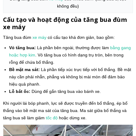
không đều)
Cấu tạo và hoạt động của tăng bua đùm
xe máy
Tăng bua đùm
xe máy
có cấu tạo khá đơn giản, bao gồm:
Vỏ tăng bua:
Là phần bên ngoài, thường được làm
bằng gang
hoặc hợp kim
. Vỏ tăng bua có hình dạng trụ tròn, bên trong
rỗng để chứa bố thắng.
Bề mặt ma sát:
Là phần tiếp xúc trực tiếp với bố thắng. Bề mặt
này cần phải nhẵn, phẳng và không bị mài mòn để đảm bảo
hiệu quả phanh.
Lỗ bắt ốc:
Dùng để gắn tăng bua vào bánh xe.
Khi người lái bóp phanh, lực sẽ được truyền đến bố thắng, ép bố
thắng vào bề mặt ma sát của tăng bua. Ma sát giữa bố thắng và
tăng bua sẽ làm giảm
tốc độ
hoặc dừng xe.