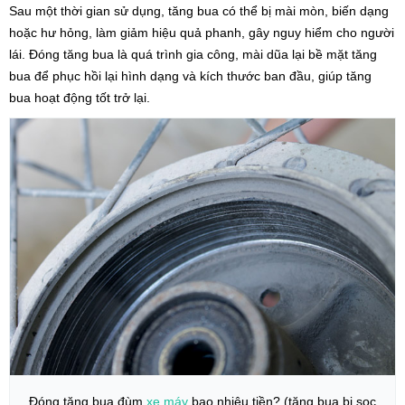
Sau một thời gian sử dụng, tăng bua có thể bị mài mòn, biến dạng
hoặc hư hỏng, làm giảm hiệu quả phanh, gây nguy hiểm cho người
lái. Đóng tăng bua là quá trình gia công, mài dũa lại bề mặt tăng
bua để phục hồi lại hình dạng và kích thước ban đầu, giúp tăng
bua hoạt động tốt trở lại.
Đóng tăng bua đùm
xe máy
bao nhiêu tiền? (tăng bua bị sọc