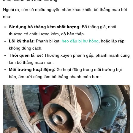
Ngoài ra, còn có nhiều nguyên nhân khác khiến bố thắng mau hết
như:
Sử dụng bố thắng kém chất lượng:
Bố thắng giả, nhái
thường có chất lượng kém, độ bền thấp.
Lỗi kỹ thuật:
Phanh bị kẹt,
heo dầu bị hư hỏng
, hoặc lắp ráp
không đúng cách.
Thói quen lái xe:
Thường xuyên phanh gấp, phanh mạnh cũng
làm bố thắng mau mòn.
Môi trường hoạt động:
Xe hoạt động trong môi trường bụi
bẩn, ẩm ướt cũng làm bố thắng nhanh mòn hơn.