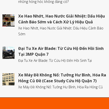
những hỏng hóc không đáng có?
Xe Hao Nhớt, Hao Nước Giải Nhiệt: Dấu Hiệu
Cảnh Báo Sớm và Cách Xử Lý Hiệu Quả
Xe Hao Nhớt, Hao Nước Giải Nhiệt: Dấu Hiệu Cảnh Báo
Sớm
Đại Tu Xe Air Blade: Từ Cứu Hộ Đến Hồi Sinh
Tại 3MP Quận 7
Đại Tu Xe Air Blade: Từ Cứu Hộ Đến Hồi Sinh Tại
Xe Máy Đề Không Nổ: Tưởng Hư Bình, Hóa Ra
Hỏng Củ Đề (Case Study Cứu Hộ Quận 7)
Xe Máy Đề Không Nổ: Tưởng Hư Bình, Hóa Ra Hỏng Củ