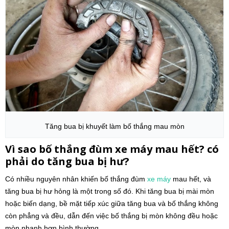
Tăng bua bị khuyết làm bố thắng mau mòn
Vì sao bố thắng đùm xe máy mau hết? có
phải do tăng bua bị hư?
Có nhiều nguyên nhân khiến bố thắng đùm
xe máy
mau hết, và
tăng bua bị hư hỏng là một trong số đó. Khi tăng bua bị mài mòn
hoặc biến dạng, bề mặt tiếp xúc giữa tăng bua và bố thắng không
còn phẳng và đều, dẫn đến việc bố thắng bị mòn không đều hoặc
mòn nhanh hơn bình thường.