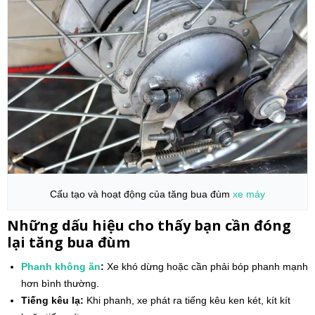
Cấu tạo và hoạt động của tăng bua đùm
xe máy
Những dấu hiệu cho thấy bạn cần đóng
lại tăng bua đùm
Phanh không ăn
:
Xe khó dừng hoặc cần phải bóp phanh mạnh
hơn bình thường.
Tiếng kêu lạ:
Khi phanh, xe phát ra tiếng kêu ken két, kít kít