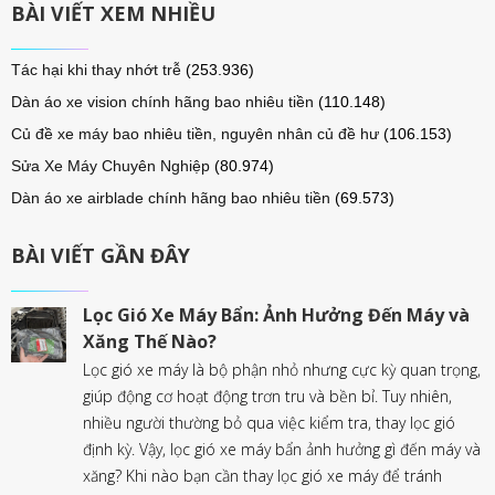
BÀI VIẾT XEM NHIỀU
Tác hại khi thay nhớt trễ
(253.936)
Dàn áo xe vision chính hãng bao nhiêu tiền
(110.148)
Củ đề xe máy bao nhiêu tiền, nguyên nhân củ đề hư
(106.153)
Sửa Xe Máy Chuyên Nghiệp
(80.974)
Dàn áo xe airblade chính hãng bao nhiêu tiền
(69.573)
BÀI VIẾT GẦN ĐÂY
Lọc Gió Xe Máy Bẩn: Ảnh Hưởng Đến Máy và
Xăng Thế Nào?
Lọc gió xe máy là bộ phận nhỏ nhưng cực kỳ quan trọng,
giúp động cơ hoạt động trơn tru và bền bỉ. Tuy nhiên,
nhiều người thường bỏ qua việc kiểm tra, thay lọc gió
định kỳ. Vậy, lọc gió xe máy bẩn ảnh hưởng gì đến máy và
xăng? Khi nào bạn cần thay lọc gió xe máy để tránh