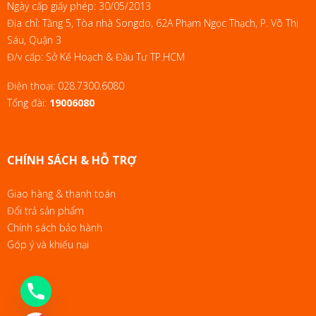
Ngày cấp giấy phép: 30/05/2013
Địa chỉ: Tầng 5, Tòa nhà Songdo, 62A Phạm Ngọc Thạch, P. Võ Thị
Sáu, Quận 3
Đ/v cấp: Sở Kế Hoạch & Đầu Tư TP.HCM
Điện thoại:
028.7300.6080
Tổng đài:
19006080
CHÍNH SÁCH & HỖ TRỢ
Giao hàng & thanh toán
Đổi trả sản phẩm
Chính sách bảo hành
Góp ý và khiếu nại