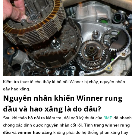
Kiểm tra thực tế cho thấy lá bố nồi Winner bị cháy, nguyên nhân
gây hao xăng.
Nguyên nhân khiến Winner rung
đầu và hao xăng là do đâu?
Sau khi tháo bộ nồi ra kiểm tra, đội ngũ kỹ thuật của
3MP
đã nhanh
chóng xác định được nguyên nhân cốt lõi. Tình trạng
winner rung
đầu
và
winner hao xăng
không phải do hệ thống phun xăng hay