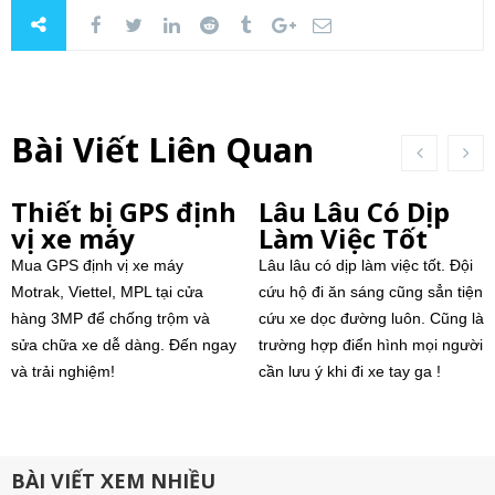
Bài Viết Liên Quan
Thiết bị GPS định
Lâu Lâu Có Dịp
vị xe máy
Làm Việc Tốt
Mua GPS định vị xe máy
Lâu lâu có dịp làm việc tốt. Đội
Motrak, Viettel, MPL tại cửa
cứu hộ đi ăn sáng cũng sẳn tiện
hàng 3MP để chống trộm và
cứu xe dọc đường luôn. Cũng là
sửa chữa xe dễ dàng. Đến ngay
trường hợp điển hình mọi người
và trải nghiệm!
cần lưu ý khi đi xe tay ga !
BÀI VIẾT XEM NHIỀU