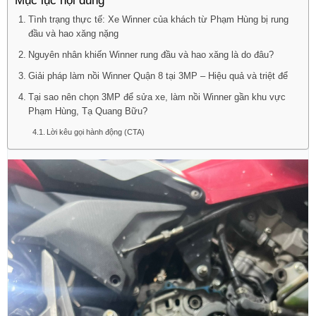
Mục lục nội dung
Tình trạng thực tế: Xe Winner của khách từ Phạm Hùng bị rung
đầu và hao xăng nặng
Nguyên nhân khiến Winner rung đầu và hao xăng là do đâu?
Giải pháp làm nồi Winner Quận 8 tại 3MP – Hiệu quả và triệt để
Tại sao nên chọn 3MP để sửa xe, làm nồi Winner gần khu vực
Phạm Hùng, Tạ Quang Bữu?
Lời kêu gọi hành động (CTA)