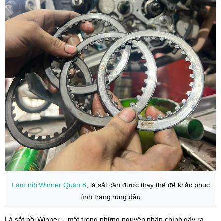
Làm nồi Winner
Quận 8
, lá sắt cần được thay thế để khắc phục
tình trạng rung đầu
Lá sắt nồi Winner – một trong những nguyên nhân chính gây ra