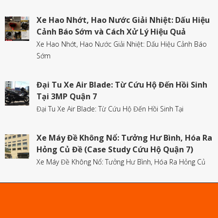
Xe Hao Nhớt, Hao Nước Giải Nhiệt: Dấu Hiệu
Cảnh Báo Sớm và Cách Xử Lý Hiệu Quả
Xe Hao Nhớt, Hao Nước Giải Nhiệt: Dấu Hiệu Cảnh Báo
Sớm
Đại Tu Xe Air Blade: Từ Cứu Hộ Đến Hồi Sinh
Tại 3MP Quận 7
Đại Tu Xe Air Blade: Từ Cứu Hộ Đến Hồi Sinh Tại
Xe Máy Đề Không Nổ: Tưởng Hư Bình, Hóa Ra
Hỏng Củ Đề (Case Study Cứu Hộ Quận 7)
Xe Máy Đề Không Nổ: Tưởng Hư Bình, Hóa Ra Hỏng Củ