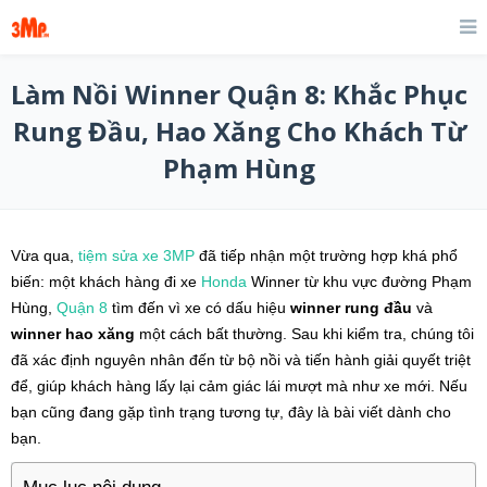
Làm Nồi Winner Quận 8: Khắc Phục
Rung Đầu, Hao Xăng Cho Khách Từ
Phạm Hùng
Vừa qua,
tiệm sửa xe
3MP
đã tiếp nhận một trường hợp khá phổ
biến: một khách hàng đi xe
Honda
Winner từ khu vực đường Phạm
Hùng,
Quận 8
tìm đến vì xe có dấu hiệu
winner rung đầu
và
winner hao xăng
một cách bất thường. Sau khi kiểm tra, chúng tôi
đã xác định nguyên nhân đến từ bộ nồi và tiến hành giải quyết triệt
để, giúp khách hàng lấy lại cảm giác lái mượt mà như xe mới. Nếu
bạn cũng đang gặp tình trạng tương tự, đây là bài viết dành cho
bạn.