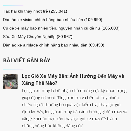
Tác hại khi thay nhớt trễ
(253.841)
Dàn áo xe vision chính hãng bao nhiêu tiền
(109.990)
Củ đề xe máy bao nhiêu tiền, nguyên nhân củ đề hư
(106.003)
Sửa Xe Máy Chuyên Nghiệp
(80.967)
Dàn áo xe airblade chính hãng bao nhiêu tiền
(69.459)
BÀI VIẾT GẦN ĐÂY
Lọc Gió Xe Máy Bẩn: Ảnh Hưởng Đến Máy và
Xăng Thế Nào?
Lọc gió xe máy là bộ phận nhỏ nhưng cực kỳ quan trọng,
giúp động cơ hoạt động trơn tru và bền bỉ. Tuy nhiên,
nhiều người thường bỏ qua việc kiểm tra, thay lọc gió
định kỳ. Vậy, lọc gió xe máy bẩn ảnh hưởng gì đến máy và
xăng? Khi nào bạn cần thay lọc gió xe máy để tránh
những hỏng hóc không đáng có?