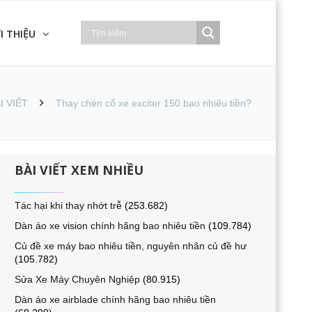
I THIỆU
I VIẾT
Thay chén cổ xe exciter 150 bao nhiêu tiền?
BÀI VIẾT XEM NHIỀU
Tác hại khi thay nhớt trễ
(253.682)
Dàn áo xe vision chính hãng bao nhiêu tiền
(109.784)
Củ đề xe máy bao nhiêu tiền, nguyên nhân củ đề hư
(105.782)
Sửa Xe Máy Chuyên Nghiệp
(80.915)
Dàn áo xe airblade chính hãng bao nhiêu tiền