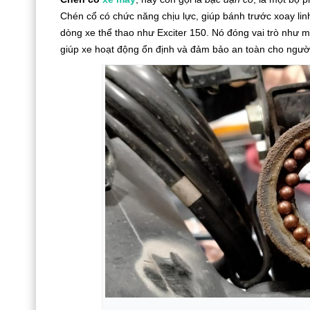
Chén cổ có chức năng chịu lực, giúp bánh trước xoay linh
dòng xe thể thao như Exciter 150. Nó đóng vai trò như m
giúp xe hoạt động ổn định và đảm bảo an toàn cho người 