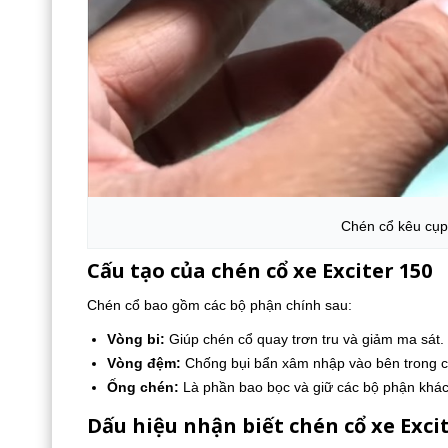
Chén cổ kêu cụp
Cấu tạo của chén cổ xe Exciter 150
Chén cổ bao gồm các bộ phận chính sau:
Vòng bi:
Giúp chén cổ quay trơn tru và giảm ma sát.
Vòng đệm:
Chống bụi bẩn xâm nhập vào bên trong c
Ống chén:
Là phần bao bọc và giữ các bộ phận khác
Dấu hiệu nhận biết chén cổ xe Excit