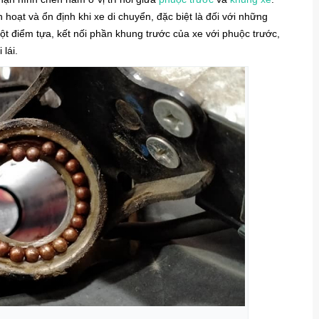
 hoạt và ổn định khi xe di chuyển, đặc biệt là đối với những
ột điểm tựa, kết nối phần khung trước của xe với phuộc trước,
lái.