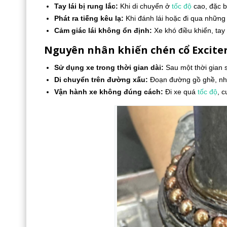
Tay lái bị rung lắc:
Khi di chuyển ở
tốc độ
cao, đặc bi
Phát ra tiếng kêu lạ:
Khi đánh lái hoặc đi qua những 
Cảm giác lái không ổn định:
Xe khó điều khiển, tay 
Nguyên nhân khiến chén cổ Exciter
Sử dụng xe trong thời gian dài:
Sau một thời gian s
Di chuyển trên đường xấu:
Đoạn đường gồ ghề, nhiề
Vận hành xe không đúng cách:
Đi xe quá
tốc độ
, 