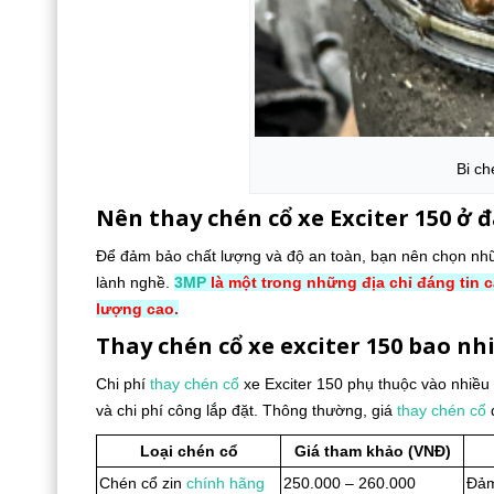
Bi ch
Nên thay chén cổ xe Exciter 150 ở 
Để đảm bảo chất lượng và độ an toàn, bạn nên chọn n
lành nghề.
3MP
là một trong những địa chỉ đáng tin 
lượng cao.
Thay chén cổ xe exciter 150 bao nh
Chi phí
thay chén cổ
xe Exciter 150 phụ thuộc vào nhiều y
và chi phí công lắp đặt. Thông thường, giá
thay chén cổ
Loại chén cổ
Giá tham khảo (VNĐ)
Chén cổ zin
chính hãng
250.000 – 260.000
Đảm