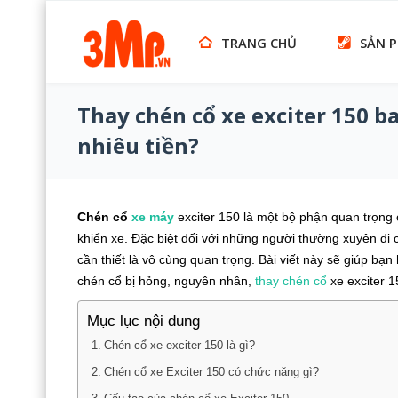
TRANG CHỦ
SẢN 
Thay chén cổ xe exciter 150 b
nhiêu tiền?
Chén cổ
xe máy
exciter 150 là một bộ phận quan trọng 
khiển xe. Đặc biệt đối với những người thường xuyên di
cần thiết là vô cùng quan trọng. Bài viết này sẽ giúp bạn
chén cổ bị hỏng, nguyên nhân,
thay chén cổ
xe exciter 1
Mục lục nội dung
Chén cổ xe exciter 150 là gì?
Chén cổ xe Exciter 150 có chức năng gì?