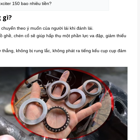
xciter 150 bao nhiêu tiền?
 gì?
 chuyển theo ý muốn của người lái khi đánh lái.
 ghề, chén cổ sẽ giúp hấp thụ một phần lực va đập, giảm thiểu
 thẳng, không bị rung lắc, không phát ra tiếng kếu cụp cụp đảm