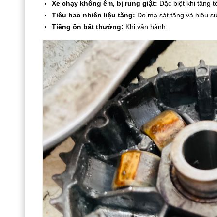
Xe chạy không êm, bị rung giật:
Đặc biệt khi tăng t
Tiêu hao nhiên liệu tăng:
Do ma sát tăng và hiệu su
Tiếng ồn bất thường:
Khi vận hành.