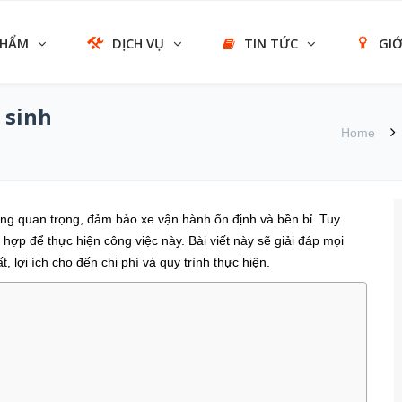
PHẨM
DỊCH VỤ
TIN TỨC
GIỚ
 sinh
Home
g quan trọng, đảm bảo xe vận hành ổn định và bền bỉ. Tuy
hợp để thực hiện công việc này. Bài viết này sẽ giải đáp mọi
ất, lợi ích cho đến chi phí và quy trình thực hiện.