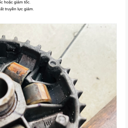
ốc hoặc giảm tốc.
ất truyền lực giảm.