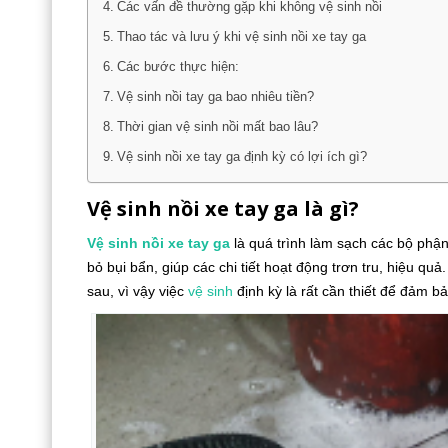
Các vấn đề thường gặp khi không vệ sinh nồi
Thao tác và lưu ý khi vệ sinh nồi xe tay ga
Các bước thực hiện:
Vệ sinh nồi tay ga bao nhiêu tiền?
Thời gian vệ sinh nồi mất bao lâu?
Vệ sinh nồi xe tay ga định kỳ có lợi ích gì?
Vệ sinh nồi xe tay ga là gì?
Vệ sinh
nồi xe tay ga
là quá trình làm sạch các bộ phận
bỏ bụi bẩn, giúp các chi tiết hoạt động trơn tru, hiệu qu
sau, vì vậy việc
vệ sinh
định kỳ là rất cần thiết để đảm b