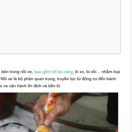
 bên trong nồi xe,
bao gồm bố ba càng
, lò xo, bi nồi… nhằm loại
ả. Nồi xe là bộ phận quan trọng, truyền lực từ động cơ đến bánh
ảo xe vận hành ổn định và bền bỉ.