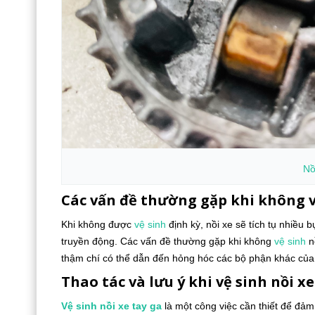
Nồ
Các vấn đề thường gặp khi không v
Khi không được
vệ sinh
định kỳ, nồi xe sẽ tích tụ nhiều b
truyền động. Các vấn đề thường gặp khi không
vệ sinh
n
thậm chí có thể dẫn đến hỏng hóc các bộ phận khác của
Thao tác và lưu ý khi vệ sinh nồi xe
Vệ sinh
nồi xe tay ga
là một công việc cần thiết để đảm