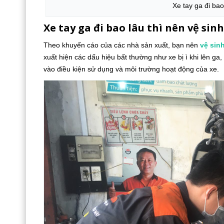
Xe tay ga đi bao
Xe tay ga đi bao lâu thì nên vệ sinh
Theo khuyến cáo của các nhà sản xuất, bạn nên
vệ sin
xuất hiện các dấu hiệu bất thường như xe bị ì khi lên ga,
vào điều kiện sử dụng và môi trường hoạt động của xe.