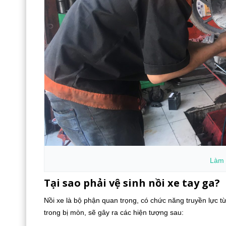
Làm 
Tại sao phải vệ sinh nồi xe tay ga?
Nồi xe là bộ phận quan trọng, có chức năng truyền lực t
trong bị mòn, sẽ gây ra các hiện tượng sau: