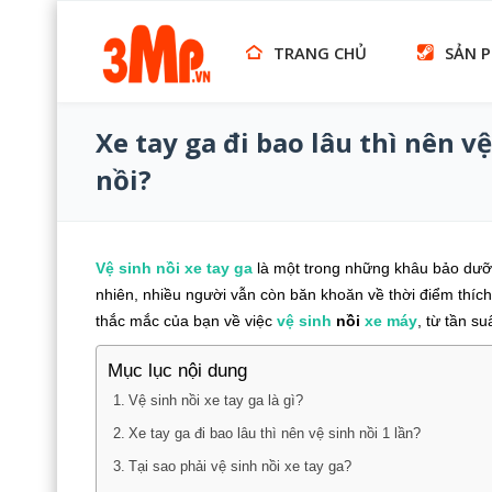
TRANG CHỦ
SẢN 
Xe tay ga đi bao lâu thì nên vệ
nồi?
Vệ sinh
nồi xe tay ga
là một trong những khâu bảo dưỡn
nhiên, nhiều người vẫn còn băn khoăn về thời điểm thích 
thắc mắc của bạn về việc
vệ sinh
nồi
xe máy
, từ tần su
Mục lục nội dung
Vệ sinh nồi xe tay ga là gì?
Xe tay ga đi bao lâu thì nên vệ sinh nồi 1 lần?
Tại sao phải vệ sinh nồi xe tay ga?