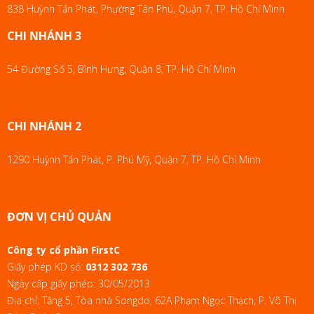
838 Huỳnh Tấn Phát, Phường Tân Phú, Quận 7, TP. Hồ Chí Minh
CHI NHÁNH 3
54 Đường Số 5, Bình Hưng, Quận 8, TP. Hồ Chí Minh
CHI NHÁNH 2
1290 Huỳnh Tấn Phát, P. Phú Mỹ, Quận 7, TP. Hồ Chí Minh
ĐƠN VỊ CHỦ QUẢN
Công ty cổ phần FirstC
Giấy phép KD số:
0312 302 736
Ngày cấp giấy phép: 30/05/2013
Địa chỉ: Tầng 5, Tòa nhà Songdo, 62A Phạm Ngọc Thạch, P. Võ Thị