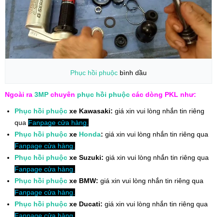
Phục hồi phuộc
bình dầu
Ngoài ra
3MP
chuyên
phục hồi phuộc
các dòng PKL như:
Phục hồi phuộc
xe Kawasaki:
giá xin vui lòng nhắn tin riêng
qua
Fanpage cửa hàng.
Phục hồi phuộc
xe
Honda
:
giá xin vui lòng nhắn tin riêng qua
Fanpage cửa hàng.
Phục hồi phuộc
xe Suzuki:
giá xin vui lòng nhắn tin riêng qua
Fanpage cửa hàng.
Phục hồi phuộc
xe BMW:
giá xin vui lòng nhắn tin riêng qua
Fanpage cửa hàng.
Phục hồi phuộc
xe Ducati:
giá xin vui lòng nhắn tin riêng qua
Fanpage cửa hàng.