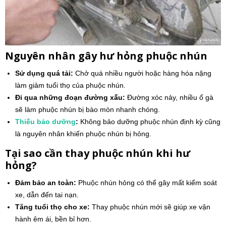
Nguyên nhân gây hư hỏng phuộc nhún
Sử dụng quá tải:
Chở quá nhiều người hoặc hàng hóa nặng
làm giảm tuổi thọ của phuộc nhún.
Đi qua những đoạn đường xấu:
Đường xóc nảy, nhiều ổ gà
sẽ làm phuộc nhún bị bào mòn nhanh chóng.
Thiếu bảo dưỡng
:
Không bảo dưỡng phuộc nhún định kỳ cũng
là nguyên nhân khiến phuộc nhún bị hỏng.
Tại sao cần thay phuộc nhún khi hư
hỏng?
Đảm bảo an toàn:
Phuộc nhún hỏng có thể gây mất kiểm soát
xe, dẫn đến tai nạn.
Tăng tuổi thọ cho xe:
Thay phuộc nhún mới sẽ giúp xe vận
hành êm ái, bền bỉ hơn.