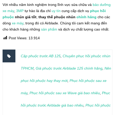
Với nhiều năm kinh nghiệm trong lĩnh vực sửa chữa và
bảo dưỡng
xe máy
,
3MP
tự hào là địa chỉ
uy tín
cung cấp dịch vụ
phục hồi
phuộc
nhún giá tốt
,
thay thế phuộc nhún
chính hãng
cho các
dòng
xe máy
, trong đó có Airblade. Chúng tôi cam kết mang đến
cho khách hàng những
sản phẩm
và dịch vụ chất lượng cao nhất.
Post Views:
13.914
Cặp phuộc trước AB 125
,
Chuyên phục hồi phuộc nhún
TPHCM
,
Giá phuộc trước Airblade 125 chính hãng
,
Nên
phục hồi phuộc hay thay mới
,
Phục hồi phuộc sau xe
máy
,
Phục hồi phuộc sau xe Wave giá bao nhiêu
,
Phục
hồi phuộc trước Airblade giá bao nhiêu
,
Phục hồi phuộc