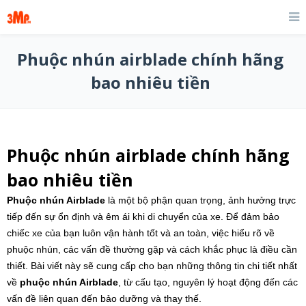
Phuộc nhún airblade chính hãng
bao nhiêu tiền
Phuộc nhún airblade chính hãng
bao nhiêu tiền
Phuộc nhún Airblade
là một bộ phận quan trọng, ảnh hưởng trực
tiếp đến sự ổn định và êm ái khi di chuyển của xe. Để đảm bảo
chiếc xe của bạn luôn vận hành tốt và an toàn, việc hiểu rõ về
phuộc nhún, các vấn đề thường gặp và cách khắc phục là điều cần
thiết. Bài viết này sẽ cung cấp cho bạn những thông tin chi tiết nhất
về
phuộc nhún Airblade
, từ cấu tạo, nguyên lý hoạt động đến các
vấn đề liên quan đến bảo dưỡng và thay thế.