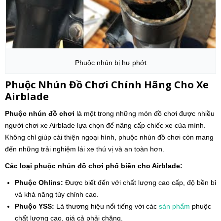
Phuộc nhún bị hư phớt
Phuộc Nhún Đồ Chơi Chính Hãng Cho Xe
Airblade
Phuộc nhún đồ chơi
là một trong những món đồ chơi được nhiều
người chơi xe Airblade lựa chọn để nâng cấp chiếc xe của mình.
Không chỉ giúp cải thiện ngoại hình, phuộc nhún đồ chơi còn mang
đến những trải nghiệm lái xe thú vị và an toàn hơn.
Các loại phuộc nhún đồ chơi phổ biến cho Airblade:
Phuộc Ohlins:
Được biết đến với chất lượng cao cấp, độ bền bỉ
và khả năng tùy chỉnh cao.
Phuộc YSS:
Là thương hiệu nổi tiếng với các
sản phẩm
phuộc
chất lượng cao, giá cả phải chăng.