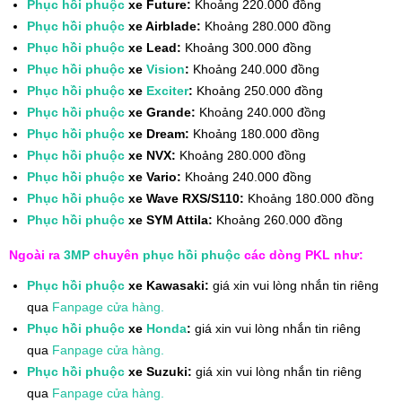
Phục hồi phuộc
xe Future:
Khoảng 220.000 đồng
Phục hồi phuộc
xe Airblade:
Khoảng 280.000 đồng
Phục hồi phuộc
xe Lead:
Khoảng 300.000 đồng
Phục hồi phuộc
xe
Vision
:
Khoảng 240.000 đồng
Phục hồi phuộc
xe
Exciter
:
Khoảng 250.000 đồng
Phục hồi phuộc
xe Grande:
Khoảng 240.000 đồng
Phục hồi phuộc
xe Dream:
Khoảng 180.000 đồng
Phục hồi phuộc
xe NVX:
Khoảng 280.000 đồng
Phục hồi phuộc
xe Vario:
Khoảng 240.000 đồng
Phục hồi phuộc
xe Wave RXS/S110:
Khoảng 180.000 đồng
Phục hồi phuộc
xe SYM Attila:
Khoảng 260.000 đồng
Ngoài ra
3MP
chuyên
phục hồi phuộc
các dòng PKL như:
Phục hồi phuộc
xe Kawasaki:
giá xin vui lòng nhắn tin riêng
qua
Fanpage cửa hàng.
Phục hồi phuộc
xe
Honda
:
giá xin vui lòng nhắn tin riêng
qua
Fanpage cửa hàng.
Phục hồi phuộc
xe Suzuki:
giá xin vui lòng nhắn tin riêng
qua
Fanpage cửa hàng.