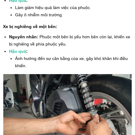
Hậu quả
:
Làm giảm hiệu quả làm việc của phuộc.
Gây ô nhiễm môi trường.
Xe bị nghiêng về một bên:
Nguyên nhân:
Phuộc một bên bị yếu hơn bên còn lại, khiến xe
bị nghiêng về phía phuộc yếu.
Hậu quả
:
Ảnh hưởng đến sự cân bằng của xe, gây khó khăn khi điều
khiển.