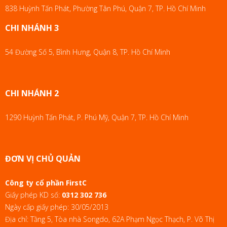
838 Huỳnh Tấn Phát, Phường Tân Phú, Quận 7, TP. Hồ Chí Minh
CHI NHÁNH 3
54 Đường Số 5, Bình Hưng, Quận 8, TP. Hồ Chí Minh
CHI NHÁNH 2
1290 Huỳnh Tấn Phát, P. Phú Mỹ, Quận 7, TP. Hồ Chí Minh
ĐƠN VỊ CHỦ QUẢN
Công ty cổ phần FirstC
Giấy phép KD số:
0312 302 736
Ngày cấp giấy phép: 30/05/2013
Địa chỉ: Tầng 5, Tòa nhà Songdo, 62A Phạm Ngọc Thạch, P. Võ Thị