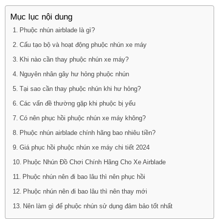
Mục lục nội dung
Phuộc nhún airblade là gì?
Cấu tạo bộ và hoạt động phuộc nhún xe máy
Khi nào cần thay phuộc nhún xe máy?
Nguyên nhân gây hư hỏng phuộc nhún
Tại sao cần thay phuộc nhún khi hư hỏng?
Các vấn đề thường gặp khi phuộc bị yếu
Có nên phục hồi phuộc nhún xe máy không?
Phuộc nhún airblade chính hãng bao nhiêu tiền?
Giá phục hồi phuộc nhún xe máy chi tiết 2024
Phuộc Nhún Đồ Chơi Chính Hãng Cho Xe Airblade
Phuộc nhún nên đi bao lâu thì nên phục hồi
Phuộc nhún nên đi bao lâu thì nên thay mới
Nên làm gì để phuộc nhún sử dụng đảm bảo tốt nhất