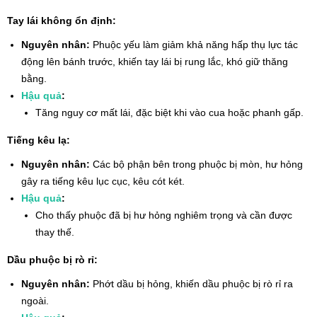
Tay lái không ổn định:
Nguyên nhân:
Phuộc yếu làm giảm khả năng hấp thụ lực tác
động lên bánh trước, khiến tay lái bị rung lắc, khó giữ thăng
bằng.
Hậu quả
:
Tăng nguy cơ mất lái, đặc biệt khi vào cua hoặc phanh gấp.
Tiếng kêu lạ:
Nguyên nhân:
Các bộ phận bên trong phuộc bị mòn, hư hỏng
gây ra tiếng kêu lục cục, kêu cót két.
Hậu quả
:
Cho thấy phuộc đã bị hư hỏng nghiêm trọng và cần được
thay thế.
Dầu phuộc bị rò rỉ:
Nguyên nhân:
Phớt dầu bị hỏng, khiến dầu phuộc bị rò rỉ ra
ngoài.