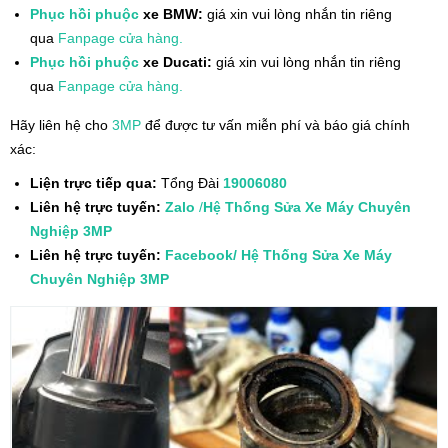
Phục hồi phuộc
xe BMW:
giá xin vui lòng nhắn tin riêng
qua
Fanpage cửa hàng.
Phục hồi phuộc
xe Ducati:
giá xin vui lòng nhắn tin riêng
qua
Fanpage cửa hàng.
Hãy liên hệ cho
3MP
để được tư vấn miễn phí và báo giá chính
xác:
Liện trực tiếp qua:
Tổng Đài
19006080
Liên hệ trực tuyến:
Zalo
/
Hệ Thống Sửa Xe Máy Chuyên
Nghiệp 3MP
Liên hệ trực tuyến:
Facebook/ Hệ Thống Sửa Xe Máy
Chuyên Nghiệp 3MP