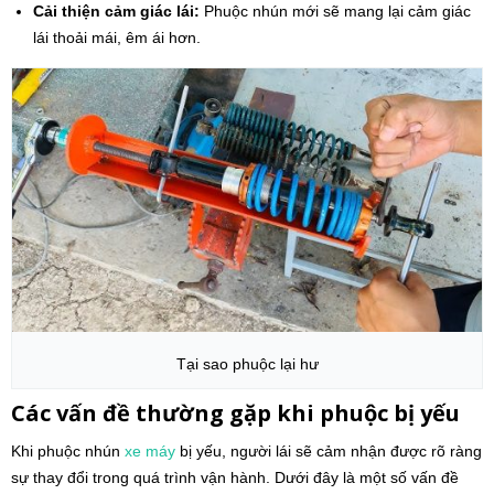
Cải thiện cảm giác lái:
Phuộc nhún mới sẽ mang lại cảm giác
lái thoải mái, êm ái hơn.
Tại sao phuộc lại hư
Các vấn đề thường gặp khi phuộc bị yếu
Khi phuộc nhún
xe máy
bị yếu, người lái sẽ cảm nhận được rõ ràng
sự thay đổi trong quá trình vận hành. Dưới đây là một số vấn đề