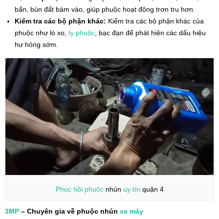
bẩn, bùn đất bám vào, giúp phuộc hoạt động trơn tru hơn.
Kiểm tra các bộ phận khác:
Kiểm tra các bộ phận khác của
phuộc như lò xo,
ty phuộc
, bạc đạn để phát hiện các dấu hiệu
hư hỏng sớm.
Phục hồi phuộc
nhún
uy tín
quận 4
3MP
– Chuyên gia về phuộc nhún
xe máy