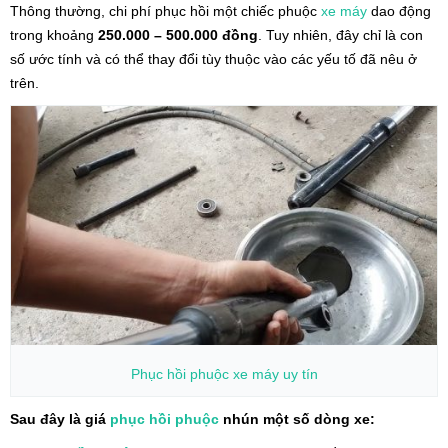
Thông thường, chi phí phục hồi một chiếc phuộc
xe máy
dao động
trong khoảng
250.000 – 500.000 đồng
. Tuy nhiên, đây chỉ là con
số ước tính và có thể thay đổi tùy thuộc vào các yếu tố đã nêu ở
trên.
Phục hồi phuộc
xe máy
uy tín
Sau đây là giá
phục hồi phuộc
nhún một số dòng xe: