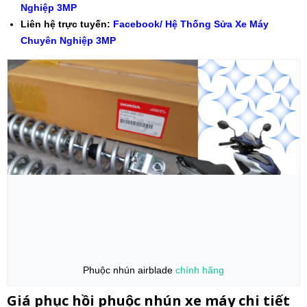
Nghiệp 3MP
Liên hệ trực tuyến:
Facebook/ Hệ Thống Sửa Xe Máy
Chuyên Nghiệp 3MP
Phuộc nhún airblade
chính hãng
Giá phục hồi phuộc nhún xe máy chi tiết