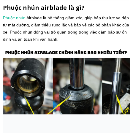
Phuộc nhún airblade là gì?
Phuộc nhún
Airblade là hệ thống giảm xóc, giúp hấp thụ lực va đập
từ mặt đường, giảm thiểu rung lắc và bảo vệ các bộ phận khác của
xe. Phuộc nhún đóng vai trò quan trọng trong việc đảm bảo sự ổn
định và an toàn khi vận hành.