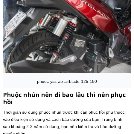
phuoc-yss-ab-airblade-125-150
Phuộc nhún nên đi bao lâu thì nên phục
hồi
Thời gian sử dụng phuộc nhún trước khi cần phục hồi phụ thuộc
vào điều kiện sử dụng và cách bảo dưỡng của bạn. Trung bình,
sau khoảng 2-3 năm sử dụng, bạn nên kiểm tra và bảo dưỡng
phuộc nhún.