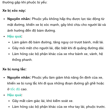
thường gặp khi phuộc bị yếu:
Xe bị xóc nảy:
Nguyên nhân:
Phuộc yếu không hấp thụ được lực tác động từ
mặt đường, khiến xe bị xóc mạnh, gây khó chịu cho người lái và
ảnh hưởng đến độ bám đường.
Hậu quả
:
Làm giảm độ bám đường, tăng nguy cơ trượt bánh, mất lái.
Gây mỏi mệt cho người lái, đặc biệt khi đi quãng đường dài.
Làm hỏng các bộ phận khác của xe như bánh xe, vành, hệ
thống phanh.
Xe bị rung lắc:
Nguyên nhân:
Phuộc yếu làm giảm khả năng ổn định của xe,
khiến xe bị rung lắc khi đi qua những đoạn đường gồ ghề hoặc
ở
tốc độ
cao.
Hậu quả
:
Gây mất cảm giác lái, khó kiểm soát xe.
Làm hỏng các bộ phận khác của xe như tay lái, phuộc trước.