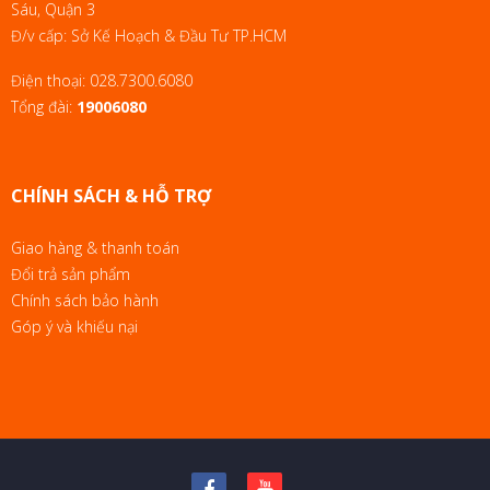
Sáu, Quận 3
Đ/v cấp: Sở Kế Hoạch & Đầu Tư TP.HCM
Điện thoại:
028.7300.6080
Tổng đài:
19006080
CHÍNH SÁCH & HỖ TRỢ
Giao hàng & thanh toán
Đổi trả sản phẩm
Chính sách bảo hành
Góp ý và khiếu nại