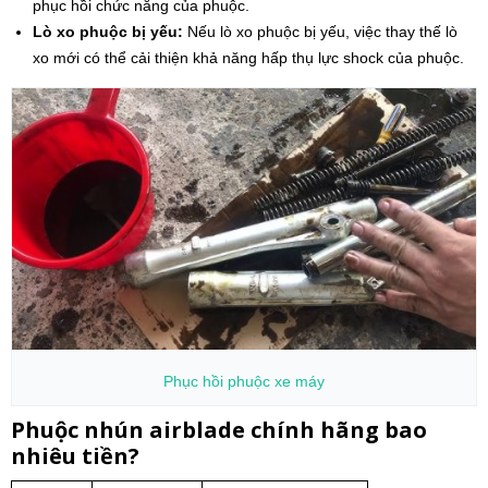
phục hồi chức năng của phuộc.
Lò xo phuộc bị yếu:
Nếu lò xo phuộc bị yếu, việc thay thế lò
xo mới có thể cải thiện khả năng hấp thụ lực shock của phuộc.
Phục hồi phuộc
xe máy
Phuộc nhún airblade chính hãng bao
nhiêu tiền?