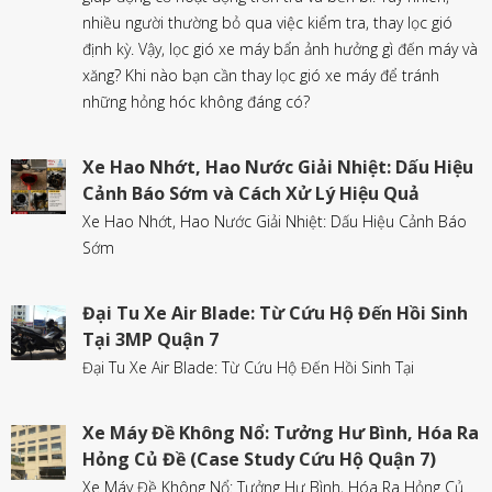
nhiều người thường bỏ qua việc kiểm tra, thay lọc gió
định kỳ. Vậy, lọc gió xe máy bẩn ảnh hưởng gì đến máy và
xăng? Khi nào bạn cần thay lọc gió xe máy để tránh
những hỏng hóc không đáng có?
Xe Hao Nhớt, Hao Nước Giải Nhiệt: Dấu Hiệu
Cảnh Báo Sớm và Cách Xử Lý Hiệu Quả
Xe Hao Nhớt, Hao Nước Giải Nhiệt: Dấu Hiệu Cảnh Báo
Sớm
Đại Tu Xe Air Blade: Từ Cứu Hộ Đến Hồi Sinh
Tại 3MP Quận 7
Đại Tu Xe Air Blade: Từ Cứu Hộ Đến Hồi Sinh Tại
Xe Máy Đề Không Nổ: Tưởng Hư Bình, Hóa Ra
Hỏng Củ Đề (Case Study Cứu Hộ Quận 7)
Xe Máy Đề Không Nổ: Tưởng Hư Bình, Hóa Ra Hỏng Củ