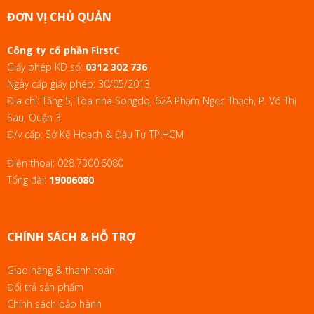
ĐƠN VỊ CHỦ QUẢN
Công ty cổ phần FirstC
Giấy phép KD số:
0312 302 736
Ngày cấp giấy phép: 30/05/2013
Địa chỉ: Tầng 5, Tòa nhà Songdo, 62A Phạm Ngọc Thạch, P. Võ Thị
Sáu, Quận 3
Đ/v cấp: Sở Kế Hoạch & Đầu Tư TP.HCM
Điện thoại:
028.7300.6080
Tổng đài:
19006080
CHÍNH SÁCH & HỖ TRỢ
Giao hàng & thanh toán
Đổi trả sản phẩm
Chính sách bảo hành