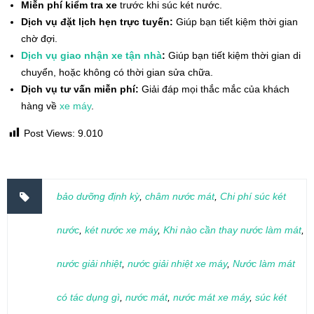
Miễn phí kiểm tra xe
trước khi súc két nước.
Dịch vụ đặt lịch hẹn trực tuyến:
Giúp bạn tiết kiệm thời gian
chờ đợi.
Dịch vụ giao nhận xe tận nhà
:
Giúp bạn tiết kiệm thời gian di
chuyển, hoặc không có thời gian sửa chữa.
Dịch vụ tư vấn miễn phí:
Giải đáp mọi thắc mắc của khách
hàng về
xe máy
.
Post Views:
9.010
bảo dưỡng định kỳ
,
châm nước mát
,
Chi phí súc két
nước
,
két nước xe máy
,
Khi nào cần thay nước làm mát
,
nước giải nhiệt
,
nước giải nhiệt xe máy
,
Nước làm mát
có tác dụng gì
,
nước mát
,
nước mát xe máy
,
súc két