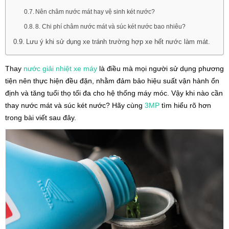
Nên châm nước mát hay vệ sinh két nước?
8. Chi phí châm nước mát và súc két nước bao nhiêu?
Lưu ý khi sử dụng xe tránh trường hợp xe hết nước làm mát.
Thay
nước giải nhiệt
xe máy
là điều mà mọi người sử dụng phương
tiện nên thực hiện đều đặn, nhằm đảm bảo hiệu suất vận hành ổn
định và tăng tuổi thọ tối đa cho hệ thống máy móc. Vậy khi nào cần
thay nước mát và súc két nước? Hãy cùng
3MP
tìm hiểu rõ hơn
trong bài viết sau đây.