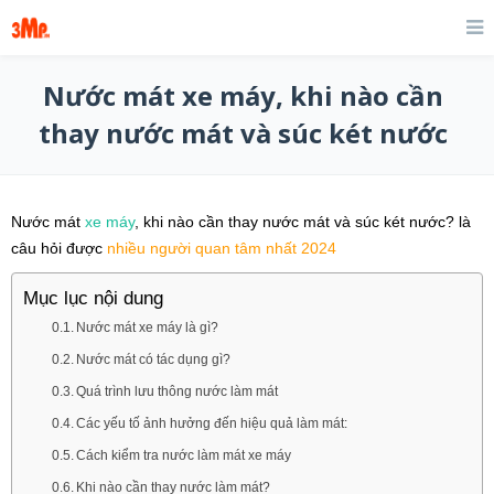
Nước mát xe máy, khi nào cần
thay nước mát và súc két nước
Nước mát
xe máy
, khi nào cần thay nước mát và súc két nước? là
câu hỏi được
nhiều người quan tâm nhất 2024
Mục lục nội dung
Nước mát xe máy là gì?
Nước mát có tác dụng gì?
Quá trình lưu thông nước làm mát
Các yếu tố ảnh hưởng đến hiệu quả làm mát:
Cách kiểm tra nước làm mát xe máy
Khi nào cần thay nước làm mát?