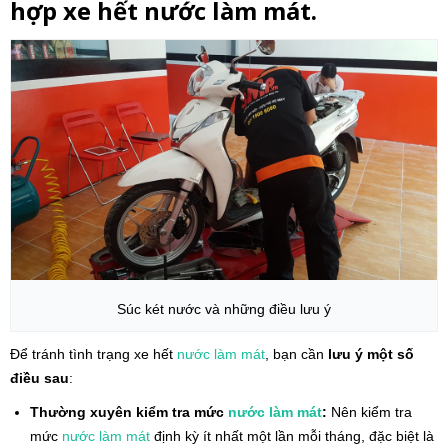
hợp xe hết nước làm mát.
Súc két nước và những điều lưu ý
Để tránh tình trạng xe hết
nước làm mát
, bạn cần
lưu ý một số
điều sau
:
Thường xuyên kiểm tra mức
nước làm mát
:
Nên kiểm tra
mức
nước làm mát
định kỳ ít nhất một lần mỗi tháng, đặc biệt là