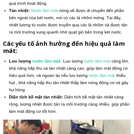
quá trình hoạt động.
Tản nhiệt:
Nước làm mát
nóng sẽ được di chuyển đến phần
bên ngoài của két nước, nơi có các lá nhôm mỏng. Tại đây,
nhiệt lượng từ nước được truyền qua các lá nhôm và được tản
ra môi trường xung quanh nhờ quạt gió bên trong két nước.
Các yếu tố ảnh hưởng đến hiệu quả làm
mát:
Lưu lượng
nước làm mát:
Lưu lượng
nước làm mát
càng lớn,
khả năng hấp thu và tản nhiệt càng cao, giúp làm mát động cơ
hiệu quả hơn, và ngược lại nếu lưu lượng
nước làm mát
thiếu
hụt , khả năng hấp thu tản nhiệt thấp làm nóng động cơ và gây
hư hỏng.
Diện tích bề mặt tản nhiệt:
Diện tích bề mặt tản nhiệt càng
rộng, lượng nhiệt được tản ra môi trường càng nhiều, góp phần
làm mát động cơ tốt hơn.