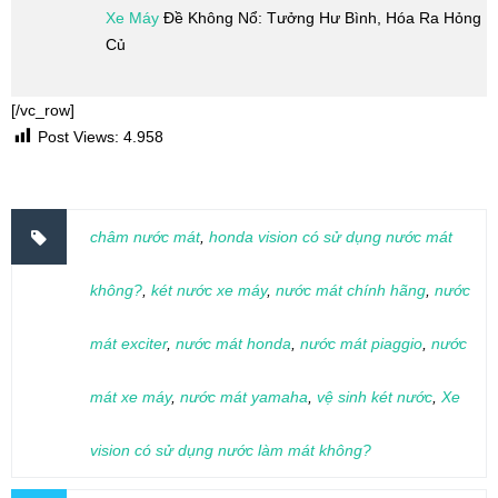
Xe Máy
Đề Không Nổ: Tưởng Hư Bình, Hóa Ra Hỏng
Củ
[/vc_row]
Post Views:
4.958
châm nước mát
,
honda vision có sử dụng nước mát
không?
,
két nước xe máy
,
nước mát chính hãng
,
nước
mát exciter
,
nước mát honda
,
nước mát piaggio
,
nước
mát xe máy
,
nước mát yamaha
,
vệ sinh két nước
,
Xe
vision có sử dụng nước làm mát không?