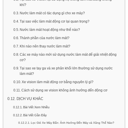
khí?
Nước làm mát có tác dụng gì cho xe máy?
Tại sao việc làm mát động cơ lại quan trọng?
Nước làm mát hoạt động như thế nào?
Thành phần của nước làm mát?
Khi nào nên thay nước làm mát?
Các xe máy nào mới sử dụng nước làm mát để giải nhiệt động
cơ?
Tại sao xe tay ga và xe phân khối lớn thường sử dụng nước
làm mát?
Xe vision làm mát động cơ bằng nguyên lý gì?
Cách sử dụng xe vision không ảnh hưởng đến động cơ
DỊCH VỤ KHÁC
Bài Viết Xem Nhiều
Bài Viết Gần Đây
Lọc Gió Xe Máy Bẩn: Ảnh Hưởng Đến Máy và Xăng Thế Nào?