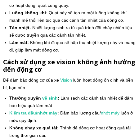
cơ hoạt động, quạt cũng quay.
Luồng không khí:
Quạt này sẽ tạo ra một luồng không khí
mạnh mẽ thổi liên tục qua các cánh tản nhiệt của động cơ.
Tản nhiệt:
Nhiệt lượng sinh ra từ quá trình đốt cháy nhiên liệu
sẽ được truyền qua các cánh tản nhiệt.
Làm mát:
Không khí đi qua sẽ hấp thụ nhiệt lượng này và mang
đi, giúp làm mát động cơ.
Cách sử dụng xe vision không ảnh hưởng
đến động cơ
Để đảm bảo động cơ của xe
Vision
luôn hoạt động ổn định và bền
bỉ, bạn nên:
Thường xuyên
vệ sinh
:
Làm sạch các cánh tản nhiệt để đảm
bảo hiệu quả làm mát.
Kiểm tra dầu/nhớt máy
:
Đảm bảo lượng dầu/
nhớt máy
luôn ở
mức quy định.
Không chạy xe quá tải:
Tránh để động cơ hoạt động quá tải
trong thời gian dài.