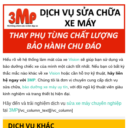
Hiểu rõ về hệ thống làm mát của xe
Vision
sẽ giúp bạn sử dụng và
bảo dưỡng chiếc xe của mình một cách tốt nhất. Nếu bạn có bất kỳ
thắc mắc nào khác về xe
Vision
hoặc cần hỗ trợ kỹ thuật,
hãy liên
hệ ngay với
3MP
. Chúng tôi là đơn vị chuyên cung cấp dịch vụ
sửa chữa,
bảo dưỡng xe máy
uy tín
, với đội ngũ kỹ thuật viên giàu
kinh nghiệm và trang thiết bị hiện đại.
Hãy đến và trải nghiệm dịch vụ
sửa xe máy
chuyên nghiệp
tại
3MP
[/vc_column_text][/vc_column]
DỊCH VỤ KHÁC