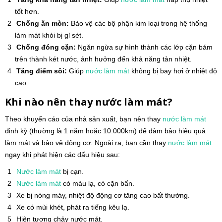
tốt hơn.
Chống ăn mòn:
Bảo vệ các bộ phận kim loại trong hệ thống
làm mát khỏi bị gỉ sét.
Chống đóng cặn:
Ngăn ngừa sự hình thành các lớp cặn bám
trên thành két nước, ảnh hưởng đến khả năng tản nhiệt.
Tăng điểm sôi:
Giúp
nước làm mát
không bị bay hơi ở nhiệt độ
cao.
Khi nào nên thay nước làm mát?
Theo khuyến cáo của nhà sản xuất, bạn nên thay
nước làm mát
định kỳ (thường là 1 năm hoặc 10.000km) để đảm bảo hiệu quả
làm mát và bảo vệ động cơ. Ngoài ra, bạn cần thay
nước làm mát
ngay khi phát hiện các dấu hiệu sau:
Nước làm mát
bị cạn.
Nước làm mát
có màu lạ, có cặn bẩn.
Xe bị nóng máy, nhiệt độ động cơ tăng cao bất thường.
Xe có mùi khét, phát ra tiếng kêu lạ.
Hiện tượng chảy nước mát.