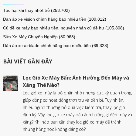
Tác hại khi thay nhớt trễ
(253.702)
Dàn áo xe vision chính hãng bao nhiêu tiền
(109.812)
Củ đề xe máy bao nhiêu tiền, nguyên nhân củ đề hư
(105.808)
Sửa Xe Máy Chuyên Nghiệp
(80.963)
Dàn áo xe airblade chính hãng bao nhiêu tiền
(69.323)
BÀI VIẾT GẦN ĐÂY
Lọc Gió Xe Máy Bẩn: Ảnh Hưởng Đến Máy và
Xăng Thế Nào?
Lọc gió xe máy là bộ phận nhỏ nhưng cực kỳ quan trọng,
giúp động cơ hoạt động trơn tru và bền bỉ. Tuy nhiên,
nhiều người thường bỏ qua việc kiểm tra, thay lọc gió
định kỳ. Vậy, lọc gió xe máy bẩn ảnh hưởng gì đến máy và
xăng? Khi nào bạn cần thay lọc gió xe máy để tránh
những hỏng hóc không đáng có?