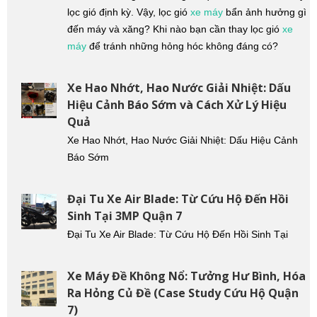
lọc gió định kỳ. Vậy, lọc gió
xe máy
bẩn ảnh hưởng gì
đến máy và xăng? Khi nào bạn cần thay lọc gió
xe
máy
để tránh những hỏng hóc không đáng có?
Xe Hao Nhớt, Hao Nước Giải Nhiệt: Dấu
Hiệu Cảnh Báo Sớm và Cách Xử Lý Hiệu
Quả
Xe Hao Nhớt, Hao Nước Giải Nhiệt: Dấu Hiệu Cảnh
Báo Sớm
Đại Tu Xe Air Blade: Từ Cứu Hộ Đến Hồi
Sinh Tại 3MP Quận 7
Đại Tu Xe Air Blade: Từ Cứu Hộ Đến Hồi Sinh Tại
Xe Máy Đề Không Nổ: Tưởng Hư Bình, Hóa
Ra Hỏng Củ Đề (Case Study Cứu Hộ Quận
7)