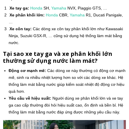
Xe tay ga:
Honda
SH,
Yamaha
NVX, Piaggio GTS, …
Xe phân khối lớn:
Honda
CBR,
Yamaha
R1, Ducati Panigale,
…
Xe côn tay:
Các dòng xe côn tay phân khối lớn như Kawasaki
Ninja, Suzuki GSX-R, … cũng sử dụng hệ thống làm mát bằng
nước.
Tại sao xe tay ga và xe phân khối lớn
thường sử dụng nước làm mát?
Động cơ mạnh mẽ:
Các dòng xe này thường có động cơ mạnh
mẽ, sinh ra nhiều nhiệt lượng hơn so với các dòng xe khác. Hệ
thống làm mát bằng nước giúp kiểm soát nhiệt độ động cơ hiệu
quả hơn.
Yêu cầu về hiệu suất:
Người dùng xe phân khối lớn và xe tay
ga cao cấp thường đòi hỏi hiệu suất cao, ổn định và bền bỉ. Hệ
thống làm mát bằng nước đáp ứng được những yêu cầu này.