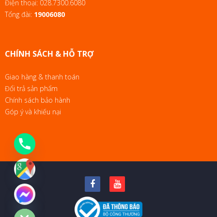
Điện thoại:
028.7300.6080
Tổng đài:
19006080
CHÍNH SÁCH & HỖ TRỢ
Giao hàng & thanh toán
Đổi trả sản phẩm
Chính sách bảo hành
Góp ý và khiếu nại
chaty
Hide