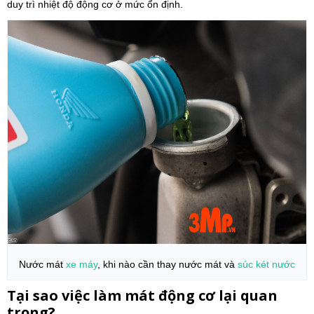
duy trì nhiệt độ động cơ ở mức ổn định.
Nước mát
xe máy
, khi nào cần thay nước mát và
súc két nước
Tại sao việc làm mát động cơ lại quan
trọng?