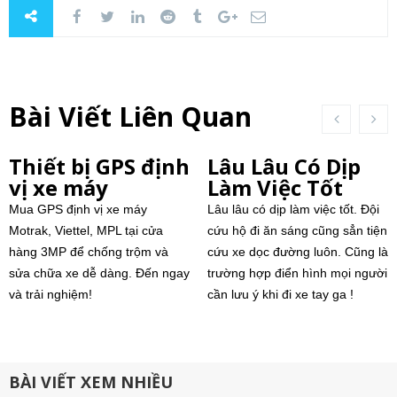
Bài Viết Liên Quan
Thiết bị GPS định
Lâu Lâu Có Dịp
vị xe máy
Làm Việc Tốt
Mua GPS định vị xe máy
Lâu lâu có dịp làm việc tốt. Đội
Motrak, Viettel, MPL tại cửa
cứu hộ đi ăn sáng cũng sẳn tiện
hàng 3MP để chống trộm và
cứu xe dọc đường luôn. Cũng là
sửa chữa xe dễ dàng. Đến ngay
trường hợp điển hình mọi người
và trải nghiệm!
cần lưu ý khi đi xe tay ga !
BÀI VIẾT XEM NHIỀU