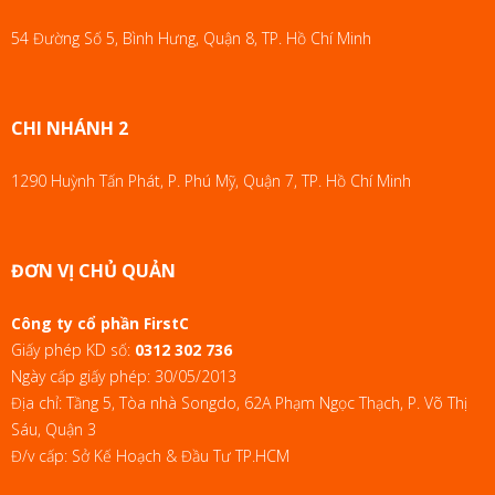
54 Đường Số 5, Bình Hưng, Quận 8, TP. Hồ Chí Minh
CHI NHÁNH 2
1290 Huỳnh Tấn Phát, P. Phú Mỹ, Quận 7, TP. Hồ Chí Minh
ĐƠN VỊ CHỦ QUẢN
Công ty cổ phần FirstC
Giấy phép KD số:
0312 302 736
Ngày cấp giấy phép: 30/05/2013
Địa chỉ: Tầng 5, Tòa nhà Songdo, 62A Phạm Ngọc Thạch, P. Võ Thị
Sáu, Quận 3
Đ/v cấp: Sở Kế Hoạch & Đầu Tư TP.HCM