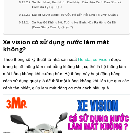
Xe Hao Nhớt, Hao Nước Giải Nhiệt: Dấu Hiệu Cảnh Báo Sớm và
Cách Xử Lý Hiệu Quả
Đại Tu Xe Air Blade: Từ Cứu Hộ Đến Hồi Sinh Tại 3MP Quận 7
Xe Máy Đề Không Nổ: Tưởng Hư Bình, Hóa Ra Hỏng Củ Đề
(Case Study Cứu Hộ Quận 7)
Xe vision có sử dụng nước làm mát
không?
Theo thông số kỹ thuật từ nhà sản xuất
Honda
,
xe Vision
được
trang bị hệ thống làm mát bằng không khí, cụ thể là hệ thống làm
mát bằng không khí cưỡng bức. Hệ thống này hoạt động bằng
cách sử dụng quạt gió để thổi một luồng không khí liên tục qua các
cánh tản nhiệt, giúp làm mát động cơ một cách hiệu quả.