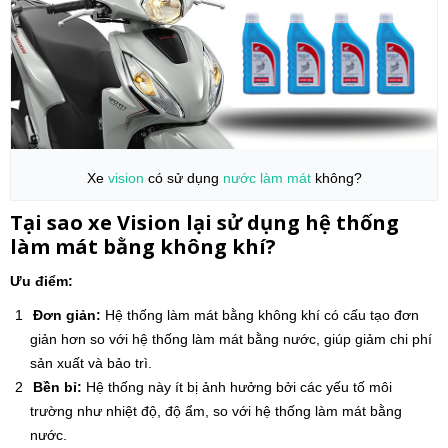
Xe
vision
có sử dụng
nước làm mát
không?
Tại sao xe Vision lại sử dụng hệ thống
làm mát bằng không khí?
Ưu điểm:
Đơn giản:
Hệ thống làm mát bằng không khí có cấu tạo đơn
giản hơn so với hệ thống làm mát bằng nước, giúp giảm chi phí
sản xuất và bảo trì.
Bền bỉ:
Hệ thống này ít bị ảnh hưởng bởi các yếu tố môi
trường như nhiệt độ, độ ẩm, so với hệ thống làm mát bằng
nước.