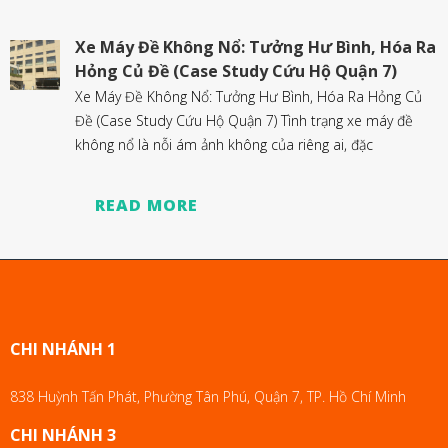
Xe Máy Đề Không Nổ: Tưởng Hư Bình, Hóa Ra
Hỏng Củ Đề (Case Study Cứu Hộ Quận 7)
Xe Máy Đề Không Nổ: Tưởng Hư Bình, Hóa Ra Hỏng Củ
Đề (Case Study Cứu Hộ Quận 7) Tình trạng xe máy đề
không nổ là nỗi ám ảnh không của riêng ai, đặc
READ MORE
CHI NHÁNH 1
838 Huỳnh Tấn Phát, Phường Tân Phú, Quận 7, TP. Hồ Chí Minh
CHI NHÁNH 3