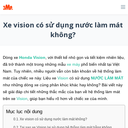
Xe vision có sử dụng nước làm mát
không?
Dòng xe
Honda Vision
, với thiết kế nhỏ gọn và tiết kiệm nhiên liệu,
đã trở thành một trong những mẫu
xe máy
phổ biến nhất tại Việt
Nam. Tuy nhiên, nhiều người vẫn còn băn khoăn về hệ thống làm
mát của chiếc xe này. Liệu xe
Vision
có sử dụng
NƯỚC LÀM MÁT
như những dòng xe cùng phân khúc khác hay không? Bài viết này
sẽ giải đáp chi tiết những thắc mắc của bạn về hệ thống làm mát
trên xe
Vision
, giúp bạn hiểu rõ hơn về chiếc xe của mình.
Mục lục nội dung
Xe vision có sử dụng nước làm mát không?
Tại sao xe Vision lại sử dụng hệ thống làm mát bằng không