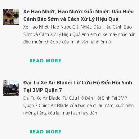
Xe Hao Nhớt, Hao Nước Giải Nhiệt: Dấu Hiệu
Cảnh Báo Sớm và Cách Xử Lý Hiệu Quả
Xe Hao Nhớt, Hao Nước Giải Nhiệt: Dấu Hiệu Cảnh Báo
Sớm và Cách Xử Lý Hiệu Quả Anh em đi xe máy chắc hẳn
đều muốn chiếc xe của mình vận hành êm ái,
READ MORE
Đại Tu Xe Air Blade: Từ Cứu Hộ Đến Hồi Sinh
Tại 3MP Quận 7
Đại Tu Xe Air Blade: Từ Cứu Hộ Đến Hồi Sinh Tại 3MP
Quận 7 Chiếc Air Blade của bạn đã đi lâu năm, xuất hiện
những tiếng kêu lạ, máy ì ạch hay dàn
READ MORE