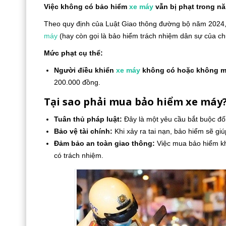
Việc không có bảo hiểm
xe máy
vẫn bị phạt trong n
Theo quy định của Luật Giao thông đường bộ năm 2024, 
máy
(hay còn gọi là bảo hiểm trách nhiệm dân sự của chủ
Mức phạt cụ thể:
Người điều khiển
xe máy
không có hoặc không m
200.000 đồng.
Tại sao phải mua bảo hiểm xe máy
Tuân thủ pháp luật:
Đây là một yêu cầu bắt buộc đối
Bảo vệ tài chính:
Khi xảy ra tai nạn, bảo hiểm sẽ giú
Đảm bảo an toàn giao thông:
Việc mua bảo hiểm kh
có trách nhiệm.