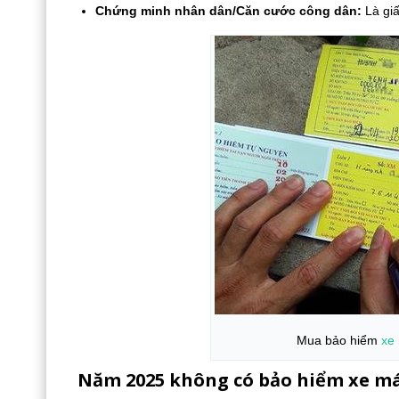
Chứng minh nhân dân/Căn cước công dân:
Là giấ
Mua bảo hiểm
xe
Năm 2025 không có bảo hiểm xe má