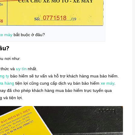
xe máy
bắt buộc ở đâu?
âu?
ều nơi như:
 thức và
uy tín
nhất.
ng ty
bảo hiểm sẽ tư vấn và hỗ trợ khách hàng mua bảo hiểm.
ửa hàng
tiện lợi cũng cung cấp dịch vụ bán bảo hiểm
xe máy
.
nay đã cho phép khách hàng mua bảo hiểm trực tuyến qua
và tiện lợi.