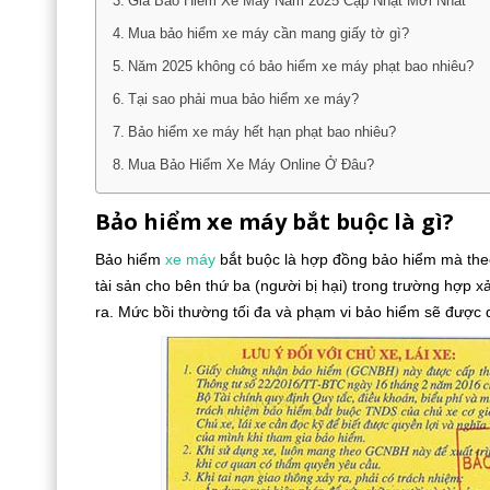
Giá Bảo Hiểm Xe Máy Năm 2025 Cập Nhật Mới Nhất
Mua bảo hiểm xe máy cần mang giấy tờ gì?
Năm 2025 không có bảo hiểm xe máy phạt bao nhiêu?
Tại sao phải mua bảo hiểm xe máy?
Bảo hiểm xe máy hết hạn phạt bao nhiêu?
Mua Bảo Hiểm Xe Máy Online Ở Đâu?
Bảo hiểm xe máy bắt buộc là gì?
Bảo hiểm
xe máy
bắt buộc là hợp đồng bảo hiểm mà th
tài sản cho bên thứ ba (người bị hại) trong trường hợp x
ra. Mức bồi thường tối đa và phạm vi bảo hiểm sẽ được 