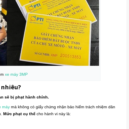
iểm
xe máy
3MP
 nhiêu?
n sẽ bị phạt hành chính.
e máy
mà không có giấy chứng nhận bảo hiểm trách nhiệm dân
m.
Mức phạt cụ thể
cho hành vi này là: