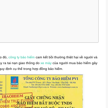
eo đó,
công ty bảo hiểm
cam kết bồi thường thiệt hại về người và
ảy ra tai nạn giao thông do
xe máy
của người mua bảo hiểm gây
quy định cụ thể trong hợp đồng bảo hiểm.