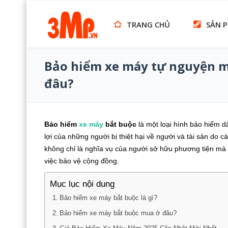
TRANG CHỦ
SẢN 
Bảo hiểm xe máy tự nguyện 
đâu?
Bảo hiểm
xe máy
bắt buộc
là một loại hình bảo hiểm d
lợi của những người bị thiệt hại về người và tài sản do c
không chỉ là nghĩa vụ của người sở hữu phương tiện mà 
việc bảo vệ cộng đồng.
Mục lục nội dung
Bảo hiểm xe máy bắt buộc là gì?
Bảo hiểm xe máy bắt buộc mua ở đâu?