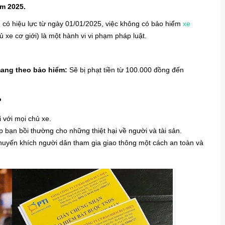
ăm 2025.
có hiệu lực từ ngày 01/01/2025, việc không có bảo hiểm
xe
 xe cơ giới) là một hành vi vi phạm pháp luật.
ang theo bảo hiểm:
Sẽ bị phạt tiền từ 100.000 đồng đến
?
 với mọi chủ xe.
p bạn bồi thường cho những thiệt hại về người và tài sản.
uyến khích người dân tham gia giao thông một cách an toàn và