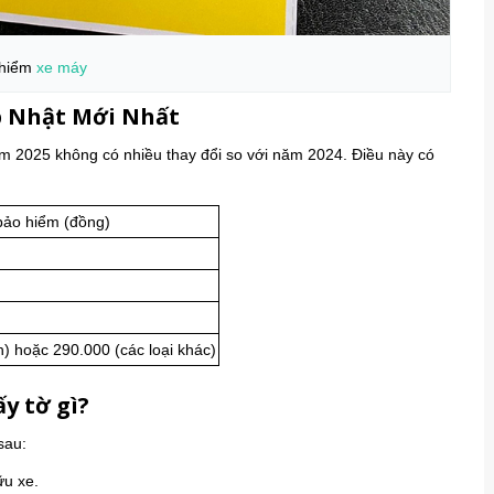
 hiểm
xe máy
p Nhật Mới Nhất
m 2025 không có nhiều thay đổi so với năm 2024. Điều này có
bảo hiểm (đồng)
) hoặc 290.000 (các loại khác)
y tờ gì?
sau:
ữu xe.