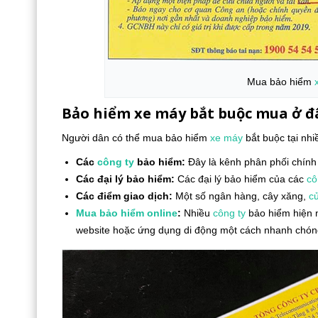
Mua bảo hiểm
Bảo hiểm xe máy bắt buộc mua ở đ
Người dân có thể mua bảo hiểm
xe máy
bắt buộc tại nhi
Các
công ty
bảo hiểm:
Đây là kênh phân phối chính
Các đại lý bảo hiểm:
Các đại lý bảo hiểm của các
cô
Các điểm giao dịch:
Một số ngân hàng, cây xăng,
c
Mua bảo hiểm online
:
Nhiều
công ty
bảo hiểm hiện 
website hoặc ứng dụng di động một cách nhanh chóng 