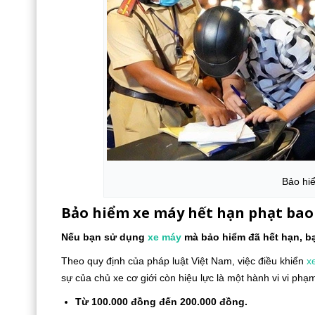
Bảo h
Bảo hiểm xe máy hết hạn phạt bao
Nếu bạn sử dụng
xe máy
mà bảo hiểm đã hết hạn, bạ
Theo quy định của pháp luật Việt Nam, việc điều khiển
x
sự của chủ xe cơ giới còn hiệu lực là một hành vi vi phạ
Từ 100.000 đồng đến 200.000 đồng.