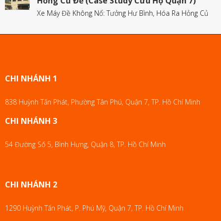
Hỏng Củ Đề (Case Study Cứu Hộ Quận 7)
Xe Máy Đề Không Nổ: Tưởng Hư Bình, Hóa Ra Hỏng Củ
CHI NHÁNH 1
838 Huỳnh Tấn Phát, Phường Tân Phú, Quận 7, TP. Hồ Chí Minh
CHI NHÁNH 3
54 Đường Số 5, Bình Hưng, Quận 8, TP. Hồ Chí Minh
CHI NHÁNH 2
1290 Huỳnh Tấn Phát, P. Phú Mỹ, Quận 7, TP. Hồ Chí Minh