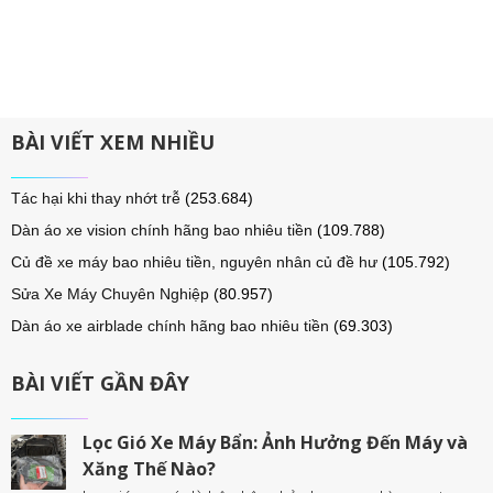
BÀI VIẾT XEM NHIỀU
Tác hại khi thay nhớt trễ
(253.684)
Dàn áo xe vision chính hãng bao nhiêu tiền
(109.788)
Củ đề xe máy bao nhiêu tiền, nguyên nhân củ đề hư
(105.792)
Sửa Xe Máy Chuyên Nghiệp
(80.957)
Dàn áo xe airblade chính hãng bao nhiêu tiền
(69.303)
BÀI VIẾT GẦN ĐÂY
Lọc Gió Xe Máy Bẩn: Ảnh Hưởng Đến Máy và
Xăng Thế Nào?