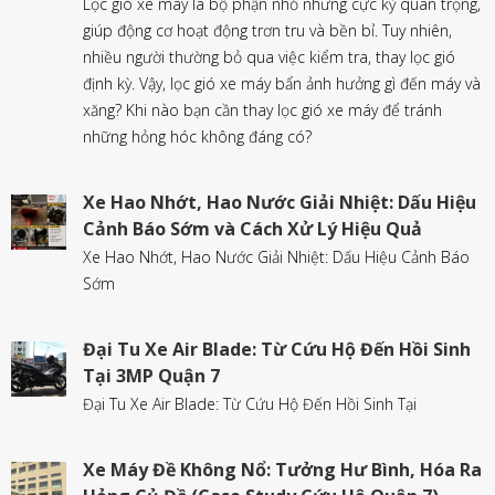
Lọc gió xe máy là bộ phận nhỏ nhưng cực kỳ quan trọng,
giúp động cơ hoạt động trơn tru và bền bỉ. Tuy nhiên,
nhiều người thường bỏ qua việc kiểm tra, thay lọc gió
định kỳ. Vậy, lọc gió xe máy bẩn ảnh hưởng gì đến máy và
xăng? Khi nào bạn cần thay lọc gió xe máy để tránh
những hỏng hóc không đáng có?
Xe Hao Nhớt, Hao Nước Giải Nhiệt: Dấu Hiệu
Cảnh Báo Sớm và Cách Xử Lý Hiệu Quả
Xe Hao Nhớt, Hao Nước Giải Nhiệt: Dấu Hiệu Cảnh Báo
Sớm
Đại Tu Xe Air Blade: Từ Cứu Hộ Đến Hồi Sinh
Tại 3MP Quận 7
Đại Tu Xe Air Blade: Từ Cứu Hộ Đến Hồi Sinh Tại
Xe Máy Đề Không Nổ: Tưởng Hư Bình, Hóa Ra