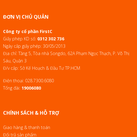
ĐƠN VỊ CHỦ QUẢN
Công ty cổ phần FirstC
Giấy phép KD số:
0312 302 736
Ngày cấp giấy phép: 30/05/2013
Địa chỉ: Tầng 5, Tòa nhà Songdo, 62A Phạm Ngọc Thạch, P. Võ Thị
Sáu, Quận 3
Đ/v cấp: Sở Kế Hoạch & Đầu Tư TP.HCM
Điện thoại:
028.7300.6080
Tổng đài:
19006080
CHÍNH SÁCH & HỖ TRỢ
Giao hàng & thanh toán
Đổi trả sản phẩm