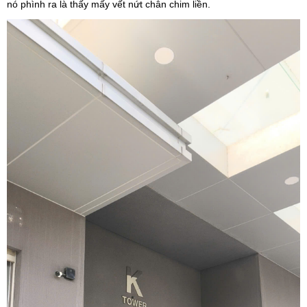
nó phình ra là thấy mấy vết nứt chân chim liền.