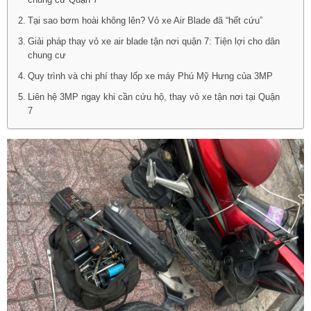
chung cư Quận 7
Tại sao bơm hoài không lên? Vỏ xe Air Blade đã “hết cứu”
Giải pháp thay vỏ xe air blade tận nơi quận 7: Tiện lợi cho dân
chung cư
Quy trình và chi phí thay lốp xe máy Phú Mỹ Hưng của 3MP
Liên hệ 3MP ngay khi cần cứu hộ, thay vỏ xe tận nơi tại Quận
7