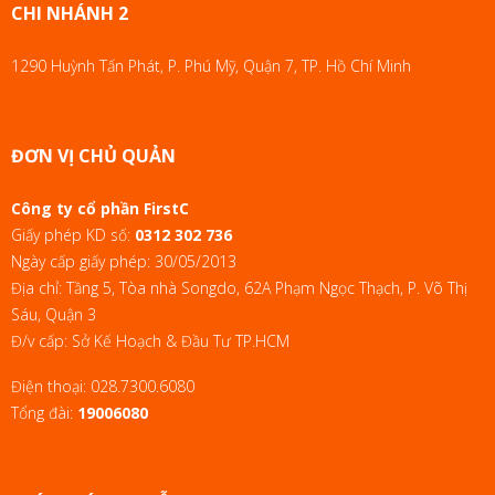
CHI NHÁNH 2
1290 Huỳnh Tấn Phát, P. Phú Mỹ, Quận 7, TP. Hồ Chí Minh
ĐƠN VỊ CHỦ QUẢN
Công ty cổ phần FirstC
Giấy phép KD số:
0312 302 736
Ngày cấp giấy phép: 30/05/2013
Địa chỉ: Tầng 5, Tòa nhà Songdo, 62A Phạm Ngọc Thạch, P. Võ Thị
Sáu, Quận 3
Đ/v cấp: Sở Kế Hoạch & Đầu Tư TP.HCM
Điện thoại:
028.7300.6080
Tổng đài:
19006080