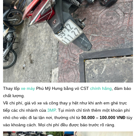
Thay lốp
xe máy
Phú Mỹ Hưng bằng vỏ CST
chính hãng
, đảm bảo
chất lượng.
Về chi phí, giá vỏ xe và công thay y hệt như khi anh em ghé trực
tiếp các chi nhánh của
3MP
. Tụi mình chỉ tính thêm một khoản phí
nhỏ cho việc đi lại tận nơi, thường chỉ từ
50.000 – 100.000 VNĐ
tùy
vào khoảng cách. Mọi chi phí đều được báo trước rõ ràng.