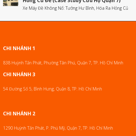
Hỏng Củ Đề (Case Study Cứu Hộ Quận 7)
Xe Máy Đề Không Nổ: Tưởng Hư Bình, Hóa Ra Hỏng Củ
CHI NHÁNH 1
838 Huỳnh Tấn Phát, Phường Tân Phú, Quận 7, TP. Hồ Chí Minh
CHI NHÁNH 3
54 Đường Số 5, Bình Hưng, Quận 8, TP. Hồ Chí Minh
CHI NHÁNH 2
1290 Huỳnh Tấn Phát, P. Phú Mỹ, Quận 7, TP. Hồ Chí Minh