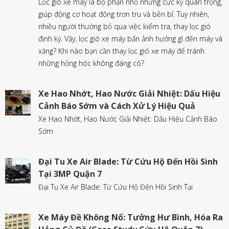
Lọc gió xe máy là bộ phận nhỏ nhưng cực kỳ quan trọng,
giúp động cơ hoạt động trơn tru và bền bỉ. Tuy nhiên,
nhiều người thường bỏ qua việc kiểm tra, thay lọc gió
định kỳ. Vậy, lọc gió xe máy bẩn ảnh hưởng gì đến máy và
xăng? Khi nào bạn cần thay lọc gió xe máy để tránh
những hỏng hóc không đáng có?
Xe Hao Nhớt, Hao Nước Giải Nhiệt: Dấu Hiệu
Cảnh Báo Sớm và Cách Xử Lý Hiệu Quả
Xe Hao Nhớt, Hao Nước Giải Nhiệt: Dấu Hiệu Cảnh Báo
Sớm
Đại Tu Xe Air Blade: Từ Cứu Hộ Đến Hồi Sinh
Tại 3MP Quận 7
Đại Tu Xe Air Blade: Từ Cứu Hộ Đến Hồi Sinh Tại
Xe Máy Đề Không Nổ: Tưởng Hư Bình, Hóa Ra