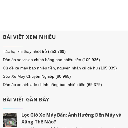
BÀI VIẾT XEM NHIỀU
Tác hại khi thay nhớt trễ
(253.769)
Dàn áo xe vision chính hãng bao nhiêu tiền
(109.936)
Củ đề xe máy bao nhiêu tiền, nguyên nhân củ đề hư
(105.939)
Sửa Xe Máy Chuyên Nghiệp
(80.965)
Dàn áo xe airblade chính hãng bao nhiêu tiền
(69.379)
BÀI VIẾT GẦN ĐÂY
Lọc Gió Xe Máy Bẩn: Ảnh Hưởng Đến Máy và
Xăng Thế Nào?