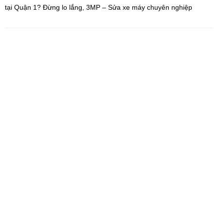
tại Quận 1? Đừng lo lắng, 3MP – Sửa xe máy chuyên nghiệp