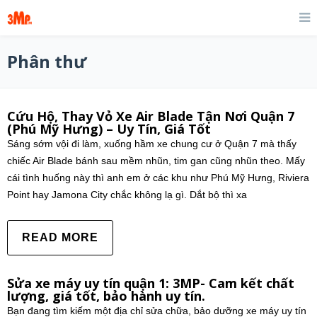
Phân thư
Cứu Hộ, Thay Vỏ Xe Air Blade Tận Nơi Quận 7
(Phú Mỹ Hưng) – Uy Tín, Giá Tốt
Sáng sớm vội đi làm, xuống hầm xe chung cư ở Quận 7 mà thấy
chiếc Air Blade bánh sau mềm nhũn, tim gan cũng nhũn theo. Mấy
cái tình huống này thì anh em ở các khu như Phú Mỹ Hưng, Riviera
Point hay Jamona City chắc không lạ gì. Dắt bộ thì xa
READ MORE
Sửa xe máy uy tín quận 1: 3MP- Cam kết chất
lượng, giá tốt, bảo hành uy tín.
Bạn đang tìm kiếm một địa chỉ sửa chữa, bảo dưỡng xe máy uy tín