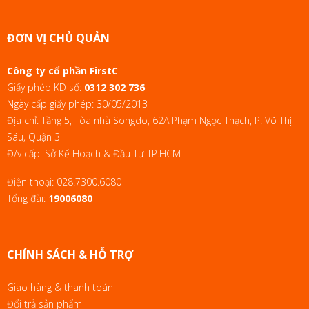
ĐƠN VỊ CHỦ QUẢN
Công ty cổ phần FirstC
Giấy phép KD số:
0312 302 736
Ngày cấp giấy phép: 30/05/2013
Địa chỉ: Tầng 5, Tòa nhà Songdo, 62A Phạm Ngọc Thạch, P. Võ Thị
Sáu, Quận 3
Đ/v cấp: Sở Kế Hoạch & Đầu Tư TP.HCM
Điện thoại:
028.7300.6080
Tổng đài:
19006080
CHÍNH SÁCH & HỖ TRỢ
Giao hàng & thanh toán
Đổi trả sản phẩm