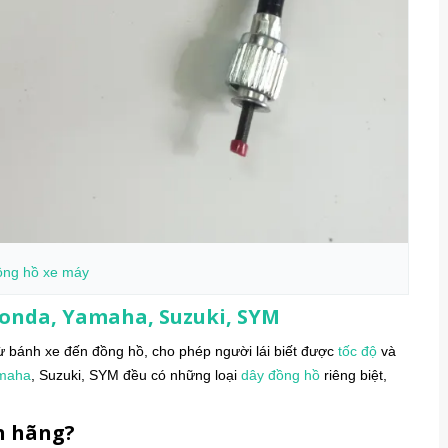
ồng hồ
xe máy
onda, Yamaha, Suzuki, SYM
từ bánh xe đến đồng hồ, cho phép người lái biết được
tốc độ
và
maha
, Suzuki, SYM đều có những loại
dây đồng hồ
riêng biệt,
h hãng?