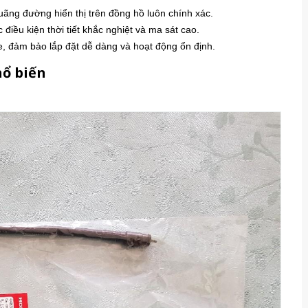
ãng đường hiển thị trên đồng hồ luôn chính xác.
 điều kiện thời tiết khắc nghiệt và ma sát cao.
e, đảm bảo lắp đặt dễ dàng và hoạt động ổn định.
hổ biến