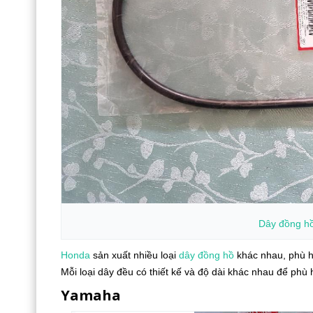
Dây đồng h
Honda
sản xuất nhiều loại
dây đồng hồ
khác nhau, phù h
Mỗi loại dây đều có thiết kế và độ dài khác nhau để phù 
Yamaha