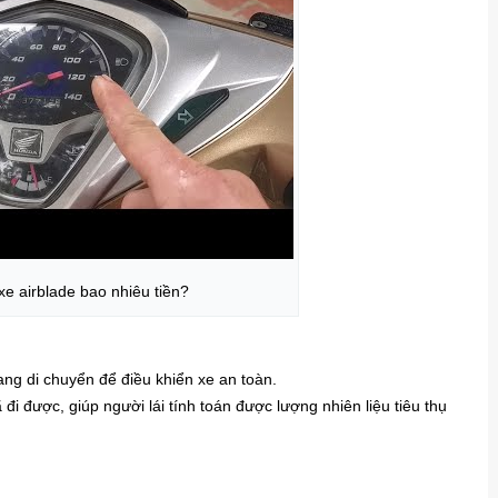
xe airblade bao nhiêu tiền?
ng di chuyển để điều khiển xe an toàn.
i được, giúp người lái tính toán được lượng nhiên liệu tiêu thụ