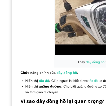
Thay
dây đồng hồ
Chức năng chính của
dây đồng hồ
:
Hiển thị
tốc độ
:
Giúp người lái biết được
tốc độ
xe đa
Hiển thị quãng đường:
Cho biết quãng đường xe đã đ
và thời gian di chuyển.
Vì sao dây đồng hồ lại quan trọng?