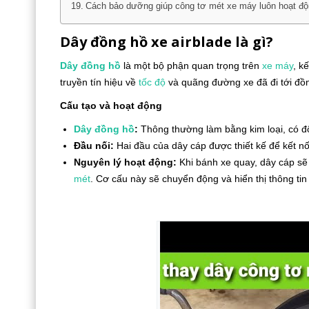
Cách bảo dưỡng giúp công tơ mét xe máy luôn hoạt độ
Dây đồng hồ xe airblade là gì?
Dây đồng hồ
là một bộ phận quan trọng trên
xe máy
, k
truyền tín hiệu về
tốc độ
và quãng đường xe đã đi tới đồng
Cấu tạo và hoạt động
Dây đồng hồ
:
Thông thường làm bằng kim loại, có đ
Đầu nối:
Hai đầu của dây cáp được thiết kế để kết n
Nguyên lý hoạt động:
Khi bánh xe quay, dây cáp sẽ
mét
. Cơ cấu này sẽ chuyển động và hiển thị thông ti