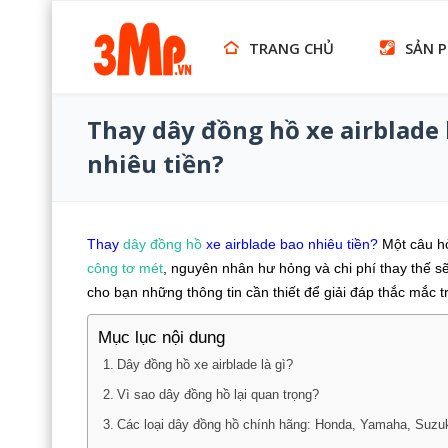
TRANG CHỦ
SẢN 
Thay dây đồng hồ xe airblade
nhiêu tiền?
Thay
dây đồng hồ
xe airblade bao nhiêu tiền?
Một câu h
công tơ mét
, nguyên nhân hư hỏng và chi phí thay thế sẽ
cho bạn những thông tin cần thiết để giải đáp thắc mắc t
Mục lục nội dung
Dây đồng hồ xe airblade là gì?
Vì sao dây đồng hồ lại quan trọng?
Các loại dây đồng hồ chính hãng: Honda, Yamaha, Suzu