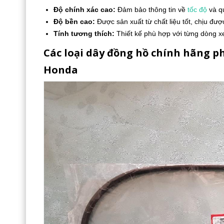
Độ chính xác cao:
Đảm bảo thông tin về
tốc độ
và qu
Độ bền cao:
Được sản xuất từ chất liệu tốt, chịu được
Tính tương thích:
Thiết kế phù hợp với từng dòng x
Các loại dây đồng hồ chính hãng p
Honda