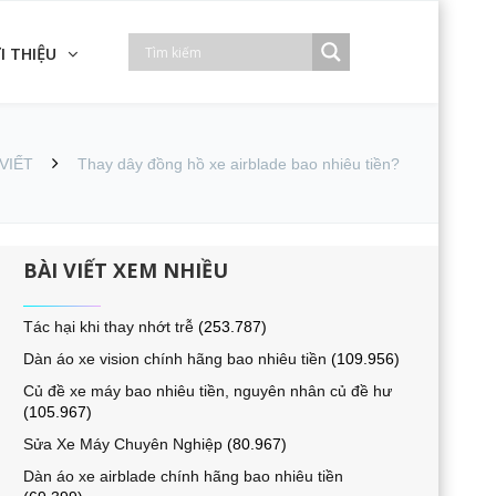
I THIỆU
 VIẾT
Thay dây đồng hồ xe airblade bao nhiêu tiền?
BÀI VIẾT XEM NHIỀU
Tác hại khi thay nhớt trễ
(253.787)
Dàn áo xe vision chính hãng bao nhiêu tiền
(109.956)
Củ đề xe máy bao nhiêu tiền, nguyên nhân củ đề hư
(105.967)
Sửa Xe Máy Chuyên Nghiệp
(80.967)
Dàn áo xe airblade chính hãng bao nhiêu tiền