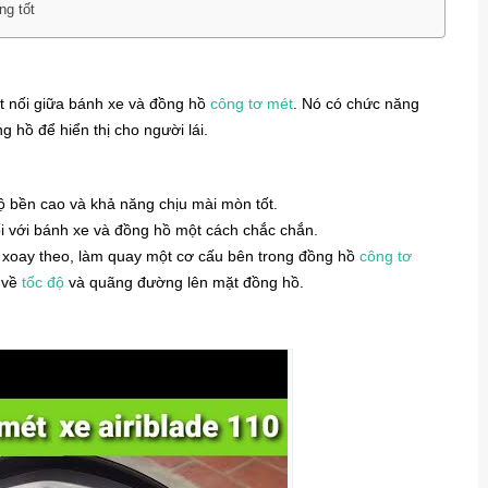
ng tốt
ết nối giữa bánh xe và đồng hồ
công tơ mét
. Nó có chức năng
 hồ để hiển thị cho người lái.
ộ bền cao và khả năng chịu mài mòn tốt.
ối với bánh xe và đồng hồ một cách chắc chắn.
 xoay theo, làm quay một cơ cấu bên trong đồng hồ
công tơ
n về
tốc độ
và quãng đường lên mặt đồng hồ.