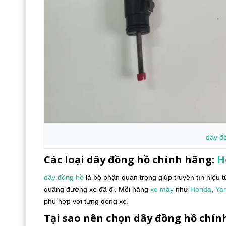
dây đ
Các loại dây đồng hồ chính hãng:
H
dây đồng hồ
là bộ phận quan trọng giúp truyền tín hiệu 
quãng đường xe đã đi. Mỗi hãng
xe máy
như
Honda
,
Ya
phù hợp với từng dòng xe.
Tại sao nên chọn dây đồng hồ chín