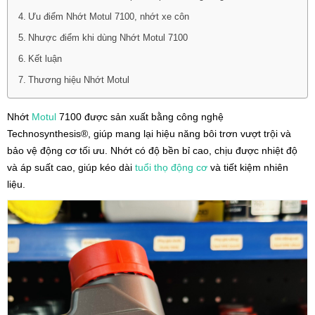
Ưu điểm Nhớt Motul 7100, nhớt xe côn
Nhược điểm khi dùng Nhớt Motul 7100
Kết luận
Thương hiệu Nhớt Motul
Nhớt
Motul
7100 được sản xuất bằng công nghệ
Technosynthesis®, giúp mang lại hiệu năng bôi trơn vượt trội và
bảo vệ động cơ tối ưu. Nhớt có độ bền bỉ cao, chịu được nhiệt độ
và áp suất cao, giúp kéo dài
tuổi thọ động cơ
và tiết kiệm nhiên
liệu.