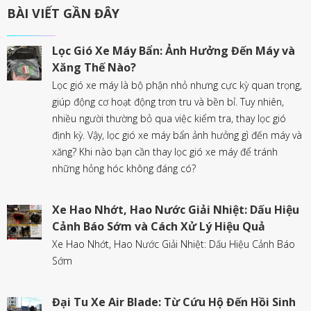
BÀI VIẾT GẦN ĐÂY
Lọc Gió Xe Máy Bẩn: Ảnh Hưởng Đến Máy và
Xăng Thế Nào?
Lọc gió xe máy là bộ phận nhỏ nhưng cực kỳ quan trọng,
giúp động cơ hoạt động trơn tru và bền bỉ. Tuy nhiên,
nhiều người thường bỏ qua việc kiểm tra, thay lọc gió
định kỳ. Vậy, lọc gió xe máy bẩn ảnh hưởng gì đến máy và
xăng? Khi nào bạn cần thay lọc gió xe máy để tránh
những hỏng hóc không đáng có?
Xe Hao Nhớt, Hao Nước Giải Nhiệt: Dấu Hiệu
Cảnh Báo Sớm và Cách Xử Lý Hiệu Quả
Xe Hao Nhớt, Hao Nước Giải Nhiệt: Dấu Hiệu Cảnh Báo
Sớm
Đại Tu Xe Air Blade: Từ Cứu Hộ Đến Hồi Sinh