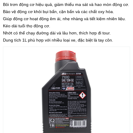
Bôi trơn động cơ hiệu quả, giảm thiểu ma sát và hao mòn động cơ.
Bảo vệ động cơ khỏi bụi bẩn, cặn bẩn và các chất oxy hóa.
Giúp động cơ hoạt động êm ái, nhẹ nhàng và tiết kiệm nhiên liệu.
Kéo dài tuổi thọ động cơ.
Nhớt có thể chạy đường dài và lâu hơn, thích hợp đi tour.
Dung tích 1L phù hợp với nhiều loại xe, đặc biệt là tay côn.