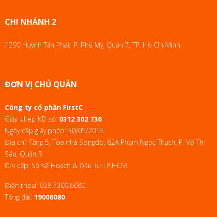
CHI NHÁNH 2
1290 Huỳnh Tấn Phát, P. Phú Mỹ, Quận 7, TP. Hồ Chí Minh
ĐƠN VỊ CHỦ QUẢN
Công ty cổ phần FirstC
Giấy phép KD số:
0312 302 736
Ngày cấp giấy phép: 30/05/2013
Địa chỉ: Tầng 5, Tòa nhà Songdo, 62A Phạm Ngọc Thạch, P. Võ Thị
Sáu, Quận 3
Đ/v cấp: Sở Kế Hoạch & Đầu Tư TP.HCM
Điện thoại:
028.7300.6080
Tổng đài:
19006080