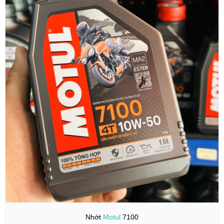
Nhớt
Motul
7100