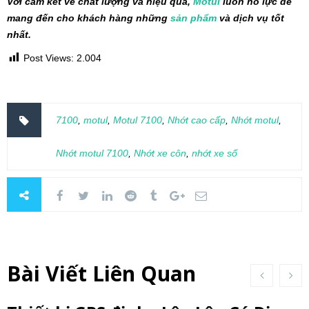
Với cam kết về chất lượng và hiệu quả,
Motul
luôn nỗ lực để
mang đến cho khách hàng những
sản phẩm
và dịch vụ tốt
nhất.
Post Views:
2.004
7100
,
motul
,
Motul 7100
,
Nhớt cao cấp
,
Nhớt motul
,
Nhớt motul 7100
,
Nhớt xe côn
,
nhớt xe số
Bài Viết Liên Quan