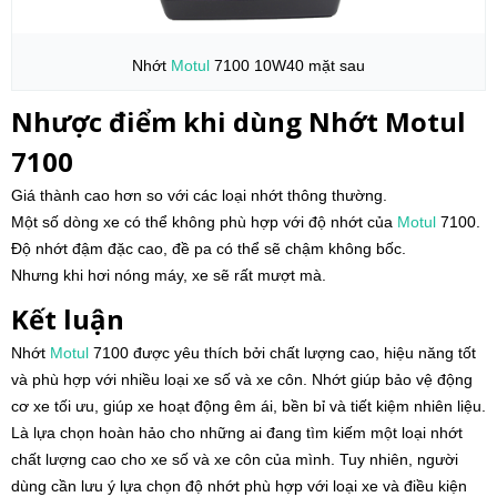
Nhớt
Motul
7100 10W40 mặt sau
Nhược điểm khi dùng Nhớt Motul
7100
Giá thành cao hơn so với các loại nhớt thông thường.
Một số dòng xe có thể không phù hợp với độ nhớt của
Motul
7100.
Độ nhớt đậm đặc cao, đề pa có thể sẽ chậm không bốc.
Nhưng khi hơi nóng máy, xe sẽ rất mượt mà.
Kết luận
Nhớt
Motul
7100 được yêu thích bởi chất lượng cao, hiệu năng tốt
và phù hợp với nhiều loại xe số và xe côn. Nhớt giúp bảo vệ động
cơ xe tối ưu, giúp xe hoạt động êm ái, bền bỉ và tiết kiệm nhiên liệu.
Là lựa chọn hoàn hảo cho những ai đang tìm kiếm một loại nhớt
chất lượng cao cho xe số và xe côn của mình. Tuy nhiên, người
dùng cần lưu ý lựa chọn độ nhớt phù hợp với loại xe và điều kiện