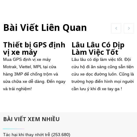
Bài Viết Liên Quan
Thiết bị GPS định
Lâu Lâu Có Dịp
vị xe máy
Làm Việc Tốt
Mua GPS định vị xe máy
Lâu lâu có dịp làm việc tốt. Đội
Motrak, Viettel, MPL tại cửa
cứu hộ đi ăn sáng cũng sẳn tiện
hàng 3MP để chống trộm và
cứu xe dọc đường luôn. Cũng là
sửa chữa xe dễ dàng. Đến ngay
trường hợp điển hình mọi người
và trải nghiệm!
cần lưu ý khi đi xe tay ga !
BÀI VIẾT XEM NHIỀU
Tác hại khi thay nhớt trễ
(253.680)