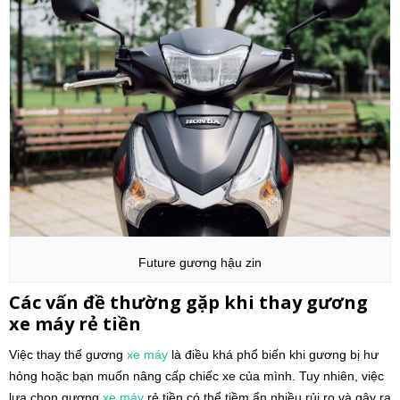
Future gương hậu zin
Các vấn đề thường gặp khi thay gương
xe máy rẻ tiền
Việc thay thế gương
xe máy
là điều khá phổ biến khi gương bị hư
hỏng hoặc bạn muốn nâng cấp chiếc xe của mình. Tuy nhiên, việc
lựa chọn gương
xe máy
rẻ tiền có thể tiềm ẩn nhiều rủi ro và gây ra