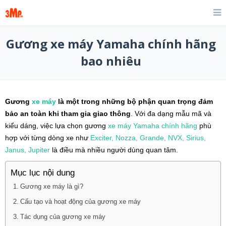
Gương xe máy Yamaha chính hãng
bao nhiêu
Gương
xe máy
là một trong những bộ phận quan trọng đảm
bảo an toàn khi tham gia giao thông
. Với đa dạng mẫu mã và
kiểu dáng, việc lựa chọn gương
xe máy
Yamaha
chính hãng
phù
hợp với từng dòng xe như
Exciter, Nozza, Grande, NVX, Sirius,
Janus, Jupiter
là điều mà nhiều người dùng quan tâm.
Mục lục nội dung
Gương xe máy là gì?
Cấu tạo và hoạt động của gương xe máy
Tác dụng của gương xe máy