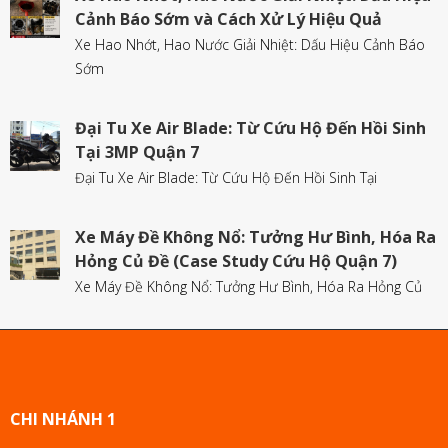
Cảnh Báo Sớm và Cách Xử Lý Hiệu Quả
Xe Hao Nhớt, Hao Nước Giải Nhiệt: Dấu Hiệu Cảnh Báo
Sớm
Đại Tu Xe Air Blade: Từ Cứu Hộ Đến Hồi Sinh
Tại 3MP Quận 7
Đại Tu Xe Air Blade: Từ Cứu Hộ Đến Hồi Sinh Tại
Xe Máy Đề Không Nổ: Tưởng Hư Bình, Hóa Ra
Hỏng Củ Đề (Case Study Cứu Hộ Quận 7)
Xe Máy Đề Không Nổ: Tưởng Hư Bình, Hóa Ra Hỏng Củ
CHI NHÁNH 1