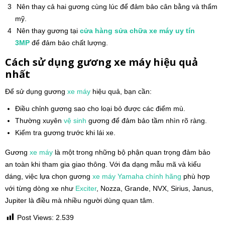
Nên thay cả hai gương cùng lúc để đảm bảo cân bằng và thẩm
mỹ.
Nên thay gương tại
cửa hàng sửa chữa xe máy uy tín
3MP
để đảm bảo chất lượng.
Cách sử dụng gương xe máy hiệu quả
nhất
Để sử dụng gương
xe máy
hiệu quả, bạn cần:
Điều chỉnh gương sao cho loại bỏ được các điểm mù.
Thường xuyên
vệ sinh
gương để đảm bảo tầm nhìn rõ ràng.
Kiểm tra gương trước khi lái xe.
Gương
xe máy
là một trong những bộ phận quan trọng đảm bảo
an toàn khi tham gia giao thông. Với đa dạng mẫu mã và kiểu
dáng, việc lựa chọn gương
xe máy
Yamaha
chính hãng
phù hợp
với từng dòng xe như
Exciter
, Nozza, Grande, NVX, Sirius, Janus,
Jupiter là điều mà nhiều người dùng quan tâm.
Post Views:
2.539