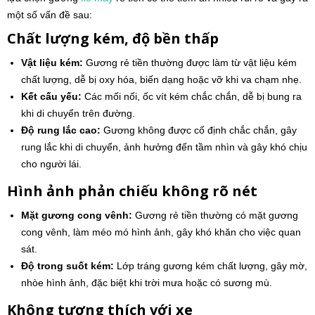
một số vấn đề sau:
Chất lượng kém, độ bền thấp
Vật liệu kém:
Gương rẻ tiền thường được làm từ vật liệu kém
chất lượng, dễ bị oxy hóa, biến dạng hoặc vỡ khi va chạm nhẹ.
Kết cấu yếu:
Các mối nối, ốc vít kém chắc chắn, dễ bị bung ra
khi di chuyển trên đường.
Độ rung lắc cao:
Gương không được cố định chắc chắn, gây
rung lắc khi di chuyển, ảnh hưởng đến tầm nhìn và gây khó chịu
cho người lái.
Hình ảnh phản chiếu không rõ nét
Mặt gương cong vênh:
Gương rẻ tiền thường có mặt gương
cong vênh, làm méo mó hình ảnh, gây khó khăn cho việc quan
sát.
Độ trong suốt kém:
Lớp tráng gương kém chất lượng, gây mờ,
nhòe hình ảnh, đặc biệt khi trời mưa hoặc có sương mù.
Không tương thích với xe