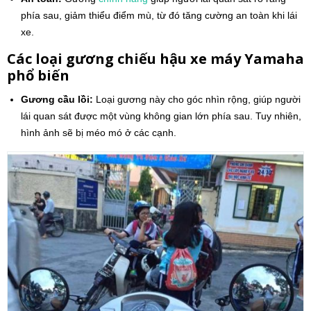
phía sau, giảm thiểu điểm mù, từ đó tăng cường an toàn khi lái
xe.
Các loại gương chiếu hậu xe máy Yamaha
phổ biến
Gương cầu lồi:
Loại gương này cho góc nhìn rộng, giúp người
lái quan sát được một vùng không gian lớn phía sau. Tuy nhiên,
hình ảnh sẽ bị méo mó ở các cạnh.