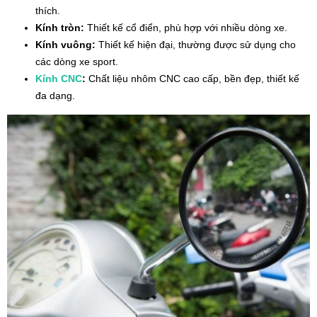
thích.
Kính tròn:
Thiết kế cổ điển, phù hợp với nhiều dòng xe.
Kính vuông:
Thiết kế hiện đại, thường được sử dụng cho
các dòng xe sport.
Kính CNC
:
Chất liệu nhôm CNC cao cấp, bền đẹp, thiết kế
đa dạng.