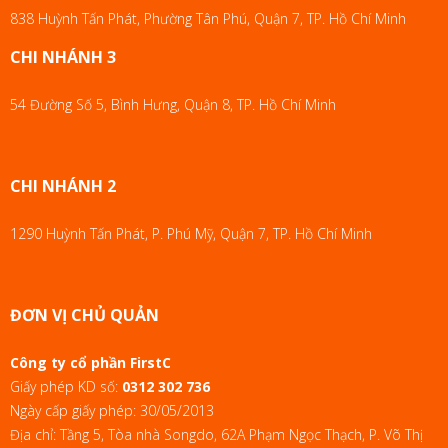
838 Huỳnh Tấn Phát, Phường Tân Phú, Quận 7, TP. Hồ Chí Minh
CHI NHÁNH 3
54 Đường Số 5, Bình Hưng, Quận 8, TP. Hồ Chí Minh
CHI NHÁNH 2
1290 Huỳnh Tấn Phát, P. Phú Mỹ, Quận 7, TP. Hồ Chí Minh
ĐƠN VỊ CHỦ QUẢN
Công ty cổ phần FirstC
Giấy phép KD số:
0312 302 736
Ngày cấp giấy phép: 30/05/2013
Địa chỉ: Tầng 5, Tòa nhà Songdo, 62A Phạm Ngọc Thạch, P. Võ Thị