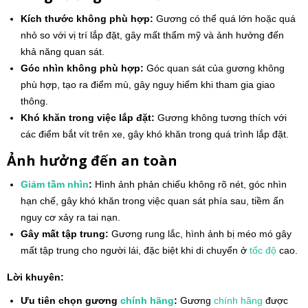
Kích thước không phù hợp:
Gương có thể quá lớn hoặc quá
nhỏ so với vị trí lắp đặt, gây mất thẩm mỹ và ảnh hưởng đến
khả năng quan sát.
Góc nhìn không phù hợp:
Góc quan sát của gương không
phù hợp, tạo ra điểm mù, gây nguy hiểm khi tham gia giao
thông.
Khó khăn trong việc lắp đặt:
Gương không tương thích với
các điểm bắt vít trên xe, gây khó khăn trong quá trình lắp đặt.
Ảnh hưởng đến an toàn
Giảm tầm nhìn
:
Hình ảnh phản chiếu không rõ nét, góc nhìn
hạn chế, gây khó khăn trong việc quan sát phía sau, tiềm ẩn
nguy cơ xảy ra tai nạn.
Gây mất tập trung:
Gương rung lắc, hình ảnh bị méo mó gây
mất tập trung cho người lái, đặc biệt khi di chuyển ở
tốc độ
cao.
Lời khuyên:
Ưu tiên chọn gương
chính hãng
:
Gương
chính hãng
được