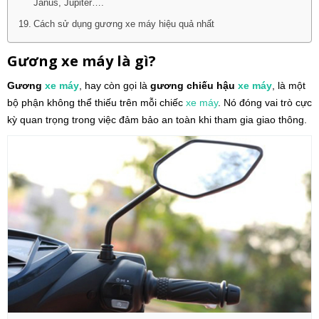
Janus, Jupiter….
Cách sử dụng gương xe máy hiệu quả nhất
Gương xe máy là gì?
Gương
xe máy
, hay còn gọi là
gương chiếu hậu
xe máy
, là một
bộ phận không thể thiếu trên mỗi chiếc
xe máy
. Nó đóng vai trò cực
kỳ quan trọng trong việc đảm bảo an toàn khi tham gia giao thông.