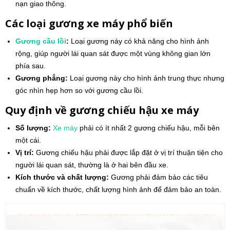
nạn giao thông.
Các loại gương xe máy phổ biến
Gương cầu lồi
:
Loại gương này có khả năng cho hình ảnh
rộng, giúp người lái quan sát được một vùng không gian lớn
phía sau.
Gương phẳng:
Loại gương này cho hình ảnh trung thực nhưng
góc nhìn hẹp hơn so với gương cầu lồi.
Quy định về gương chiếu hậu xe máy
Số lượng:
Xe máy
phải có ít nhất 2 gương chiếu hậu, mỗi bên
một cái.
Vị trí:
Gương chiếu hậu phải được lắp đặt ở vị trí thuận tiện cho
người lái quan sát, thường là ở hai bên đầu xe.
Kích thước và chất lượng:
Gương phải đảm bảo các tiêu
chuẩn về kích thước, chất lượng hình ảnh để đảm bảo an toàn.