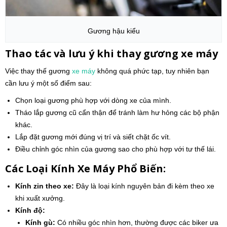
Gương hậu kiểu
Thao tác và lưu ý khi thay gương xe máy
Việc thay thế gương
xe máy
không quá phức tạp, tuy nhiên bạn
cần lưu ý một số điểm sau:
Chọn loại gương phù hợp với dòng xe của mình.
Tháo lắp gương cũ cẩn thận để tránh làm hư hỏng các bộ phận
khác.
Lắp đặt gương mới đúng vị trí và siết chặt ốc vít.
Điều chỉnh góc nhìn của gương sao cho phù hợp với tư thế lái.
Các Loại Kính Xe Máy Phổ Biến:
Kính zin theo xe:
Đây là loại kính nguyên bản đi kèm theo xe
khi xuất xưởng.
Kính độ:
Kính gù:
Có nhiều góc nhìn hơn, thường được các biker ưa