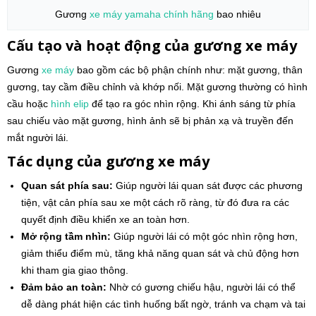
Gương
xe máy
yamaha
chính hãng
bao nhiêu
Cấu tạo và hoạt động của gương xe máy
Gương
xe máy
bao gồm các bộ phận chính như: mặt gương, thân
gương, tay cầm điều chỉnh và khớp nối. Mặt gương thường có hình
cầu hoặc
hình elip
để tạo ra góc nhìn rộng. Khi ánh sáng từ phía
sau chiếu vào mặt gương, hình ảnh sẽ bị phản xạ và truyền đến
mắt người lái.
Tác dụng của gương xe máy
Quan sát phía sau:
Giúp người lái quan sát được các phương
tiện, vật cản phía sau xe một cách rõ ràng, từ đó đưa ra các
quyết định điều khiển xe an toàn hơn.
Mở rộng tầm nhìn:
Giúp người lái có một góc nhìn rộng hơn,
giảm thiểu điểm mù, tăng khả năng quan sát và chủ động hơn
khi tham gia giao thông.
Đảm bảo an toàn:
Nhờ có gương chiếu hậu, người lái có thể
dễ dàng phát hiện các tình huống bất ngờ, tránh va chạm và tai