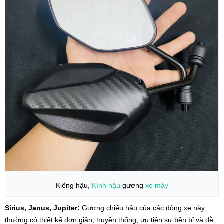
Kiếng hậu,
Kính hậu
gương
xe máy
Sirius, Janus, Jupiter:
Gương chiếu hậu của các dòng xe này
thường có thiết kế đơn giản, truyền thống, ưu tiên sự bền bỉ và dễ