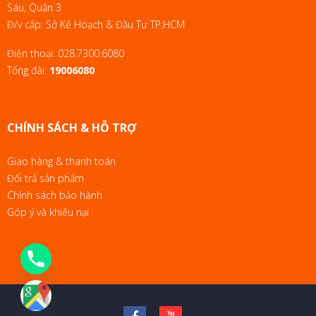
Sáu, Quận 3
Đ/v cấp: Sở Kế Hoạch & Đầu Tư TP.HCM
Điện thoại:
028.7300.6080
Tổng đài:
19006080
CHÍNH SÁCH & HỖ TRỢ
Giao hàng & thanh toán
Đổi trả sản phẩm
Chính sách bảo hành
Góp ý và khiếu nại