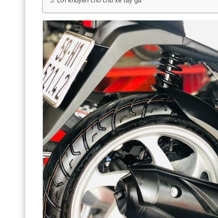
Lời khuyên cho chủ xe tay ga