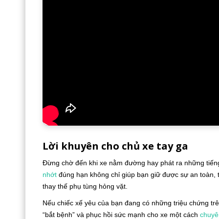
Lời khuyên cho chủ xe tay ga
Đừng chờ đến khi xe nằm đường hay phát ra những tiến
nhớt
đúng hạn không chỉ giúp bạn giữ được sự an toàn, th
thay thế phụ tùng hỏng vặt.
Nếu chiếc xế yêu của bạn đang có những triệu chứng tr
“bắt bệnh” và phục hồi sức mạnh cho xe một cách
chuyê