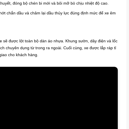
huyết, đóng bộ chén bi mới và bôi mỡ bò chịu nhiệt độ cao.
phớt chắn dầu và châm lại dầu thủy lực đúng định mức để xe êm
e sẽ được lột toàn bộ dàn áo nhựa. Khung sườn, dây điện và lốc
 chuyên dụng từ trong ra ngoài. Cuối cùng, xe được lắp ráp tỉ
n giao cho khách hàng.