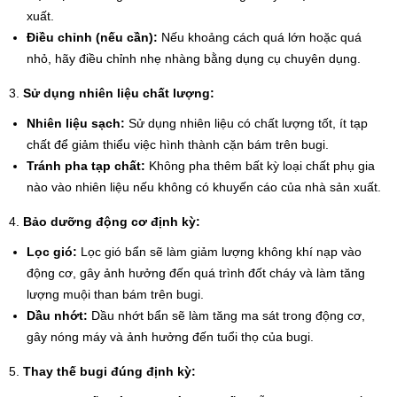
xuất.
Điều chỉnh (nếu cần):
Nếu khoảng cách quá lớn hoặc quá
nhỏ, hãy điều chỉnh nhẹ nhàng bằng dụng cụ chuyên dụng.
3.
Sử dụng nhiên liệu chất lượng:
Nhiên liệu sạch:
Sử dụng nhiên liệu có chất lượng tốt, ít tạp
chất để giảm thiểu việc hình thành cặn bám trên bugi.
Tránh pha tạp chất:
Không pha thêm bất kỳ loại chất phụ gia
nào vào nhiên liệu nếu không có khuyến cáo của nhà sản xuất.
4.
Bảo dưỡng động cơ định kỳ:
Lọc gió:
Lọc gió bẩn sẽ làm giảm lượng không khí nạp vào
động cơ, gây ảnh hưởng đến quá trình đốt cháy và làm tăng
lượng muội than bám trên bugi.
Dầu nhớt:
Dầu nhớt bẩn sẽ làm tăng ma sát trong động cơ,
gây nóng máy và ảnh hưởng đến tuổi thọ của bugi.
5.
Thay thế bugi đúng định kỳ: