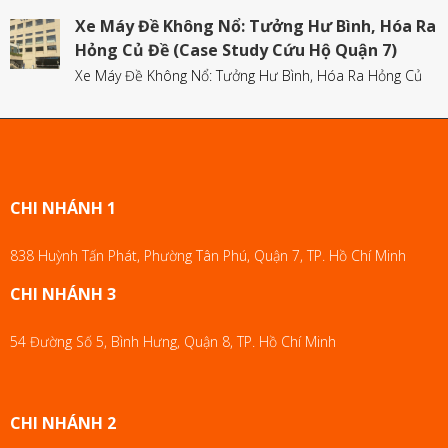
Xe Máy Đề Không Nổ: Tưởng Hư Bình, Hóa Ra
Hỏng Củ Đề (Case Study Cứu Hộ Quận 7)
Xe Máy Đề Không Nổ: Tưởng Hư Bình, Hóa Ra Hỏng Củ
CHI NHÁNH 1
838 Huỳnh Tấn Phát, Phường Tân Phú, Quận 7, TP. Hồ Chí Minh
CHI NHÁNH 3
54 Đường Số 5, Bình Hưng, Quận 8, TP. Hồ Chí Minh
CHI NHÁNH 2