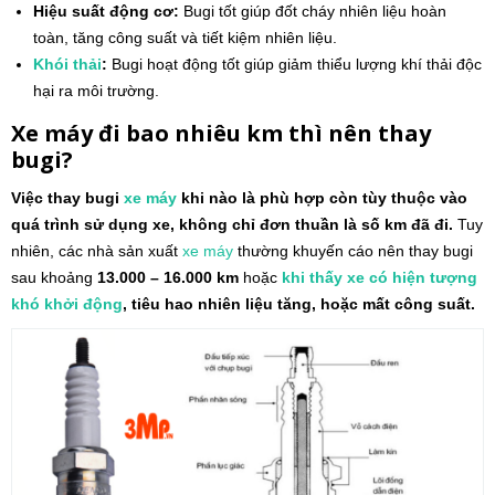
Hiệu suất động cơ:
Bugi tốt giúp đốt cháy nhiên liệu hoàn
toàn, tăng công suất và tiết kiệm nhiên liệu.
Khói thải
:
Bugi hoạt động tốt giúp giảm thiểu lượng khí thải độc
hại ra môi trường.
Xe máy đi bao nhiêu km thì nên thay
bugi?
Việc thay bugi
xe máy
khi nào là phù hợp còn tùy thuộc vào
quá trình sử dụng xe, không chỉ đơn thuần là số km đã đi.
Tuy
nhiên, các nhà sản xuất
xe máy
thường khuyến cáo nên thay bugi
sau khoảng
13.000 – 16.000 km
hoặc
khi thấy xe có hiện tượng
khó khởi động
, tiêu hao nhiên liệu tăng, hoặc mất công suất.