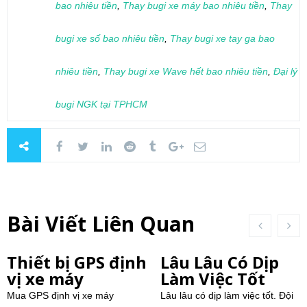
bao nhiêu tiền
,
Thay bugi xe máy bao nhiêu tiền
,
Thay
bugi xe số bao nhiêu tiền
,
Thay bugi xe tay ga bao
nhiêu tiền
,
Thay bugi xe Wave hết bao nhiêu tiền
,
Đại lý
bugi NGK tại TPHCM
Bài Viết Liên Quan
Thiết bị GPS định
Lâu Lâu Có Dịp
vị xe máy
Làm Việc Tốt
Mua GPS định vị xe máy
Lâu lâu có dịp làm việc tốt. Đội