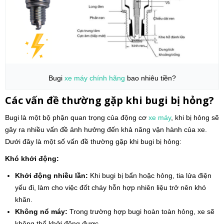
Bugi
xe máy
chính hãng
bao nhiêu tiền?
Các vấn đề thường gặp khi bugi bị hỏng?
Bugi là một bộ phận quan trọng của động cơ
xe máy
, khi bị hỏng sẽ
gây ra nhiều vấn đề ảnh hưởng đến khả năng vận hành của xe.
Dưới đây là một số vấn đề thường gặp khi bugi bị hỏng:
Khó khởi động:
Khởi động nhiều lần:
Khi bugi bị bẩn hoặc hỏng, tia lửa điện
yếu đi, làm cho việc đốt cháy hỗn hợp nhiên liệu trở nên khó
khăn.
Không nổ máy:
Trong trường hợp bugi hoàn toàn hỏng, xe sẽ
không thể khởi động được.