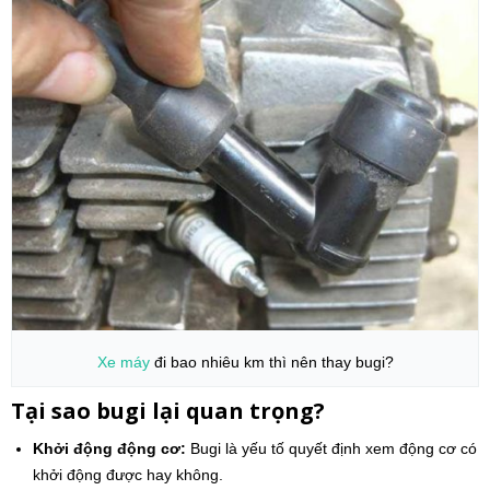
Xe máy
đi bao nhiêu km thì nên thay bugi?
Tại sao bugi lại quan trọng?
Khởi động động cơ:
Bugi là yếu tố quyết định xem động cơ có
khởi động được hay không.