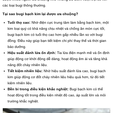
các loại bugi thông thường.
Tại sao bugi bạch kim lại được ưa chuộng?
Tuổi thọ cao:
Nhờ điện cực trung tâm làm bằng bạch kim, một
kim loại quý có khả năng chịu nhiệt và chống ăn mòn cực tốt,
bugi bạch kim có tuổi thọ cao hơn gấp nhiều lần so với bugi
đồng. Điều này giúp bạn tiết kiệm chi phí thay thế và thời gian
bảo dưỡng.
Hiệu suất đánh lửa ổn định:
Tia lửa điện mạnh mẽ và ổn định
giúp động cơ khởi động dễ dàng, hoạt động êm ái và tăng khả
năng đốt cháy nhiên liệu.
Tiết kiệm nhiên liệu:
Nhờ hiệu suất đánh lửa cao, bugi bạch
kim giúp động cơ đốt cháy nhiên liệu hiệu quả hơn, từ đó tiết
kiệm nhiên liệu.
Bền bỉ trong điều kiện khắc nghiệt:
Bugi bạch kim có thể
hoạt động tốt trong điều kiện nhiệt độ cao, áp suất lớn và môi
trường khắc nghiệt.