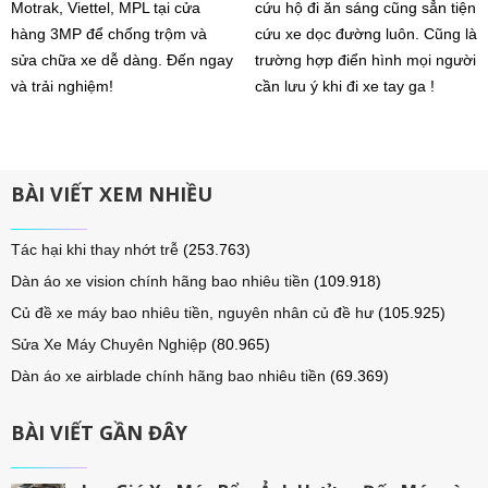
Motrak, Viettel, MPL tại cửa
cứu hộ đi ăn sáng cũng sẳn tiện
hàng 3MP để chống trộm và
cứu xe dọc đường luôn. Cũng là
sửa chữa xe dễ dàng. Đến ngay
trường hợp điển hình mọi người
và trải nghiệm!
cần lưu ý khi đi xe tay ga !
BÀI VIẾT XEM NHIỀU
Tác hại khi thay nhớt trễ
(253.763)
Dàn áo xe vision chính hãng bao nhiêu tiền
(109.918)
Củ đề xe máy bao nhiêu tiền, nguyên nhân củ đề hư
(105.925)
Sửa Xe Máy Chuyên Nghiệp
(80.965)
Dàn áo xe airblade chính hãng bao nhiêu tiền
(69.369)
BÀI VIẾT GẦN ĐÂY