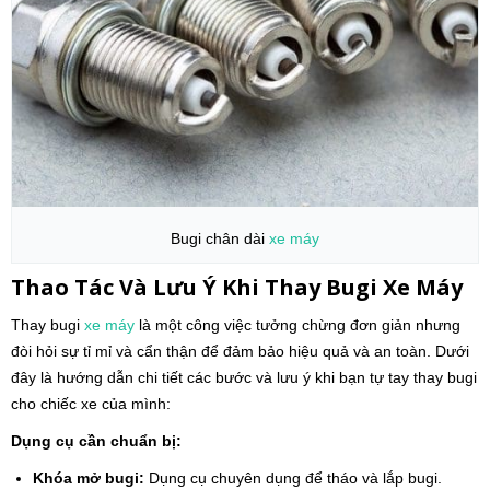
Bugi chân dài
xe máy
Thao Tác Và Lưu Ý Khi Thay Bugi Xe Máy
Thay bugi
xe máy
là một công việc tưởng chừng đơn giản nhưng
đòi hỏi sự tỉ mỉ và cẩn thận để đảm bảo hiệu quả và an toàn. Dưới
đây là hướng dẫn chi tiết các bước và lưu ý khi bạn tự tay thay bugi
cho chiếc xe của mình:
Dụng cụ cần chuẩn bị:
Khóa mở bugi:
Dụng cụ chuyên dụng để tháo và lắp bugi.