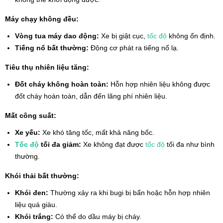
Máy chạy không đều:
Vòng tua máy dao động:
Xe bị giật cục,
tốc độ
không ổn định.
Tiếng nổ bất thường:
Động cơ phát ra tiếng nổ lạ.
Tiêu thụ nhiên liệu tăng:
Đốt cháy không hoàn toàn:
Hỗn hợp nhiên liệu không được
đốt cháy hoàn toàn, dẫn đến lãng phí nhiên liệu.
Mất công suất:
Xe yếu:
Xe khó tăng tốc, mất khả năng bốc.
Tốc độ
tối đa giảm:
Xe không đạt được
tốc độ
tối đa như bình
thường.
Khói thải bất thường:
Khói đen:
Thường xảy ra khi bugi bị bẩn hoặc hỗn hợp nhiên
liệu quá giàu.
Khói trắng:
Có thể do dầu máy bị cháy.