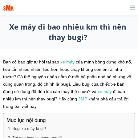
Xe máy đi bao nhiêu km thì nên
thay bugi?
Bạn có bao giờ tự hỏi tại sao
xe máy
của mình bỗng dưng khó nổ,
tiêu tốn nhiều nhiên liệu hơn hoặc chạy không còn êm ái như
trước? Có thể nguyên nhân nằm ở một bộ phận nhỏ bé nhưng vô
cùng quan trọng, đó chính là
bugi
. Liệu bugi của chiếc xe bạn
đang sử dụng đã đến lúc cần thay thế chưa? và
xe máy
đi bao
nhiêu km thì nên thay bugi? Hãy cùng
3MP
khám phá câu trả lời
trong bài viết này.
Mục lục nội dung
Bugi xe máy là gì?