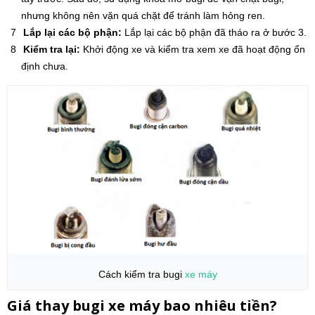
nhưng không nên vặn quá chặt để tránh làm hỏng ren.
Lắp lại các bộ phận:
Lắp lại các bộ phận đã tháo ra ở bước 3.
Kiểm tra lại:
Khởi động xe và kiểm tra xem xe đã hoạt động ổn
định chưa.
Cách kiểm tra bugi
xe máy
Giá thay bugi xe máy bao nhiêu tiền?