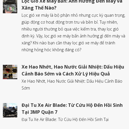
Lọc Gió Xe Máy Bẩn: Ảnh Hưởng Đến Máy và
Xăng Thế Nào?
Lọc gió xe máy là bộ phận nhỏ nhưng cực kỳ quan trọng,
giúp động cơ hoạt động trơn tru và bền bỉ. Tuy nhiên,
nhiều người thường bỏ qua việc kiểm tra, thay lọc gió
định kỳ. Vậy, lọc gió xe máy bẩn ảnh hưởng gì đến máy và
xăng? Khi nào bạn cần thay lọc gió xe máy để tránh
những hỏng hóc không đáng có?
Xe Hao Nhớt, Hao Nước Giải Nhiệt: Dấu Hiệu
Cảnh Báo Sớm và Cách Xử Lý Hiệu Quả
Xe Hao Nhớt, Hao Nước Giải Nhiệt: Dấu Hiệu Cảnh Báo
Sớm
Đại Tu Xe Air Blade: Từ Cứu Hộ Đến Hồi Sinh
Tại 3MP Quận 7
Đại Tu Xe Air Blade: Từ Cứu Hộ Đến Hồi Sinh Tại