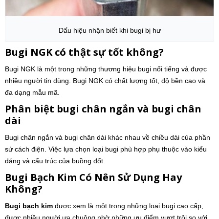
Dấu hiệu nhận biết khi bugi bị hư
Bugi NGK có thật sự tốt không?
Bugi NGK là một trong những thương hiệu bugi nổi tiếng và được
nhiều người tin dùng. Bugi NGK có chất lượng tốt, độ bền cao và
đa dạng mẫu mã.
Phân biệt bugi chân ngắn và bugi chân
dài
Bugi chân ngắn và bugi chân dài khác nhau về chiều dài của phần
sứ cách điện. Việc lựa chọn loại bugi phù hợp phụ thuộc vào kiểu
dáng và cấu trúc của buồng đốt.
Bugi Bạch Kim Có Nên Sử Dụng Hay
Không?
Bugi bạch kim
được xem là một trong những loại bugi cao cấp,
được nhiều người ưa chuộng nhờ những ưu điểm vượt trội so với