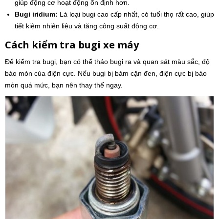
giúp động cơ hoạt động ổn định hơn.
Bugi iridium:
Là loại bugi cao cấp nhất, có tuổi thọ rất cao, giúp
tiết kiệm nhiên liệu và tăng công suất động cơ.
Cách kiểm tra bugi xe máy
Để kiểm tra bugi, bạn có thể tháo bugi ra và quan sát màu sắc, độ
bào mòn của điện cực. Nếu bugi bị bám cặn đen, điện cực bị bào
mòn quá mức, bạn nên thay thế ngay.