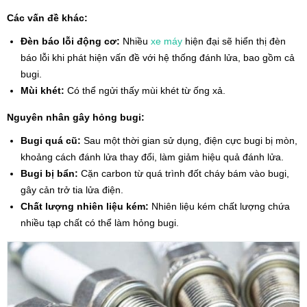
Các vấn đề khác:
Đèn báo lỗi động cơ:
Nhiều
xe máy
hiện đại sẽ hiển thị đèn
báo lỗi khi phát hiện vấn đề với hệ thống đánh lửa, bao gồm cả
bugi.
Mùi khét:
Có thể ngửi thấy mùi khét từ ống xả.
Nguyên nhân gây hỏng bugi:
Bugi quá cũ:
Sau một thời gian sử dụng, điện cực bugi bị mòn,
khoảng cách đánh lửa thay đổi, làm giảm hiệu quả đánh lửa.
Bugi bị bẩn:
Cặn carbon từ quá trình đốt cháy bám vào bugi,
gây cản trở tia lửa điện.
Chất lượng nhiên liệu kém:
Nhiên liệu kém chất lượng chứa
nhiều tạp chất có thể làm hỏng bugi.