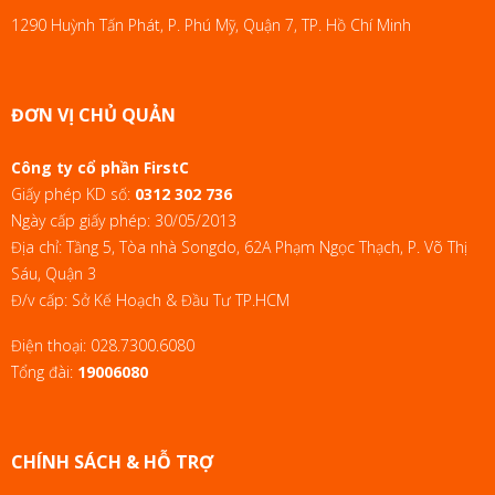
1290 Huỳnh Tấn Phát, P. Phú Mỹ, Quận 7, TP. Hồ Chí Minh
ĐƠN VỊ CHỦ QUẢN
Công ty cổ phần FirstC
Giấy phép KD số:
0312 302 736
Ngày cấp giấy phép: 30/05/2013
Địa chỉ: Tầng 5, Tòa nhà Songdo, 62A Phạm Ngọc Thạch, P. Võ Thị
Sáu, Quận 3
Đ/v cấp: Sở Kế Hoạch & Đầu Tư TP.HCM
Điện thoại:
028.7300.6080
Tổng đài:
19006080
CHÍNH SÁCH & HỖ TRỢ