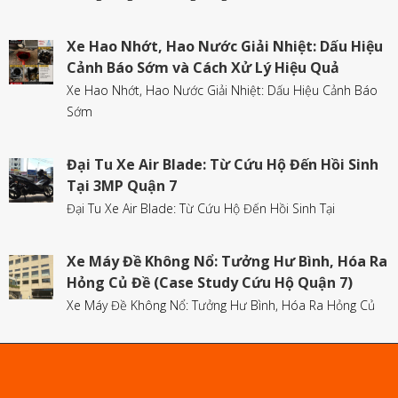
Xe Hao Nhớt, Hao Nước Giải Nhiệt: Dấu Hiệu
Cảnh Báo Sớm và Cách Xử Lý Hiệu Quả
Xe Hao Nhớt, Hao Nước Giải Nhiệt: Dấu Hiệu Cảnh Báo
Sớm
Đại Tu Xe Air Blade: Từ Cứu Hộ Đến Hồi Sinh
Tại 3MP Quận 7
Đại Tu Xe Air Blade: Từ Cứu Hộ Đến Hồi Sinh Tại
Xe Máy Đề Không Nổ: Tưởng Hư Bình, Hóa Ra
Hỏng Củ Đề (Case Study Cứu Hộ Quận 7)
Xe Máy Đề Không Nổ: Tưởng Hư Bình, Hóa Ra Hỏng Củ