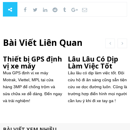
Bài Viết Liên Quan
Thiết bị GPS định
Lâu Lâu Có Dịp
vị xe máy
Làm Việc Tốt
Mua GPS định vị xe máy
Lâu lâu có dịp làm việc tốt. Đội
Motrak, Viettel, MPL tại cửa
cứu hộ đi ăn sáng cũng sẳn tiện
hàng 3MP để chống trộm và
cứu xe dọc đường luôn. Cũng là
sửa chữa xe dễ dàng. Đến ngay
trường hợp điển hình mọi người
và trải nghiệm!
cần lưu ý khi đi xe tay ga !
BÀI VIẾT XEM NHIỀU