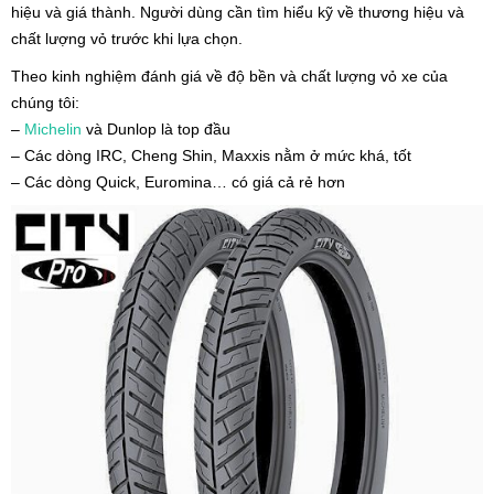
hiệu và giá thành. Người dùng cần tìm hiểu kỹ về thương hiệu và
chất lượng vỏ trước khi lựa chọn.
Theo kinh nghiệm đánh giá về độ bền và chất lượng vỏ xe của
chúng tôi:
–
Michelin
và Dunlop là top đầu
– Các dòng IRC, Cheng Shin, Maxxis nằm ở mức khá, tốt
– Các dòng Quick, Euromina… có giá cả rẻ hơn