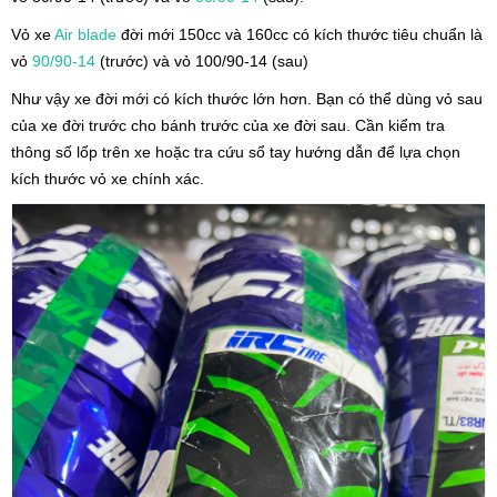
Vỏ xe
Air blade
đời mới 150cc và 160cc có kích thước tiêu chuẩn là
vỏ
90/90-14
(trước) và vỏ 100/90-14 (sau)
Như vậy xe đời mới có kích thước lớn hơn. Bạn có thể dùng vỏ sau
của xe đời trước cho bánh trước của xe đời sau. Cần kiểm tra
thông số lốp trên xe hoặc tra cứu sổ tay hướng dẫn để lựa chọn
kích thước vỏ xe chính xác.