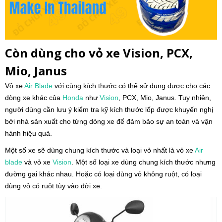
Còn dùng cho vỏ xe Vision, PCX,
Mio, Janus
Vỏ xe
Air Blade
với cùng kích thước có thể sử dụng được cho các
dòng xe khác của
Honda
như
Vision
, PCX, Mio, Janus. Tuy nhiên,
người dùng cần lưu ý kiểm tra kỹ kích thước lốp được khuyến nghị
bởi nhà sản xuất cho từng dòng xe để đảm bảo sự an toàn và vận
hành hiệu quả.
Một số xe sẽ dùng chung kích thước và loại vỏ nhất là vỏ xe
Air
blade
và vỏ xe
Vision
. Một số loại xe dùng chung kích thước nhưng
đường gai khác nhau. Hoặc có loại dùng vỏ không ruột, có loại
dùng vỏ có ruột tùy vào đời xe.