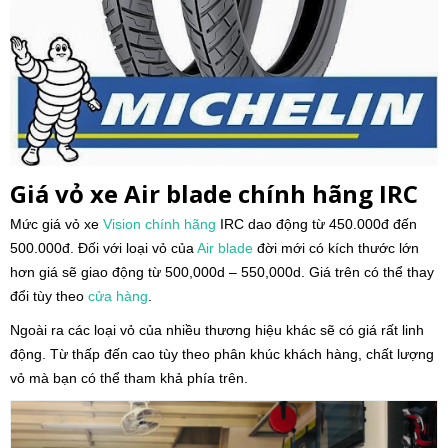
Giá vỏ xe Air blade chính hãng IRC
Mức giá vỏ xe
Vision
chính hãng
IRC dao động từ 450.000đ đến
500.000đ. Đối với loại vỏ của
Air blade
đời mới có kích thước lớn
hơn giá sẽ giao động từ 500,000d – 550,000d. Giá trên có thể thay
đổi tùy theo
cửa hàng
.
Ngoài ra các loại vỏ của nhiều thương hiệu khác sẽ có giá rất linh
động. Từ thấp đến cao tùy theo phân khúc khách hàng, chất lượng
vỏ mà bạn có thể tham khả phía trên.