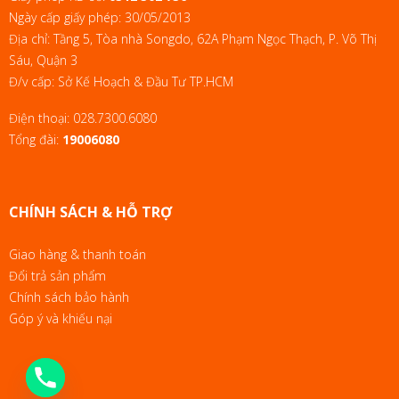
Ngày cấp giấy phép: 30/05/2013
Địa chỉ: Tầng 5, Tòa nhà Songdo, 62A Phạm Ngọc Thạch, P. Võ Thị
Sáu, Quận 3
Đ/v cấp: Sở Kế Hoạch & Đầu Tư TP.HCM
Điện thoại:
028.7300.6080
Tổng đài:
19006080
CHÍNH SÁCH & HỖ TRỢ
Giao hàng & thanh toán
Đổi trả sản phẩm
Chính sách bảo hành
Góp ý và khiếu nại