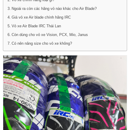
Vỏ xe chính hãng loại gì?
Ngoài ra còn các hãng vỏ nào khác cho Air Blade?
Giá vỏ xe Air blade chính hãng IRC
Vỏ xe Air Blade IRC Thái Lan
Còn dùng cho vỏ xe Vision, PCX, Mio, Janus
Có nên nâng size cho vỏ xe không?