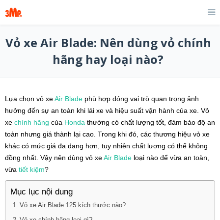
Vỏ xe Air Blade: Nên dùng vỏ chính
hãng hay loại nào?
Lựa chọn vỏ xe
Air Blade
phù hợp đóng vai trò quan trọng ảnh
hưởng đến sự an toàn khi lái xe và hiệu suất vận hành của xe. Vỏ
xe
chính hãng
của
Honda
thường có chất lượng tốt, đảm bảo độ an
toàn nhưng giá thành lại cao. Trong khi đó, các thương hiệu vỏ xe
khác có mức giá đa dạng hơn, tuy nhiên chất lượng có thể không
đồng nhất. Vậy nên dùng vỏ xe
Air Blade
loại nào để vừa an toàn,
vừa
tiết kiệm
?
Mục lục nội dung
Vỏ xe Air Blade 125 kích thước nào?