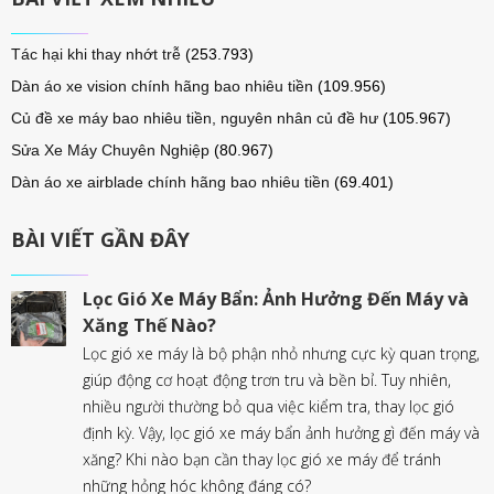
Tác hại khi thay nhớt trễ
(253.793)
Dàn áo xe vision chính hãng bao nhiêu tiền
(109.956)
Củ đề xe máy bao nhiêu tiền, nguyên nhân củ đề hư
(105.967)
Sửa Xe Máy Chuyên Nghiệp
(80.967)
Dàn áo xe airblade chính hãng bao nhiêu tiền
(69.401)
BÀI VIẾT GẦN ĐÂY
Lọc Gió Xe Máy Bẩn: Ảnh Hưởng Đến Máy và
Xăng Thế Nào?
Lọc gió xe máy là bộ phận nhỏ nhưng cực kỳ quan trọng,
giúp động cơ hoạt động trơn tru và bền bỉ. Tuy nhiên,
nhiều người thường bỏ qua việc kiểm tra, thay lọc gió
định kỳ. Vậy, lọc gió xe máy bẩn ảnh hưởng gì đến máy và
xăng? Khi nào bạn cần thay lọc gió xe máy để tránh
những hỏng hóc không đáng có?