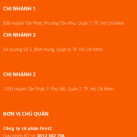
CHI NHÁNH 1
838 Huỳnh Tấn Phát, Phường Tân Phú, Quận 7, TP. Hồ Chí Minh
CHI NHÁNH 3
54 Đường Số 5, Bình Hưng, Quận 8, TP. Hồ Chí Minh
CHI NHÁNH 2
1290 Huỳnh Tấn Phát, P. Phú Mỹ, Quận 7, TP. Hồ Chí Minh
ĐƠN VỊ CHỦ QUẢN
Công ty cổ phần FirstC
Giấy phép KD số:
0312 302 736