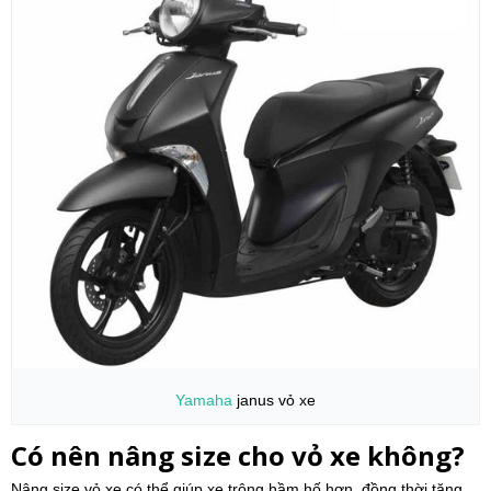
Yamaha
janus vỏ xe
Có nên nâng size cho vỏ xe không?
Nâng size vỏ xe có thể giúp xe trông hầm hố hơn, đồng thời tăng