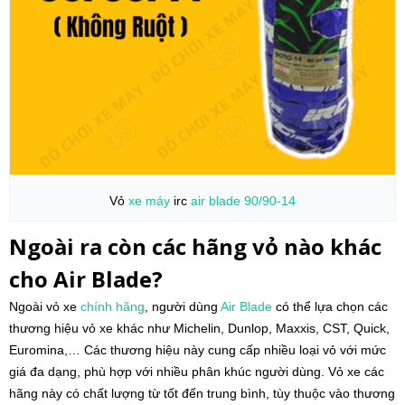
Vỏ
xe máy
irc
air blade
90/90-14
Ngoài ra còn các hãng vỏ nào khác
cho Air Blade?
Ngoài vỏ xe
chính hãng
, người dùng
Air Blade
có thể lựa chọn các
thương hiệu vỏ xe khác như Michelin, Dunlop, Maxxis, CST, Quick,
Euromina,… Các thương hiệu này cung cấp nhiều loại vỏ với mức
giá đa dạng, phù hợp với nhiều phân khúc người dùng. Vỏ xe các
hãng này có chất lượng từ tốt đến trung bình, tùy thuộc vào thương