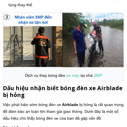
tùng thay thế.
Dịch vụ thay bóng đèn
xe máy
tại nhà
3MP
Dấu hiệu nhận biết bóng đèn xe
Airblade
bị hỏng
Việc phát hiện sớm bóng đèn xe
Airblade
bị hỏng là rất quan trọng
để đảm bảo an toàn khi tham gia giao thông. Dưới đây là một số
dấu hiệu cho thấy bóng đèn xe của bạn đã gặp vấn đề: