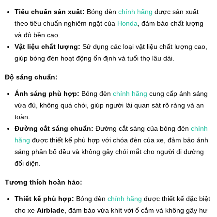
Tiêu chuẩn sản xuất:
Bóng đèn
chính hãng
được sản xuất
theo tiêu chuẩn nghiêm ngặt của
Honda
, đảm bảo chất lượng
và độ bền cao.
Vật liệu chất lượng:
Sử dụng các loại vật liệu chất lượng cao,
giúp bóng đèn hoạt động ổn định và tuổi thọ lâu dài.
Độ sáng chuẩn:
Ánh sáng phù hợp:
Bóng đèn
chính hãng
cung cấp ánh sáng
vừa đủ, không quá chói, giúp người lái quan sát rõ ràng và an
toàn.
Đường cắt sáng chuẩn:
Đường cắt sáng của bóng đèn
chính
hãng
được thiết kế phù hợp với chóa đèn của xe, đảm bảo ánh
sáng phân bố đều và không gây chói mắt cho người đi đường
đối diện.
Tương thích hoàn hảo:
Thiết kế phù hợp:
Bóng đèn
chính hãng
được thiết kế đặc biệt
cho xe
Airblade
, đảm bảo vừa khít với ổ cắm và không gây hư