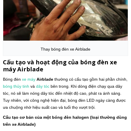
Thay bóng đèn xe Airblade
Cấu tạo và hoạt động của bóng đèn xe
máy
Airblade
Bóng đèn
xe máy
Airblade
thường có cấu tạo gồm hai phần chính,
bóng thủy tinh
và
dây tóc
bên trong. Khi dòng điện chạy qua dây
tóc, nó sẽ làm nóng dây tóc đến nhiệt độ cao, phát ra ánh sáng.
Tuy nhiên, với công nghệ hiện đại, bóng đèn LED ngày càng được
ưa chuộng nhờ hiệu suất cao và tuổi thọ vượt trội.
Cấu tạo cơ bản của một bóng đèn halogen (loại thường dùng
trên xe Airblade)