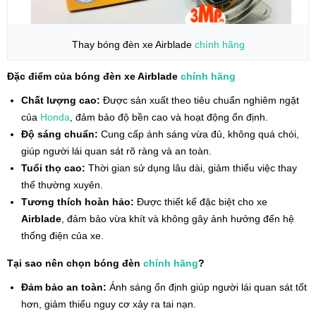
Thay bóng đèn xe Airblade
chính hãng
Đặc điểm của bóng đèn xe Airblade
chính hãng
Chất lượng cao:
Được sản xuất theo tiêu chuẩn nghiêm ngặt
của
Honda
, đảm bảo độ bền cao và hoạt động ổn định.
Độ sáng chuẩn:
Cung cấp ánh sáng vừa đủ, không quá chói,
giúp người lái quan sát rõ ràng và an toàn.
Tuổi thọ cao:
Thời gian sử dụng lâu dài, giảm thiểu việc thay
thế thường xuyên.
Tương thích hoàn hảo:
Được thiết kế đặc biệt cho xe
Airblade
, đảm bảo vừa khít và không gây ảnh hưởng đến hệ
thống điện của xe.
Tại sao nên chọn bóng đèn
chính hãng
?
Đảm bảo an toàn:
Ánh sáng ổn định giúp người lái quan sát tốt
hơn, giảm thiểu nguy cơ xảy ra tai nạn.