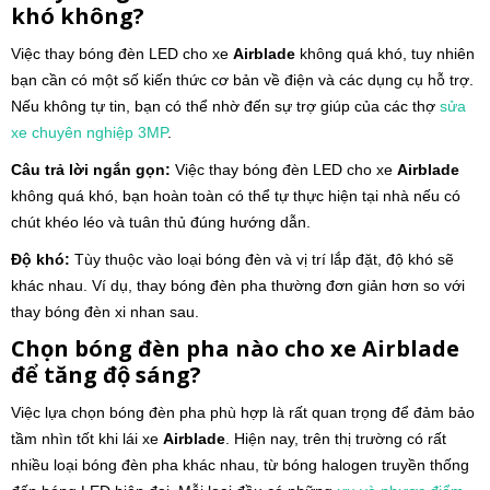
khó không?
Việc thay bóng đèn LED cho xe
Airblade
không quá khó, tuy nhiên
bạn cần có một số kiến thức cơ bản về điện và các dụng cụ hỗ trợ.
Nếu không tự tin, bạn có thể nhờ đến sự trợ giúp của các thợ
sửa
xe
chuyên nghiệp
3MP
.
Câu trả lời ngắn gọn:
Việc thay bóng đèn LED cho xe
Airblade
không quá khó, bạn hoàn toàn có thể tự thực hiện tại nhà nếu có
chút khéo léo và tuân thủ đúng hướng dẫn.
Độ khó:
Tùy thuộc vào loại bóng đèn và vị trí lắp đặt, độ khó sẽ
khác nhau. Ví dụ, thay bóng đèn pha thường đơn giản hơn so với
thay bóng đèn xi nhan sau.
Chọn bóng đèn pha nào cho xe
Airblade
để tăng độ sáng?
Việc lựa chọn bóng đèn pha phù hợp là rất quan trọng để đảm bảo
tầm nhìn tốt khi lái xe
Airblade
. Hiện nay, trên thị trường có rất
nhiều loại bóng đèn pha khác nhau, từ bóng halogen truyền thống