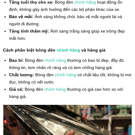
Tăng tuổi thọ cho xe:
Bóng đèn
chính hãng
hoạt động ổn
định, không gây ảnh hưởng đến các bộ phận khác của xe.
Bảo vệ mắt:
Ánh sáng không chói, bảo vệ mắt người lái và
người đi đường.
Tăng tính thẩm mỹ:
Ánh sáng trắng sáng giúp xe trông đẹp
mắt hơn.
Cách phân biệt bóng đèn
chính hãng
và hàng giả
Bao bì:
Bóng đèn
chính hãng
thường có bao bì đẹp, đầy đủ
thông tin, tem nhãn rõ ràng và có tem chống hàng giả.
Chất lượng:
Bóng đèn
chính hãng
có chất liệu tốt, không bị mờ
đục, không có vết xước.
Giá cả:
Bóng đèn
chính hãng
thường có giá cao hơn so với
hàng giả.