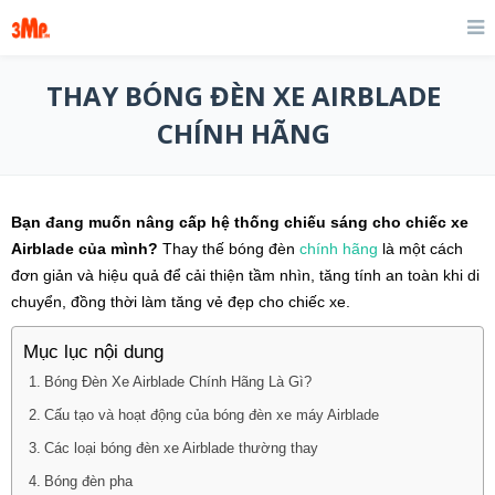
THAY BÓNG ĐÈN XE AIRBLADE
CHÍNH HÃNG
Bạn đang muốn nâng cấp hệ thống chiếu sáng cho chiếc xe
Airblade của mình?
Thay thế bóng đèn
chính hãng
là một cách
đơn giản và hiệu quả để cải thiện tầm nhìn, tăng tính an toàn khi di
chuyển, đồng thời làm tăng vẻ đẹp cho chiếc xe.
Mục lục nội dung
Bóng Đèn Xe Airblade Chính Hãng Là Gì?
Cấu tạo và hoạt động của bóng đèn xe máy Airblade
Các loại bóng đèn xe Airblade thường thay
Bóng đèn pha