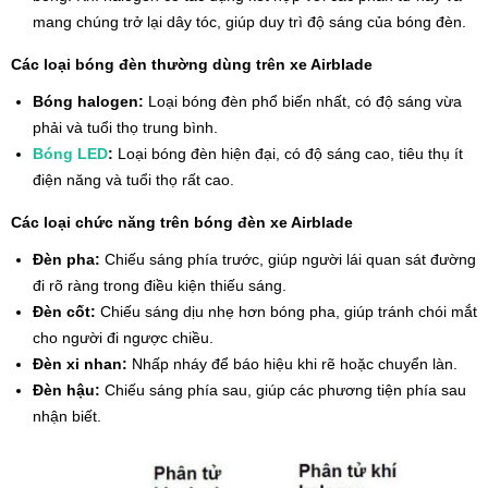
mang chúng trở lại dây tóc, giúp duy trì độ sáng của bóng đèn.
Các loại bóng đèn thường dùng trên xe Airblade
Bóng halogen:
Loại bóng đèn phổ biến nhất, có độ sáng vừa
phải và tuổi thọ trung bình.
Bóng LED
:
Loại bóng đèn hiện đại, có độ sáng cao, tiêu thụ ít
điện năng và tuổi thọ rất cao.
Các loại chức năng trên bóng đèn xe Airblade
Đèn pha:
Chiếu sáng phía trước, giúp người lái quan sát đường
đi rõ ràng trong điều kiện thiếu sáng.
Đèn cốt:
Chiếu sáng dịu nhẹ hơn bóng pha, giúp tránh chói mắt
cho người đi ngược chiều.
Đèn xi nhan:
Nhấp nháy để báo hiệu khi rẽ hoặc chuyển làn.
Đèn hậu:
Chiếu sáng phía sau, giúp các phương tiện phía sau
nhận biết.