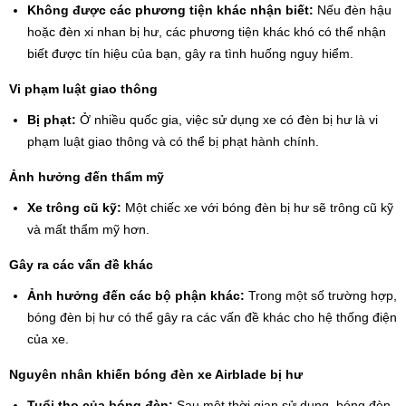
Không được các phương tiện khác nhận biết:
Nếu đèn hậu
hoặc đèn xi nhan bị hư, các phương tiện khác khó có thể nhận
biết được tín hiệu của bạn, gây ra tình huống nguy hiểm.
Vi phạm luật giao thông
Bị phạt:
Ở nhiều quốc gia, việc sử dụng xe có đèn bị hư là vi
phạm luật giao thông và có thể bị phạt hành chính.
Ảnh hưởng đến thẩm mỹ
Xe trông cũ kỹ:
Một chiếc xe với bóng đèn bị hư sẽ trông cũ kỹ
và mất thẩm mỹ hơn.
Gây ra các vấn đề khác
Ảnh hưởng đến các bộ phận khác:
Trong một số trường hợp,
bóng đèn bị hư có thể gây ra các vấn đề khác cho hệ thống điện
của xe.
Nguyên nhân khiến bóng đèn xe Airblade bị hư
Tuổi thọ của bóng đèn:
Sau một thời gian sử dụng, bóng đèn