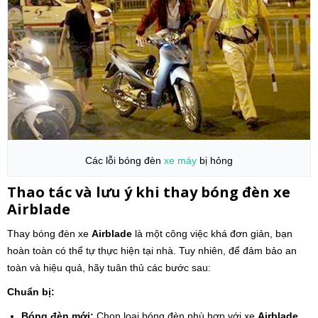
Các lỗi bóng đèn
xe máy
bị hỏng
Thao tác và lưu ý khi thay bóng đèn xe
Airblade
Thay bóng đèn xe
Airblade
là một công việc khá đơn giản, bạn
hoàn toàn có thể tự thực hiện tại nhà. Tuy nhiên, để đảm bảo an
toàn và hiệu quả, hãy tuân thủ các bước sau:
Chuẩn bị:
Bóng đèn mới:
Chọn loại bóng đèn phù hợp với xe
Airblade