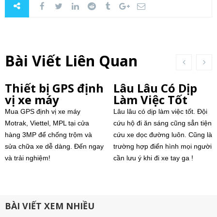
Bài Viết Liên Quan
Thiết bị GPS định
Lâu Lâu Có Dịp
vị xe máy
Làm Việc Tốt
Mua GPS định vị xe máy
Lâu lâu có dịp làm việc tốt. Đội
Motrak, Viettel, MPL tại cửa
cứu hộ đi ăn sáng cũng sẳn tiện
hàng 3MP để chống trộm và
cứu xe dọc đường luôn. Cũng là
sửa chữa xe dễ dàng. Đến ngay
trường hợp điển hình mọi người
và trải nghiệm!
cần lưu ý khi đi xe tay ga !
BÀI VIẾT XEM NHIỀU