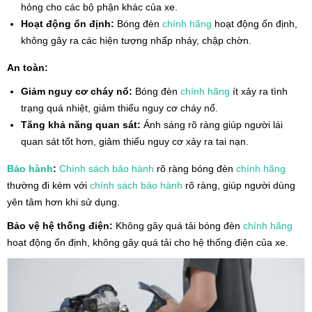
hỏng cho các bộ phận khác của xe.
Hoạt động ổn định:
Bóng đèn
chính hãng
hoạt động ổn định,
không gây ra các hiện tượng nhấp nháy, chập chờn.
An toàn:
Giảm nguy cơ cháy nổ:
Bóng đèn
chính hãng
ít xảy ra tình
trạng quá nhiệt, giảm thiểu nguy cơ cháy nổ.
Tăng khả năng quan sát:
Ánh sáng rõ ràng giúp người lái
quan sát tốt hơn, giảm thiểu nguy cơ xảy ra tai nạn.
Bảo hành
:
Chính sách
bảo hành
rõ ràng bóng đèn
chính hãng
thường đi kèm với
chính sách
bảo hành
rõ ràng, giúp người dùng
yên tâm hơn khi sử dụng.
Bảo vệ hệ thống điện:
Không gây quá tải bóng đèn
chính hãng
hoạt động ổn định, không gây quá tải cho hệ thống điện của xe.