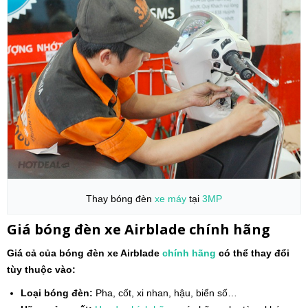
Thay bóng đèn
xe máy
tại
3MP
Giá bóng đèn xe
Airblade
chính hãng
Giá cả của bóng đèn xe Airblade
chính hãng
có thể thay đổi
tùy thuộc vào:
Loại bóng đèn:
Pha, cốt, xi nhan, hậu, biển số…