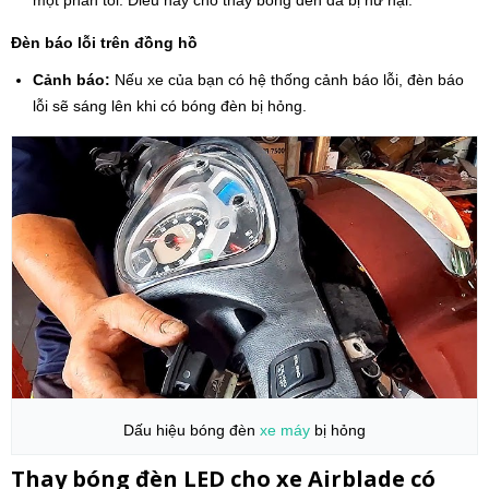
Đèn báo lỗi trên đồng hồ
Cảnh báo:
Nếu xe của bạn có hệ thống cảnh báo lỗi, đèn báo
lỗi sẽ sáng lên khi có bóng đèn bị hỏng.
Dấu hiệu bóng đèn
xe máy
bị hỏng
Thay bóng đèn LED cho xe
Airblade
có