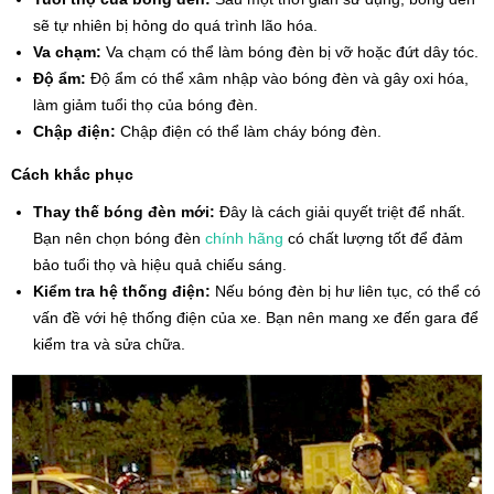
sẽ tự nhiên bị hỏng do quá trình lão hóa.
Va chạm:
Va chạm có thể làm bóng đèn bị vỡ hoặc đứt dây tóc.
Độ ẩm:
Độ ẩm có thể xâm nhập vào bóng đèn và gây oxi hóa,
làm giảm tuổi thọ của bóng đèn.
Chập điện:
Chập điện có thể làm cháy bóng đèn.
Cách khắc phục
Thay thế bóng đèn mới:
Đây là cách giải quyết triệt để nhất.
Bạn nên chọn bóng đèn
chính hãng
có chất lượng tốt để đảm
bảo tuổi thọ và hiệu quả chiếu sáng.
Kiểm tra hệ thống điện:
Nếu bóng đèn bị hư liên tục, có thể có
vấn đề với hệ thống điện của xe. Bạn nên mang xe đến gara để
kiểm tra và sửa chữa.