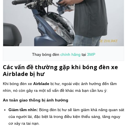
Thay bóng đèn
chính hãng
tại
3MP
Các vấn đề thường gặp khi bóng đèn xe
Airblade
bị hư
Khi bóng đèn xe
Airblade
bị hư, ngoài việc ảnh hưởng đến tầm
nhìn, nó còn gây ra một số vấn đề khác mà bạn cần lưu ý:
An toàn giao thông bị ảnh hưởng
Giảm tầm nhìn:
Bóng đèn bị hư sẽ làm giảm khả năng quan sát
của người lái, đặc biệt là trong điều kiện thiếu sáng, tăng nguy
cơ xảy ra tai nạn.