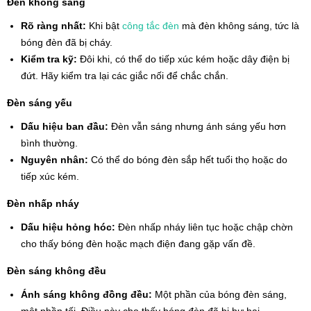
Đèn không sáng
Rõ ràng nhất:
Khi bật
công tắc đèn
mà đèn không sáng, tức là
bóng đèn đã bị cháy.
Kiểm tra kỹ:
Đôi khi, có thể do tiếp xúc kém hoặc dây điện bị
đứt. Hãy kiểm tra lại các giắc nối để chắc chắn.
Đèn sáng yếu
Dấu hiệu ban đầu:
Đèn vẫn sáng nhưng ánh sáng yếu hơn
bình thường.
Nguyên nhân:
Có thể do bóng đèn sắp hết tuổi thọ hoặc do
tiếp xúc kém.
Đèn nhấp nháy
Dấu hiệu hỏng hóc:
Đèn nhấp nháy liên tục hoặc chập chờn
cho thấy bóng đèn hoặc mạch điện đang gặp vấn đề.
Đèn sáng không đều
Ánh sáng không đồng đều:
Một phần của bóng đèn sáng,
một phần tối. Điều này cho thấy bóng đèn đã bị hư hại.