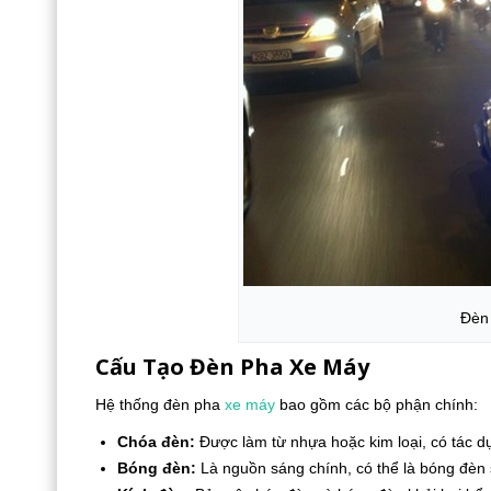
Đèn
Cấu Tạo Đèn Pha Xe Máy
Hệ thống đèn pha
xe máy
bao gồm các bộ phận chính:
Chóa đèn:
Được làm từ nhựa hoặc kim loại, có tác d
Bóng đèn:
Là nguồn sáng chính, có thể là bóng đèn 