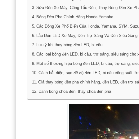
Sửa Đèn Xe Máy, Công Tắc Đèn, Thay Bóng Đèn Xe Ph
Bóng Đèn Pha Chính Hãng Honda Yamaha
Các Dòng Xe Phổ Biến Của Honda, Yamaha, SYM, Suzuk
Lắp Đèn LED Xe Máy, Đèn Trợ Sáng Và Đèn Siêu Sáng
Lưu ý khi thay bóng đèn LED, bi cầu
Các loại bóng đèn LED, bi cầu, trợ sáng, siêu sáng cho
Một số thương hiệu bóng đèn LED, bi cầu, trợ sáng, siê
Cách bắt điện, sạc để độ đèn LED, bi cầu công suất lớn
Giá thay bóng đèn pha chính hãng, đèn LED, đèn trợ s
Đánh bóng chóa đèn, thay chóa đèn pha