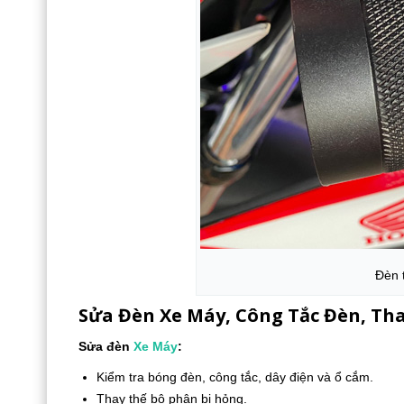
Đèn 
Sửa Đèn Xe Máy, Công Tắc Đèn, Th
Sửa đèn
Xe Máy
:
Kiểm tra bóng đèn, công tắc, dây điện và ổ cắm.
Thay thế bộ phận bị hỏng.