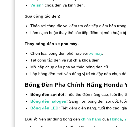
Vệ sinh
chóa đèn và kính đèn.
Sửa công tắc đèn:
Tháo rời công tắc và kiểm tra các tiếp điểm bên trong
Làm sạch hoặc thay thế các tiếp điểm bị mòn hoặc bị
Thay bóng đèn xe pha máy:
Chọn loại bóng đèn phù hợp với
xe máy
.
Tắt công tắc đèn và rút chìa khóa điện.
Mở nắp chụp đèn pha và tháo bóng đèn cũ.
Lắp bóng đèn mới vào đúng vị trí và đậy nắp chụp đè
Bóng Đèn Pha Chính Hãng Honda
Bóng đèn sợi đốt:
Tiêu thụ điện năng cao, tuổi thọ t
Bóng đèn halogen
:
Sáng hơn bóng đèn sợi đốt, tuổi
Bóng đèn LED
:
Tiết kiệm điện năng, tuổi thọ cao, gi
Lưu ý:
Nên sử dụng bóng đèn
chính hãng
của
Honda
,
Y