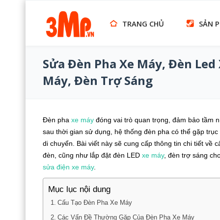
TRANG CHỦ
SẢN 
Sửa Đèn Pha Xe Máy, Đèn Led
Máy, Đèn Trợ Sáng
Đèn pha
xe máy
đóng vai trò quan trọng, đảm bảo tầm nhì
sau thời gian sử dụng, hệ thống đèn pha có thể gặp trụ
di chuyển. Bài viết này sẽ cung cấp thông tin chi tiết v
đèn, cũng như lắp đặt đèn LED
xe máy
, đèn trợ sáng ch
sửa điện xe máy
.
Mục lục nội dung
Cấu Tạo Đèn Pha Xe Máy
Các Vấn Đề Thường Gặp Của Đèn Pha Xe Máy