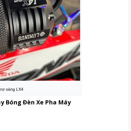
trợ sáng LX4
ay Bóng Đèn Xe Pha Máy