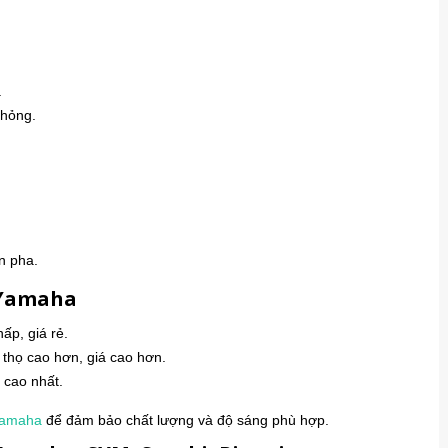
.
 hỏng.
n pha.
 Yamaha
hấp, giá rẻ.
 thọ cao hơn, giá cao hơn.
á cao nhất.
amaha
để đảm bảo chất lượng và độ sáng phù hợp.