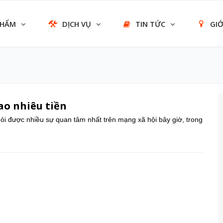
PHẨM
DỊCH VỤ
TIN TỨC
GIỚ
ao nhiêu tiền
hỏi được nhiều sự quan tâm nhất trên mạng xã hội bây giờ, trong