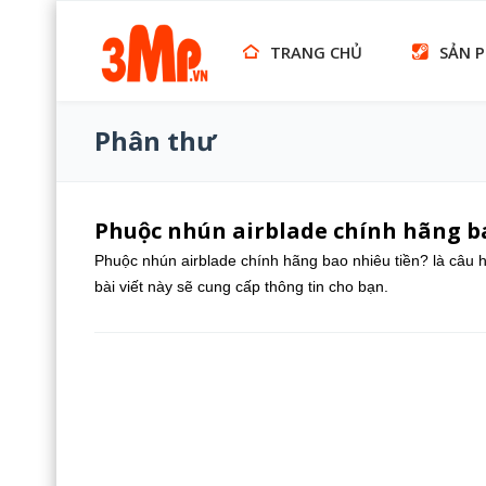
TRANG CHỦ
SẢN 
Phân thư
Phuộc nhún airblade chính hãng b
Phuộc nhún airblade chính hãng bao nhiêu tiền? là câu 
bài viết này sẽ cung cấp thông tin cho bạn.