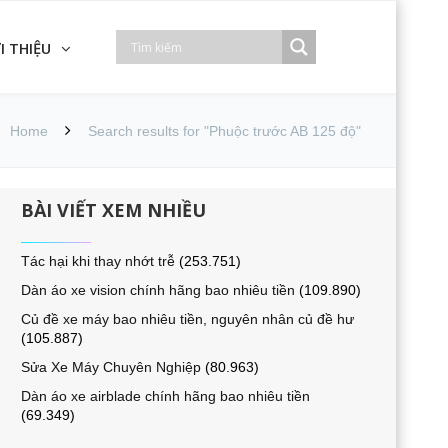
I THIỆU
Home
Search results for "Phuộc trước AB 125 độ"
BÀI VIẾT XEM NHIỀU
Tác hại khi thay nhớt trễ
(253.751)
Dàn áo xe vision chính hãng bao nhiêu tiền
(109.890)
Củ đề xe máy bao nhiêu tiền, nguyên nhân củ đề hư
(105.887)
Sửa Xe Máy Chuyên Nghiệp
(80.963)
Dàn áo xe airblade chính hãng bao nhiêu tiền
(69.349)