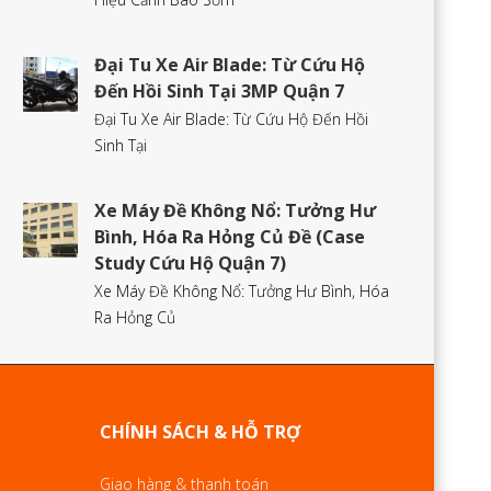
Đại Tu Xe Air Blade: Từ Cứu Hộ
Đến Hồi Sinh Tại 3MP Quận 7
Đại Tu Xe Air Blade: Từ Cứu Hộ Đến Hồi
Sinh Tại
Xe Máy Đề Không Nổ: Tưởng Hư
Bình, Hóa Ra Hỏng Củ Đề (Case
Study Cứu Hộ Quận 7)
Xe Máy Đề Không Nổ: Tưởng Hư Bình, Hóa
Ra Hỏng Củ
CHÍNH SÁCH & HỖ TRỢ
Giao hàng & thanh toán