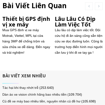
Bài Viết Liên Quan
Thiết bị GPS định
Lâu Lâu Có Dịp
vị xe máy
Làm Việc Tốt
Mua GPS định vị xe máy
Lâu lâu có dịp làm việc tốt. Đội
Motrak, Viettel, MPL tại cửa
cứu hộ đi ăn sáng cũng sẳn tiện
hàng 3MP để chống trộm và
cứu xe dọc đường luôn. Cũng là
sửa chữa xe dễ dàng. Đến ngay
trường hợp điển hình mọi người
và trải nghiệm!
cần lưu ý khi đi xe tay ga !
BÀI VIẾT XEM NHIỀU
Tác hại khi thay nhớt trễ
(253.640)
Dàn áo xe vision chính hãng bao nhiêu tiền
(109.704)
Củ đề xe máy bao nhiêu tiền, nguyên nhân củ đề hư
(105.698)