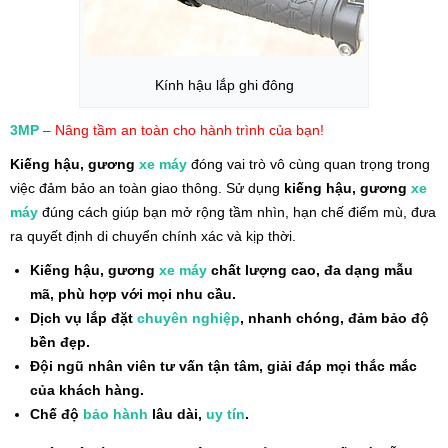
Kính hậu lắp ghi đông
3MP
– Nâng tầm an toàn cho hành trình của bạn!
Kiếng hậu, gương
xe máy
đóng vai trò vô cùng quan trọng trong
việc đảm bảo an toàn giao thông. Sử dụng
kiếng hậu, gương
xe
máy
đúng cách giúp bạn mở rộng tầm nhìn, hạn chế điểm mù, đưa
ra quyết định di chuyển chính xác và kịp thời.
Kiếng hậu, gương
xe máy
chất lượng cao, đa dạng mẫu
mã, phù hợp với mọi nhu cầu.
Dịch vụ lắp đặt
chuyên nghiệp
, nhanh chóng, đảm bảo độ
bền đẹp.
Đội ngũ nhân viên tư vấn tận tâm, giải đáp mọi thắc mắc
của khách hàng.
Chế độ
bảo hành
lâu dài,
uy tín
.