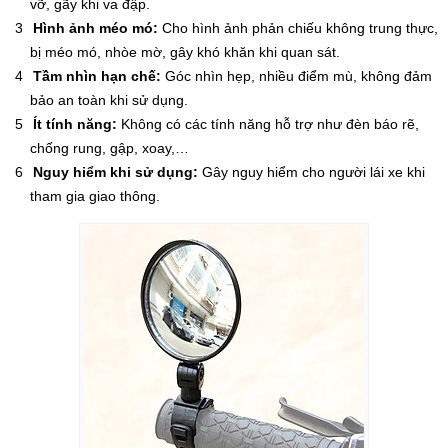
vỡ, gãy khi va đập.
Hình ảnh méo mó:
Cho hình ảnh phản chiếu không trung thực,
bị méo mó, nhòe mờ, gây khó khăn khi quan sát.
Tầm nhìn hạn chế:
Góc nhìn hẹp, nhiều điểm mù, không đảm
bảo an toàn khi sử dụng.
Ít tính năng:
Không có các tính năng hỗ trợ như đèn báo rẽ,
chống rung, gập, xoay,…
Nguy hiểm khi sử dụng:
Gây nguy hiểm cho người lái xe khi
tham gia giao thông.