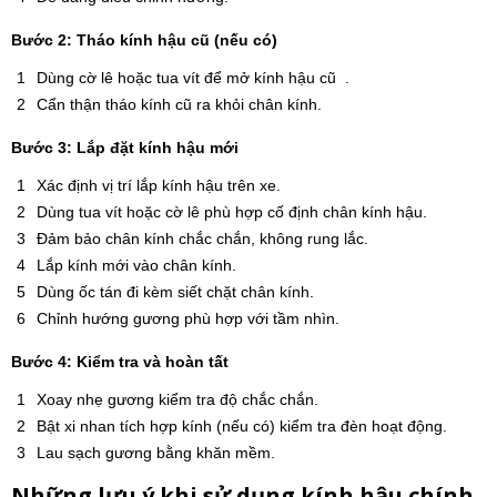
Bước 2: Tháo kính hậu cũ (nếu có)
Dùng cờ lê hoặc tua vít để mở kính hậu cũ .
Cẩn thận tháo kính cũ ra khỏi chân kính.
Bước 3: Lắp đặt kính hậu mới
Xác định vị trí lắp kính hậu trên xe.
Dùng tua vít hoặc cờ lê phù hợp cố định chân kính hậu.
Đảm bảo chân kính chắc chắn, không rung lắc.
Lắp kính mới vào chân kính.
Dùng ốc tán đi kèm siết chặt chân kính.
Chỉnh hướng gương phù hợp với tầm nhìn.
Bước 4: Kiểm tra và hoàn tất
Xoay nhẹ gương kiểm tra độ chắc chắn.
Bật xi nhan tích hợp kính (nếu có) kiểm tra đèn hoạt động.
Lau sạch gương bằng khăn mềm.
Những lưu ý khi sử dụng kính hậu chính