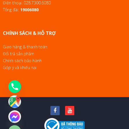
Điện thoại:
028.7300.6080
Tổng đài:
19006080
CHÍNH SÁCH & HỖ TRỢ
Giao hàng & thanh toán
Đổi trả sản phẩm
Chính sách bảo hành
Góp ý và khiếu nại
chaty
Hide