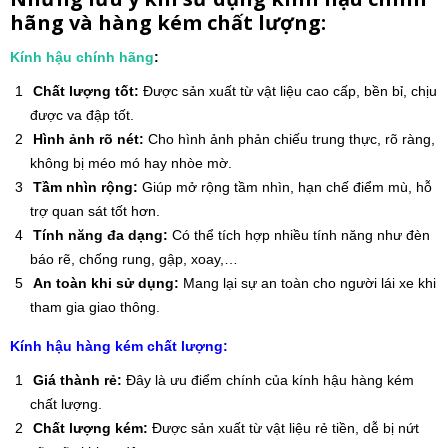
hãng và hàng kém chất lượng:
Kính hậu chính hãng
:
Chất lượng tốt:
Được sản xuất từ vật liệu cao cấp, bền bỉ, chịu
được va đập tốt.
Hình ảnh rõ nét:
Cho hình ảnh phản chiếu trung thực, rõ ràng,
không bị méo mó hay nhòe mờ.
Tầm nhìn rộng:
Giúp mở rộng tầm nhìn, hạn chế điểm mù, hỗ
trợ quan sát tốt hơn.
Tính năng đa dạng:
Có thể tích hợp nhiều tính năng như đèn
báo rẽ, chống rung, gập, xoay,…
An toàn khi sử dụng:
Mang lại sự an toàn cho người lái xe khi
tham gia giao thông.
Kính hậu hàng kém chất lượng:
Giá thành rẻ:
Đây là ưu điểm chính của kính hậu hàng kém
chất lượng.
Chất lượng kém:
Được sản xuất từ vật liệu rẻ tiền, dễ bị nứt