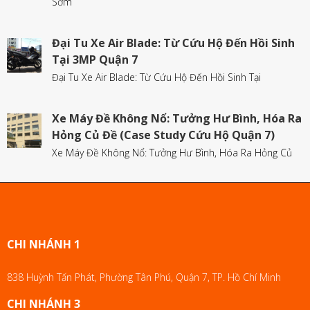
Sớm
Đại Tu Xe Air Blade: Từ Cứu Hộ Đến Hồi Sinh
Tại 3MP Quận 7
Đại Tu Xe Air Blade: Từ Cứu Hộ Đến Hồi Sinh Tại
Xe Máy Đề Không Nổ: Tưởng Hư Bình, Hóa Ra
Hỏng Củ Đề (Case Study Cứu Hộ Quận 7)
Xe Máy Đề Không Nổ: Tưởng Hư Bình, Hóa Ra Hỏng Củ
CHI NHÁNH 1
838 Huỳnh Tấn Phát, Phường Tân Phú, Quận 7, TP. Hồ Chí Minh
CHI NHÁNH 3