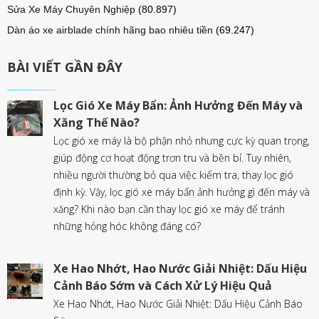
Sửa Xe Máy Chuyên Nghiệp
(80.897)
Dàn áo xe airblade chính hãng bao nhiêu tiền
(69.247)
BÀI VIẾT GẦN ĐÂY
Lọc Gió Xe Máy Bẩn: Ảnh Hưởng Đến Máy và
Xăng Thế Nào?
Lọc gió xe máy là bộ phận nhỏ nhưng cực kỳ quan trọng,
giúp động cơ hoạt động trơn tru và bền bỉ. Tuy nhiên,
nhiều người thường bỏ qua việc kiểm tra, thay lọc gió
định kỳ. Vậy, lọc gió xe máy bẩn ảnh hưởng gì đến máy và
xăng? Khi nào bạn cần thay lọc gió xe máy để tránh
những hỏng hóc không đáng có?
Xe Hao Nhớt, Hao Nước Giải Nhiệt: Dấu Hiệu
Cảnh Báo Sớm và Cách Xử Lý Hiệu Quả
Xe Hao Nhớt, Hao Nước Giải Nhiệt: Dấu Hiệu Cảnh Báo