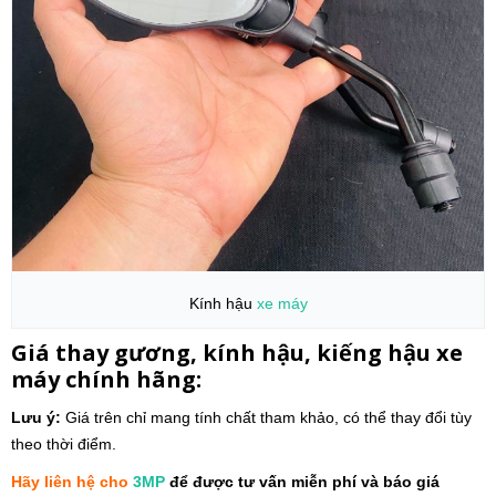
Kính hậu
xe máy
Giá thay gương, kính hậu, kiếng hậu xe
máy chính hãng:
Lưu ý:
Giá trên chỉ mang tính chất tham khảo, có thể thay đổi tùy
theo thời điểm.
Hãy liên hệ cho
3MP
để được tư vấn miễn phí và báo giá