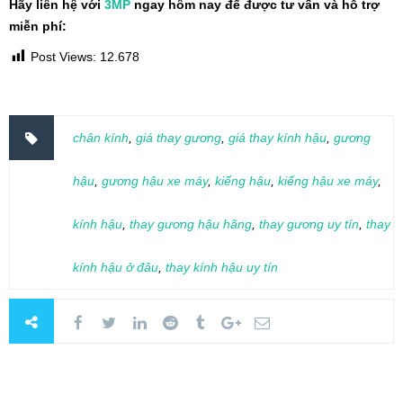
Hãy liên hệ với
3MP
ngay hôm nay để được tư vấn và hỗ trợ
miễn phí:
Post Views:
12.678
chân kính
,
giá thay gương
,
giá thay kính hậu
,
gương
hậu
,
gương hậu xe máy
,
kiếng hậu
,
kiếng hậu xe máy
,
kính hậu
,
thay gương hậu hãng
,
thay gương uy tín
,
thay
kính hậu ở đâu
,
thay kính hậu uy tín