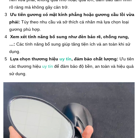
rõ ràng mà không gây cản trở.
Ưu tiên gương có mặt kính phẳng hoặc gương cầu lồi vừa
phải:
Tùy theo nhu cầu và sở thích cá nhân mà lựa chọn loại
gương phù hợp.
Xem xét tính năng bổ sung như đèn báo rẽ, chống rung,
…:
Các tính năng bổ sung giúp tăng tiện ích và an toàn khi sử
dụng.
Lựa chọn thương hiệu
uy tín
, đảm bảo chất lượng:
Ưu tiên
các thương hiệu
uy tín
để đảm bảo độ bền, an toàn và hiệu quả
sử dụng.