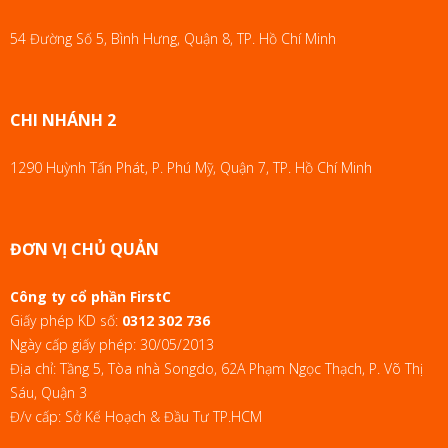
54 Đường Số 5, Bình Hưng, Quận 8, TP. Hồ Chí Minh
CHI NHÁNH 2
1290 Huỳnh Tấn Phát, P. Phú Mỹ, Quận 7, TP. Hồ Chí Minh
ĐƠN VỊ CHỦ QUẢN
Công ty cổ phần FirstC
Giấy phép KD số:
0312 302 736
Ngày cấp giấy phép: 30/05/2013
Địa chỉ: Tầng 5, Tòa nhà Songdo, 62A Phạm Ngọc Thạch, P. Võ Thị
Sáu, Quận 3
Đ/v cấp: Sở Kế Hoạch & Đầu Tư TP.HCM