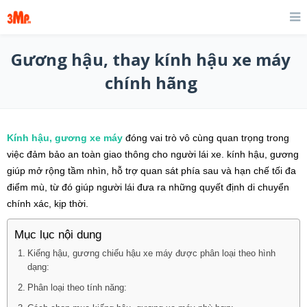
Gương hậu, thay kính hậu xe máy
chính hãng
Kính hậu, gương xe máy
đóng vai trò vô cùng quan trọng trong
việc đảm bảo an toàn giao thông cho người lái xe. kính hậu, gương
giúp mở rộng tầm nhìn, hỗ trợ quan sát phía sau và hạn chế tối đa
điểm mù, từ đó giúp người lái đưa ra những quyết định di chuyển
chính xác, kịp thời.
Mục lục nội dung
Kiếng hậu, gương chiếu hậu xe máy được phân loại theo hình
dạng:
Phân loại theo tính năng: