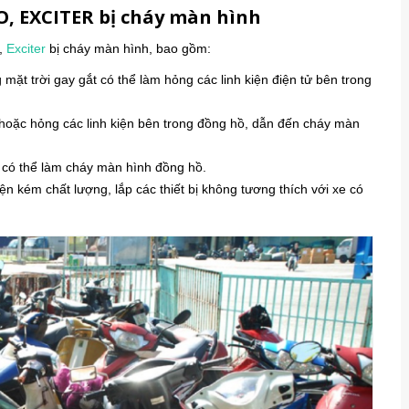
O, EXCITER bị cháy màn hình
,
Exciter
bị cháy màn hình, bao gồm:
mặt trời gay gắt có thể làm hỏng các linh kiện điện tử bên trong
oặc hỏng các linh kiện bên trong đồng hồ, dẫn đến cháy màn
 có thể làm cháy màn hình đồng hồ.
n kém chất lượng, lắp các thiết bị không tương thích với xe có