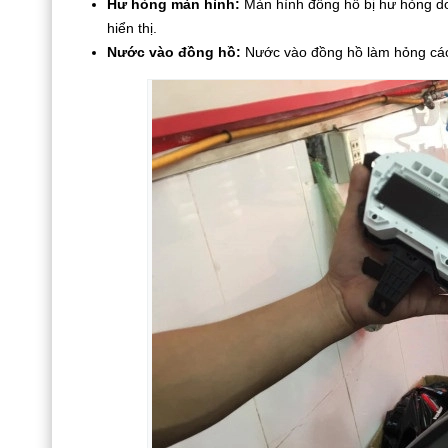
Hư hỏng màn hình:
Màn hình đồng hồ bị hư hỏng do
hiển thị.
Nước vào đồng hồ:
Nước vào đồng hồ làm hỏng các 