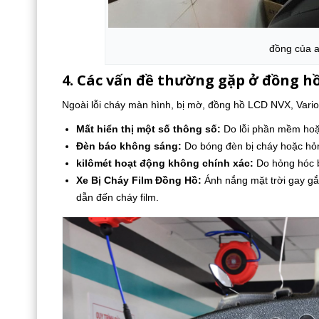
đồng của a
4. Các vấn đề thường gặp ở đồng h
Ngoài lỗi cháy màn hình, bị mờ, đồng hồ LCD NVX, Vari
Mất hiển thị một số thông số:
Do lỗi phần mềm hoặ
Đèn báo không sáng:
Do bóng đèn bị cháy hoặc hỏ
kilômét hoạt động không chính xác:
Do hỏng hóc 
Xe Bị Cháy Film Đồng Hồ:
Ánh nắng mặt trời gay gắt
dẫn đến cháy film.