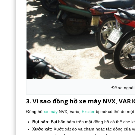
Để xe ngoài
3. Vì sao đồng hồ xe máy NVX, VARI
Đồng hồ
xe máy
NVX, Vario,
Exciter
bị mờ có thể do một
Bụi bẩn:
Bụi bẩn bám trên mặt đồng hồ có thể che khu
Xước xát:
Xước xát do va chạm hoặc tác động của vậ