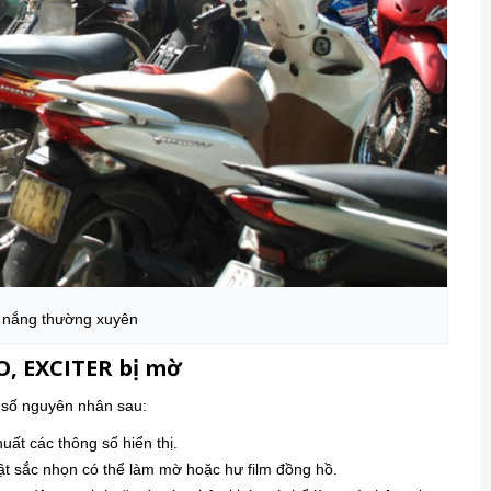
 nắng thường xuyên
O, EXCITER bị mờ
 số nguyên nhân sau:
ất các thông số hiển thị.
t sắc nhọn có thể làm mờ hoặc hư film đồng hồ.