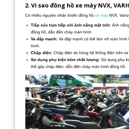
2. Vì sao đồng hồ xe máy NVX, VARI
Có nhiều nguyên nhân khiến đồng hồ
xe máy
NVX, Vario
Tiếp xúc trực tiếp với ánh nắng mặt trời:
Ánh nắng 
đồng hồ, dẫn đến cháy màn hình.
Va đập mạnh:
Va đập mạnh có thể làm vỡ màn hình h
hình.
Chập điện:
Chập điện do hỏng hệ thống điện trên xe
Sử dụng phụ kiện kém chất lượng:
Sử dụng phụ kiệ
thể gây chập điện, dẫn đến cháy màn hình đồng hồ.