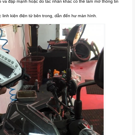
 va đập mạnh hoặc do tác nhân khác có thể làm mờ thông tin
linh kiện điện tử bên trong, dẫn đến hư màn hình.