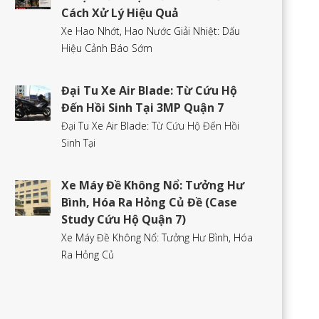
Cách Xử Lý Hiệu Quả
Xe Hao Nhớt, Hao Nước Giải Nhiệt: Dấu
Hiệu Cảnh Báo Sớm
Đại Tu Xe Air Blade: Từ Cứu Hộ
Đến Hồi Sinh Tại 3MP Quận 7
Đại Tu Xe Air Blade: Từ Cứu Hộ Đến Hồi
Sinh Tại
Xe Máy Đề Không Nổ: Tưởng Hư
Bình, Hóa Ra Hỏng Củ Đề (Case
Study Cứu Hộ Quận 7)
Xe Máy Đề Không Nổ: Tưởng Hư Bình, Hóa
Ra Hỏng Củ