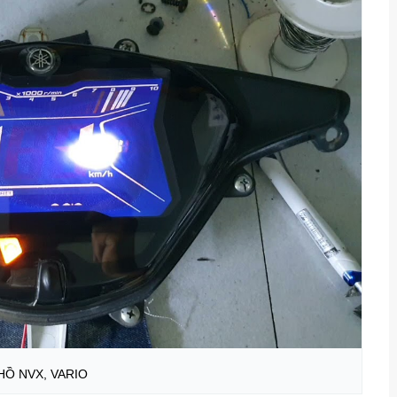
Ồ NVX, VARIO