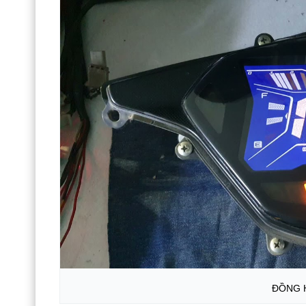
ĐỒNG H