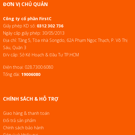
ĐƠN VỊ CHỦ QUẢN
Công ty cổ phần FirstC
Giấy phép KD số:
0312 302 736
Ngày cấp giấy phép: 30/05/2013
Địa chỉ: Tầng 5, Tòa nhà Songdo, 62A Phạm Ngọc Thạch, P. Võ Thị
Sáu, Quận 3
Đ/v cấp: Sở Kế Hoạch & Đầu Tư TP.HCM
Điện thoại:
028.7300.6080
Tổng đài:
19006080
CHÍNH SÁCH & HỖ TRỢ
Giao hàng & thanh toán
Đổi trả sản phẩm
Chính sách bảo hành
Góp ý và khiếu nại