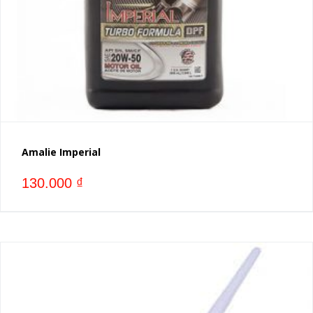
Amalie Imperial
130.000
₫