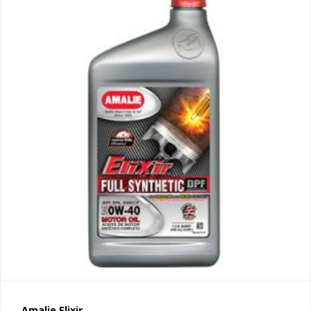
Amalie Elixir