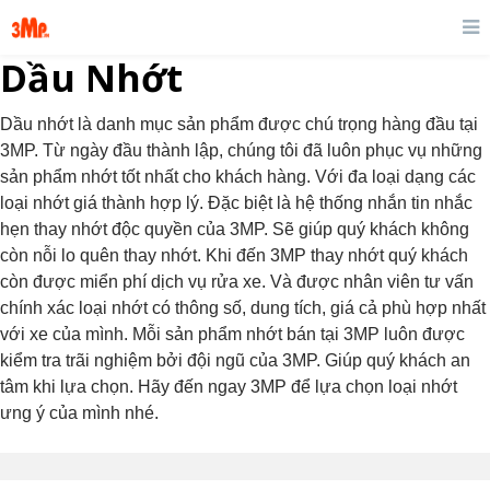
Dầu Nhớt
Dầu nhớt là danh mục sản phẩm được chú trọng hàng đầu tại
3MP. Từ ngày đầu thành lập, chúng tôi đã luôn phục vụ những
sản phẩm nhớt tốt nhất cho khách hàng. Với đa loại dạng các
loại nhớt giá thành hợp lý. Đặc biệt là hệ thống nhắn tin nhắc
hẹn thay nhớt độc quyền của 3MP. Sẽ giúp quý khách không
còn nỗi lo quên thay nhớt. Khi đến 3MP thay nhớt quý khách
còn được miển phí dịch vụ rửa xe. Và được nhân viên tư vấn
chính xác loại nhớt có thông số, dung tích, giá cả phù hợp nhất
với xe của mình. Mỗi sản phẩm nhớt bán tại 3MP luôn được
kiểm tra trãi nghiệm bởi đội ngũ của 3MP. Giúp quý khách an
tâm khi lựa chọn. Hãy đến ngay 3MP để lựa chọn loại nhớt
ưng ý của mình nhé.