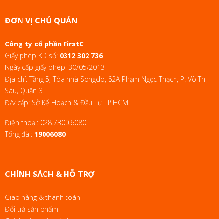
ĐƠN VỊ CHỦ QUẢN
Công ty cổ phần FirstC
Giấy phép KD số:
0312 302 736
Ngày cấp giấy phép: 30/05/2013
Địa chỉ: Tầng 5, Tòa nhà Songdo, 62A Phạm Ngọc Thạch, P. Võ Thị
Sáu, Quận 3
Đ/v cấp: Sở Kế Hoạch & Đầu Tư TP.HCM
Điện thoại:
028.7300.6080
Tổng đài:
19006080
CHÍNH SÁCH & HỖ TRỢ
Giao hàng & thanh toán
Đổi trả sản phẩm