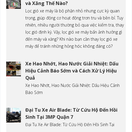
và Xăng Thế Nào?
Lọc gió xe máy là bộ phận nhỏ nhưng cực kỳ quan
trọng, giúp động cơ hoạt động trơn tru và bền bỉ. Tuy
nhiên, nhiều người thường bỏ qua việc kiểm tra, thay
lọc gió định kỳ. Vậy, lọc gió xe máy bẩn ảnh hưởng gì
đến máy và xăng? Khi nào bạn cần thay lọc gió xe
máy để tránh những hỏng hóc không đáng có?
Xe Hao Nhớt, Hao Nước Giải Nhiệt: Dấu
Hiệu Cảnh Báo Sớm và Cách Xử Lý Hiệu
Quả
Xe Hao Nhớt, Hao Nước Giải Nhiệt: Dấu Hiệu Cảnh
Báo Sớm
Đại Tu Xe Air Blade: Từ Cứu Hộ Đến Hồi
Sinh Tại 3MP Quận 7
Đại Tu Xe Air Blade: Từ Cứu Hộ Đến Hồi Sinh Tại