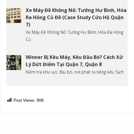
Xe Máy Đề Không Nổ: Tưởng Hư Bình, Hóa
Ra Hỏng Củ Đề (Case Study Cứu Hộ Quận
7)
Xe Máy Đề Không Nổ: Tưởng Hư Bình, Hóa Ra Hỏng
Củ
Winner Bị Kêu Máy, Kêu Đầu Bò? Cách Xử
Lý Dứt Điểm Tại Quận 7, Quận 8
Kiểm tra khu vực đầu bò, nơi phát ra tiếng kêu “lạch
Post Views:
908