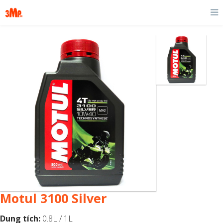
Motul 3100 Silver
Dung tích:
0.8L / 1L