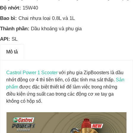
Độ nhớt:
15W40
Bao bì:
Chai nhựa loại 0.8L và 1L
Thành phần:
Dầu khoáng và phụ gia
API:
SL
Mô tả
Castrol Power 1 Scooter
với phụ gia ZipBoosters là dầu
nhớt động cơ 4 thì tiên tiến, có đặc tính ma sát thấp.
Sản
phẩm
được đặc biệt thiết kế để làm việc trong những
điều kiện ứng suất cao trong các động cơ xe tay ga
không có hộp số.