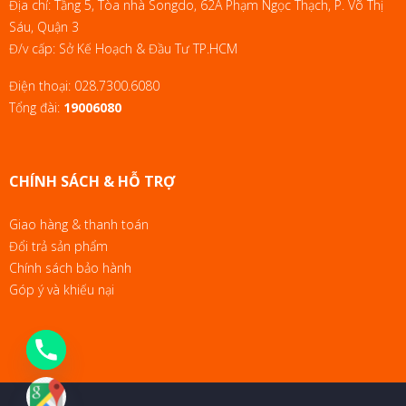
Địa chỉ: Tầng 5, Tòa nhà Songdo, 62A Phạm Ngọc Thạch, P. Võ Thị
Sáu, Quận 3
Đ/v cấp: Sở Kế Hoạch & Đầu Tư TP.HCM
Điện thoại:
028.7300.6080
Tổng đài:
19006080
CHÍNH SÁCH & HỖ TRỢ
Giao hàng & thanh toán
Đổi trả sản phẩm
Chính sách bảo hành
Góp ý và khiếu nại