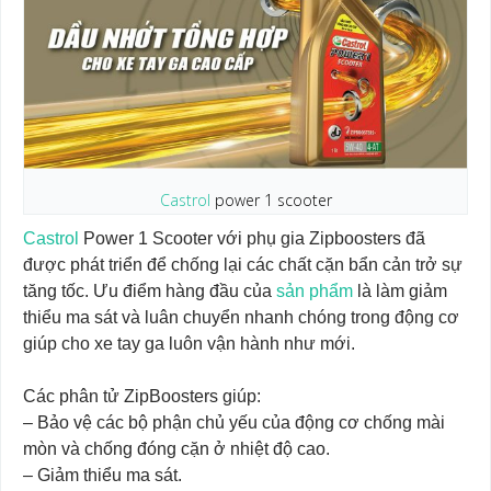
Castrol
power 1 scooter
Castrol
Power 1 Scooter với phụ gia Zipboosters đã
được phát triển để chống lại các chất cặn bẩn cản trở sự
tăng tốc. Ưu điểm hàng đầu của
sản phẩm
là làm giảm
thiểu ma sát và luân chuyển nhanh chóng trong động cơ
giúp cho xe tay ga luôn vận hành như mới.
Các phân tử ZipBoosters giúp:
– Bảo vệ các bộ phận chủ yếu của động cơ chống mài
mòn và chống đóng cặn ở nhiệt độ cao.
– Giảm thiểu ma sát.