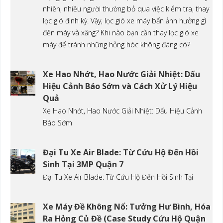
nhiên, nhiều người thường bỏ qua việc kiểm tra, thay
lọc gió định kỳ. Vậy, lọc gió xe máy bẩn ảnh hưởng gì
đến máy và xăng? Khi nào bạn cần thay lọc gió xe
máy để tránh những hỏng hóc không đáng có?
Xe Hao Nhớt, Hao Nước Giải Nhiệt: Dấu
Hiệu Cảnh Báo Sớm và Cách Xử Lý Hiệu
Quả
Xe Hao Nhớt, Hao Nước Giải Nhiệt: Dấu Hiệu Cảnh
Báo Sớm
Đại Tu Xe Air Blade: Từ Cứu Hộ Đến Hồi
Sinh Tại 3MP Quận 7
Đại Tu Xe Air Blade: Từ Cứu Hộ Đến Hồi Sinh Tại
Xe Máy Đề Không Nổ: Tưởng Hư Bình, Hóa
Ra Hỏng Củ Đề (Case Study Cứu Hộ Quận