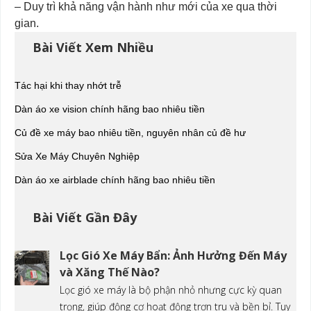
– Duy trì khả năng vận hành như mới của xe qua thời
gian.
Bài Viết Xem Nhiều
Tác hại khi thay nhớt trễ
Dàn áo xe vision chính hãng bao nhiêu tiền
Củ đề xe máy bao nhiêu tiền, nguyên nhân củ đề hư
Sửa Xe Máy Chuyên Nghiệp
Dàn áo xe airblade chính hãng bao nhiêu tiền
Bài Viết Gần Đây
Lọc Gió Xe Máy Bẩn: Ảnh Hưởng Đến Máy
và Xăng Thế Nào?
Lọc gió xe máy là bộ phận nhỏ nhưng cực kỳ quan
trọng, giúp động cơ hoạt động trơn tru và bền bỉ. Tuy