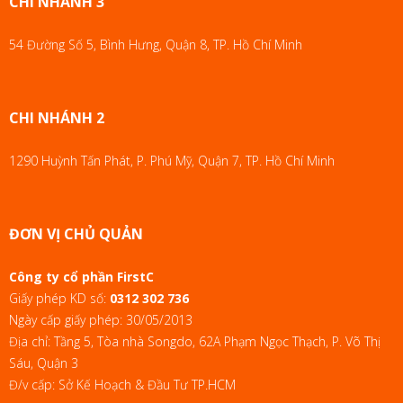
CHI NHÁNH 3
54 Đường Số 5, Bình Hưng, Quận 8, TP. Hồ Chí Minh
CHI NHÁNH 2
1290 Huỳnh Tấn Phát, P. Phú Mỹ, Quận 7, TP. Hồ Chí Minh
ĐƠN VỊ CHỦ QUẢN
Công ty cổ phần FirstC
Giấy phép KD số:
0312 302 736
Ngày cấp giấy phép: 30/05/2013
Địa chỉ: Tầng 5, Tòa nhà Songdo, 62A Phạm Ngọc Thạch, P. Võ Thị
Sáu, Quận 3
Đ/v cấp: Sở Kế Hoạch & Đầu Tư TP.HCM