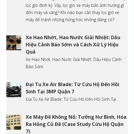
lọc gió định kỳ. Vậy, lọc gió xe máy bẩn ảnh hưởng gì
đến máy và xăng? Khi nào bạn cần thay lọc gió xe
máy để tránh những hỏng hóc không đáng có?
Xe Hao Nhớt, Hao Nước Giải Nhiệt: Dấu
Hiệu Cảnh Báo Sớm và Cách Xử Lý Hiệu
Quả
Xe Hao Nhớt, Hao Nước Giải Nhiệt: Dấu Hiệu Cảnh
Báo Sớm
Đại Tu Xe Air Blade: Từ Cứu Hộ Đến Hồi
Sinh Tại 3MP Quận 7
Đại Tu Xe Air Blade: Từ Cứu Hộ Đến Hồi Sinh Tại
Xe Máy Đề Không Nổ: Tưởng Hư Bình, Hóa
Ra Hỏng Củ Đề (Case Study Cứu Hộ Quận
7)