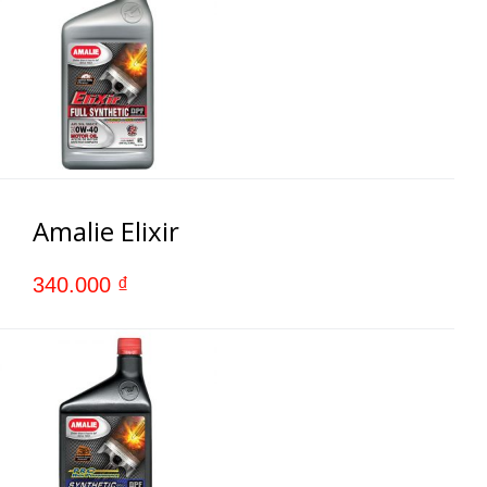
Amalie Elixir
340.000
₫