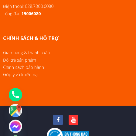
Điện thoại:
028.7300.6080
Tổng đài:
19006080
CHÍNH SÁCH & HỖ TRỢ
Giao hàng & thanh toán
Đổi trả sản phẩm
Chính sách bảo hành
Góp ý và khiếu nại
chaty
Hide