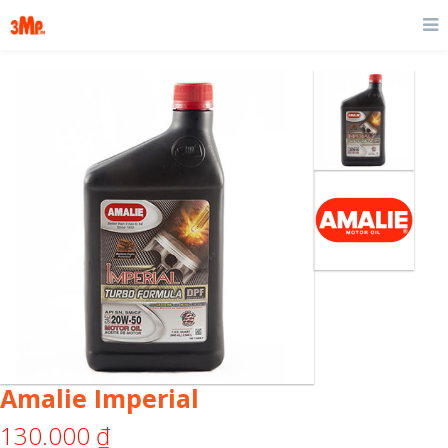
Amalie Imperial
130.000
₫