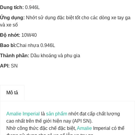
Dung tích:
0.946L
Ứng dụng:
Nhớt sử dụng đặc biệt tốt cho các dòng xe tay ga
và xe số
Độ nhớt:
10W40
Bao bì:
Chai nhựa 0.946L
Thành phần:
Dầu khoáng và phụ gia
API:
SN
Mô tả
Amalie Imperial
là
sản phẩm
nhớt đạt cấp chất lượng
cao nhất trên thế giới hiện nay (API SN).
Nhờ công thức đặc chế đặc biệt,
Amalie
Imperial có thể