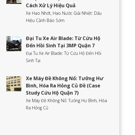
Cách Xử Lý Hiệu Quả
Xe Hao Nhớt, Hao Nước Giải Nhiệt: Dấu
Hiệu Cảnh Báo Sớm
Đại Tu Xe Air Blade: Từ Cứu Hộ
Đến Hồi Sinh Tại 3MP Quận 7
Đại Tu Xe Air Blade: Từ Cứu Hộ Đến Hồi
Sinh Tại
Xe Máy Đề Không Nổ: Tưởng Hư
Bình, Hóa Ra Hỏng Củ Đề (Case
Study Cứu Hộ Quận 7)
Xe Máy Đề Không Nổ: Tưởng Hư Bình, Hóa
Ra Hỏng Củ