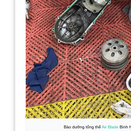
Bảo dưỡng tổng thể
Air Blade
Bình 