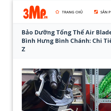
TRANG CHỦ
SẢN 
Bảo Dưỡng Tổng Thể Air Blad
Bình Hưng Bình Chánh: Chi Tiế
Z