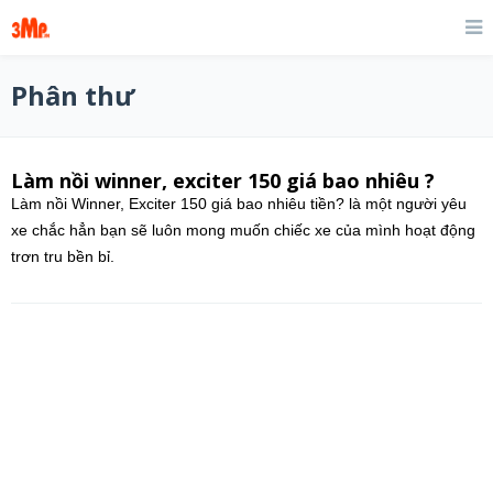
Phân thư
Làm nồi winner, exciter 150 giá bao nhiêu ?
Làm nồi Winner, Exciter 150 giá bao nhiêu tiền? là một người yêu
xe chắc hẳn bạn sẽ luôn mong muốn chiếc xe của mình hoạt động
trơn tru bền bỉ.