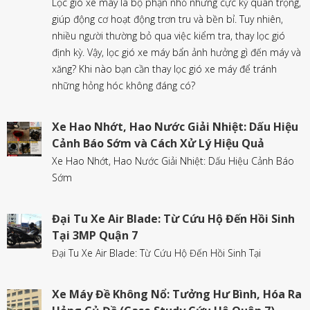
Lọc gió xe máy là bộ phận nhỏ nhưng cực kỳ quan trọng,
giúp động cơ hoạt động trơn tru và bền bỉ. Tuy nhiên,
nhiều người thường bỏ qua việc kiểm tra, thay lọc gió
định kỳ. Vậy, lọc gió xe máy bẩn ảnh hưởng gì đến máy và
xăng? Khi nào bạn cần thay lọc gió xe máy để tránh
những hỏng hóc không đáng có?
Xe Hao Nhớt, Hao Nước Giải Nhiệt: Dấu Hiệu
Cảnh Báo Sớm và Cách Xử Lý Hiệu Quả
Xe Hao Nhớt, Hao Nước Giải Nhiệt: Dấu Hiệu Cảnh Báo
Sớm
Đại Tu Xe Air Blade: Từ Cứu Hộ Đến Hồi Sinh
Tại 3MP Quận 7
Đại Tu Xe Air Blade: Từ Cứu Hộ Đến Hồi Sinh Tại
Xe Máy Đề Không Nổ: Tưởng Hư Bình, Hóa Ra