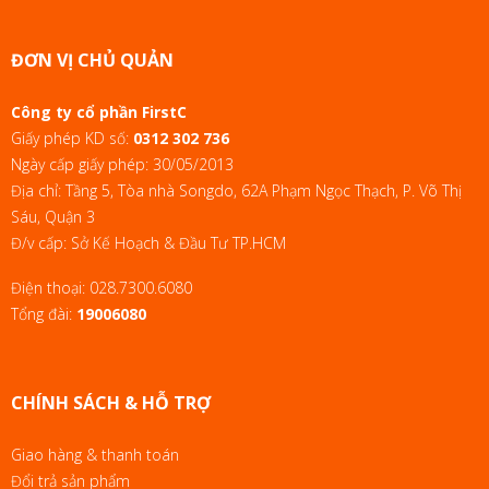
ĐƠN VỊ CHỦ QUẢN
Công ty cổ phần FirstC
Giấy phép KD số:
0312 302 736
Ngày cấp giấy phép: 30/05/2013
Địa chỉ: Tầng 5, Tòa nhà Songdo, 62A Phạm Ngọc Thạch, P. Võ Thị
Sáu, Quận 3
Đ/v cấp: Sở Kế Hoạch & Đầu Tư TP.HCM
Điện thoại:
028.7300.6080
Tổng đài:
19006080
CHÍNH SÁCH & HỖ TRỢ
Giao hàng & thanh toán
Đổi trả sản phẩm