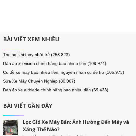
BÀI VIẾT XEM NHIỀU
Tác hại khi thay nhớt trễ
(253.823)
Dàn áo xe vision chính hãng bao nhiêu tiền
(109.974)
Củ đề xe máy bao nhiêu tiền, nguyên nhân củ đề hư
(105.973)
Sửa Xe Máy Chuyên Nghiệp
(80.967)
Dàn áo xe airblade chính hãng bao nhiêu tiền
(69.433)
BÀI VIẾT GẦN ĐÂY
Lọc Gió Xe Máy Bẩn: Ảnh Hưởng Đến Máy và
Xăng Thế Nào?