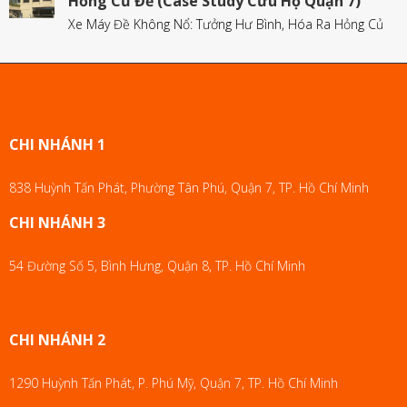
Hỏng Củ Đề (Case Study Cứu Hộ Quận 7)
Xe Máy Đề Không Nổ: Tưởng Hư Bình, Hóa Ra Hỏng Củ
CHI NHÁNH 1
838 Huỳnh Tấn Phát, Phường Tân Phú, Quận 7, TP. Hồ Chí Minh
CHI NHÁNH 3
54 Đường Số 5, Bình Hưng, Quận 8, TP. Hồ Chí Minh
CHI NHÁNH 2
1290 Huỳnh Tấn Phát, P. Phú Mỹ, Quận 7, TP. Hồ Chí Minh