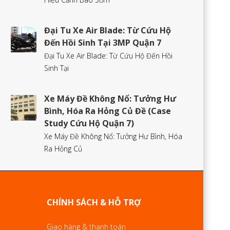
Đại Tu Xe Air Blade: Từ Cứu Hộ
Đến Hồi Sinh Tại 3MP Quận 7
Đại Tu Xe Air Blade: Từ Cứu Hộ Đến Hồi
Sinh Tại
Xe Máy Đề Không Nổ: Tưởng Hư
Bình, Hóa Ra Hỏng Củ Đề (Case
Study Cứu Hộ Quận 7)
Xe Máy Đề Không Nổ: Tưởng Hư Bình, Hóa
Ra Hỏng Củ
CHÍNH SÁCH & HỖ TRỢ
Giao hàng & thanh toán