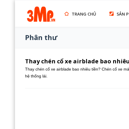
TRANG CHỦ
SẢN 
Phân thư
Thay chén cổ xe airblade bao nhiêu
Thay chén cổ xe airblade bao nhiêu tiền? Chén cổ xe máy
hệ thống lái.