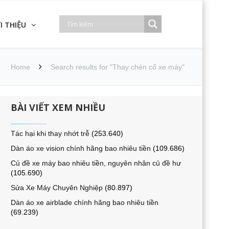
I THIỆU
Home
Search results for "Thay chén cổ xe máy"
BÀI VIẾT XEM NHIỀU
Tác hại khi thay nhớt trễ
(253.640)
Dàn áo xe vision chính hãng bao nhiêu tiền
(109.686)
Củ đề xe máy bao nhiêu tiền, nguyên nhân củ đề hư
(105.690)
Sửa Xe Máy Chuyên Nghiệp
(80.897)
Dàn áo xe airblade chính hãng bao nhiêu tiền
(69.239)