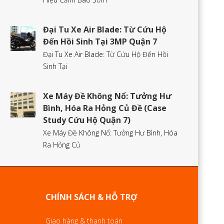
Đại Tu Xe Air Blade: Từ Cứu Hộ
Đến Hồi Sinh Tại 3MP Quận 7
Đại Tu Xe Air Blade: Từ Cứu Hộ Đến Hồi
Sinh Tại
Xe Máy Đề Không Nổ: Tưởng Hư
Bình, Hóa Ra Hỏng Củ Đề (Case
Study Cứu Hộ Quận 7)
Xe Máy Đề Không Nổ: Tưởng Hư Bình, Hóa
Ra Hỏng Củ
CHÍNH SÁCH & HỖ TRỢ
Giao hàng & thanh toán