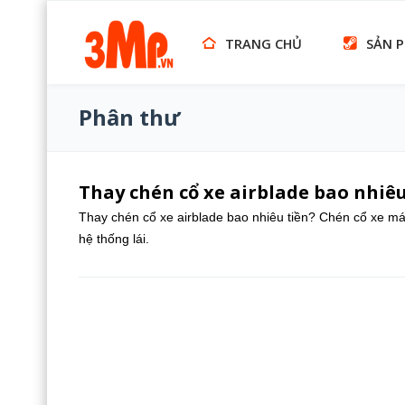
TRANG CHỦ
SẢN 
Phân thư
Thay chén cổ xe airblade bao nhiêu
Thay chén cổ xe airblade bao nhiêu tiền? Chén cổ xe máy
hệ thống lái.