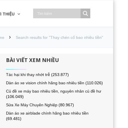
I THIỆU
me
Search results for "Thay chén cổ bao nhiêu tiền"
BÀI VIẾT XEM NHIỀU
Tác hại khi thay nhớt trễ
(253.877)
Dàn áo xe vision chính hãng bao nhiêu tiền
(110.026)
Củ đề xe máy bao nhiêu tiền, nguyên nhân củ đề hư
(106.049)
Sửa Xe Máy Chuyên Nghiệp
(80.967)
Dàn áo xe airblade chính hãng bao nhiêu tiền
(69.481)