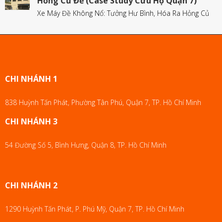
Hỏng Củ Đề (Case Study Cứu Hộ Quận 7)
Xe Máy Đề Không Nổ: Tưởng Hư Bình, Hóa Ra Hỏng Củ
CHI NHÁNH 1
838 Huỳnh Tấn Phát, Phường Tân Phú, Quận 7, TP. Hồ Chí Minh
CHI NHÁNH 3
54 Đường Số 5, Bình Hưng, Quận 8, TP. Hồ Chí Minh
CHI NHÁNH 2
1290 Huỳnh Tấn Phát, P. Phú Mỹ, Quận 7, TP. Hồ Chí Minh