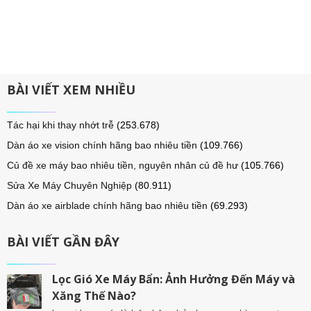
BÀI VIẾT XEM NHIỀU
Tác hại khi thay nhớt trễ
(253.678)
Dàn áo xe vision chính hãng bao nhiêu tiền
(109.766)
Củ đề xe máy bao nhiêu tiền, nguyên nhân củ đề hư
(105.766)
Sửa Xe Máy Chuyên Nghiệp
(80.911)
Dàn áo xe airblade chính hãng bao nhiêu tiền
(69.293)
BÀI VIẾT GẦN ĐÂY
Lọc Gió Xe Máy Bẩn: Ảnh Hưởng Đến Máy và
Xăng Thế Nào?