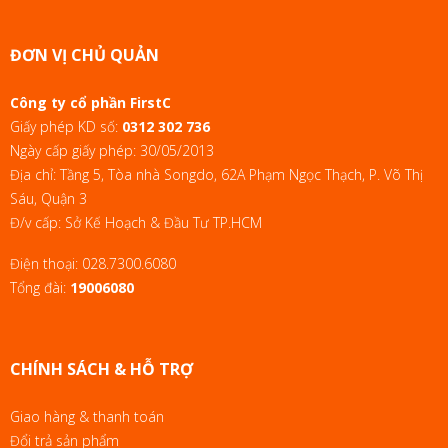
ĐƠN VỊ CHỦ QUẢN
Công ty cổ phần FirstC
Giấy phép KD số:
0312 302 736
Ngày cấp giấy phép: 30/05/2013
Địa chỉ: Tầng 5, Tòa nhà Songdo, 62A Phạm Ngọc Thạch, P. Võ Thị
Sáu, Quận 3
Đ/v cấp: Sở Kế Hoạch & Đầu Tư TP.HCM
Điện thoại:
028.7300.6080
Tổng đài:
19006080
CHÍNH SÁCH & HỖ TRỢ
Giao hàng & thanh toán
Đổi trả sản phẩm