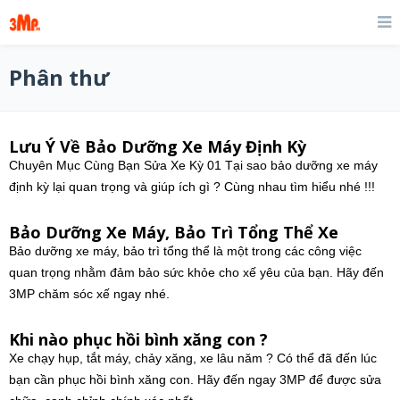
Phân thư
Lưu Ý Về Bảo Dưỡng Xe Máy Định Kỳ
Chuyên Mục Cùng Bạn Sửa Xe Kỳ 01 Tại sao bảo dưỡng xe máy
định kỳ lại quan trọng và giúp ích gì ? Cùng nhau tìm hiểu nhé !!!
Bảo Dưỡng Xe Máy, Bảo Trì Tổng Thể Xe
Bảo dưỡng xe máy, bảo trì tổng thể là một trong các công việc
quan trọng nhằm đảm bảo sức khỏe cho xế yêu của bạn. Hãy đến
3MP chăm sóc xế ngay nhé.
Khi nào phục hồi bình xăng con ?
Xe chạy hụp, tắt máy, chảy xăng, xe lâu năm ? Có thể đã đến lúc
bạn cần phục hồi bình xăng con. Hãy đến ngay 3MP để được sửa