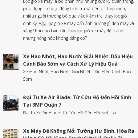
Lọc gió xe máy là bộ phận nhỏ nhưng cực kỳ quan trọng,
giúp động cơ hoạt động trơn tru và bền bỉ. Tuy nhiên,
nhiều người thường bỏ qua việc kiểm tra, thay lọc gió
định kỳ. Vậy, lọc gió xe máy bẩn ảnh hưởng gì đến máy và
xăng? Khi nào bạn cần thay lọc gió xe máy để tránh
những hỏng hóc không đáng có?
Xe Hao Nhớt, Hao Nước Giải Nhiệt: Dấu Hiệu
Cảnh Báo Sớm và Cách Xử Lý Hiệu Quả
Xe Hao Nhớt, Hao Nước Giải Nhiệt: Dấu Hiệu Cảnh Báo
Sớm
Đại Tu Xe Air Blade: Từ Cứu Hộ Đến Hồi Sinh
Tại 3MP Quận 7
Đại Tu Xe Air Blade: Từ Cứu Hộ Đến Hồi Sinh Tại
Xe Máy Đề Không Nổ: Tưởng Hư Bình, Hóa Ra