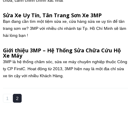
chữa, canh chỉnh chính xác nhất
Sửa Xe Uy Tín, Tân Trang Sơn Xe 3MP
Bạn đang cần tìm một tiệm sửa xe, cửa hàng sửa xe uy tín để tân
trang sơn xe? 3MP với nhiều chi nhánh tại Tp. Hồ Chí Minh sẽ làm
hài lòng bạn !
Giới thiệu 3MP – Hệ Thống Sửa Chữa Cứu Hộ
Xe Máy
3MP là hệ thống chăm sóc, sửa xe máy chuyên nghiệp thuộc Công
ty CP FirstC. Hoạt động từ 2013, 3MP hiện nay là một địa chỉ sửa
xe tin cậy với nhiều Khách Hàng.
1
2